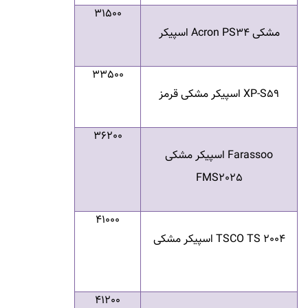
31500
مشکی
Acron PS34
اسپیکر
33500
XP-S59
اسپیکر مشکی قرمز
36200
Farassoo
اسپیکر مشکی
FMS2025
41000
TSCO TS 2004
اسپیکر مشکی
41200