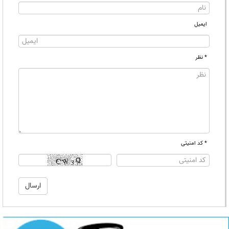
ایمیل
* نظر
* کد امنیتی