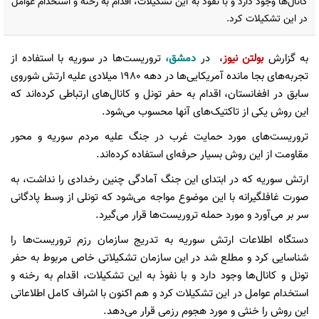
کانال‌ها وجود دارد و با نفوذ به این تشکیلات، اقدام به رخنه و استخدام عوامل
در این تشکیلات کرد.
به گزارش
بولتن نیوز
، در
دمشق،
تروریست‌ها در سوریه با استفاده از
تجربه‌های بجا مانده آمریکایی‌ها در دهه 1980 میلادی علیه ارتش شوروی
سابق در افغانستان، اقدام به حفر تونل و کانال‌های ارتباطی کرده‌اند که
این روش یکی از تاکتیک‌های آنها محسوب می‌شود.
تروریست‌های مورد حمایت غرب در جنگ علیه مردم سوریه و محور
مقاومت از این روش بسیار حرفه‌ای استفاده کرده‌اند.
ارتش سوریه که در ابتدای این جنگ آمادگی چنین رخدادی را نداشت، به
صورت غافلگیرانه با این موضوع مواجه می‌شود که تونلی از وسط پادگانی
سر بر می‌آورد و مورد حمله تروریست‌ها قرار می‌گیرد.
دستگاه اطلاعات ارتش سوریه به تدریج سازمان رزم تروریست‌ها را
شناسایی کرد و مطلع شد در این سازمان تشکیلاتی خاص مربوط به حفر
تونل و کانال‌ها وجود دارد و با نفوذ به این تشکیلات، اقدام به رخنه و
استخدام عوامل در این تشکیلات کرد و هم اکنون با اشراف کامل اطلاعاتی
این روش را خنثی و مورد هجوم رزمی قرار می‌دهد.