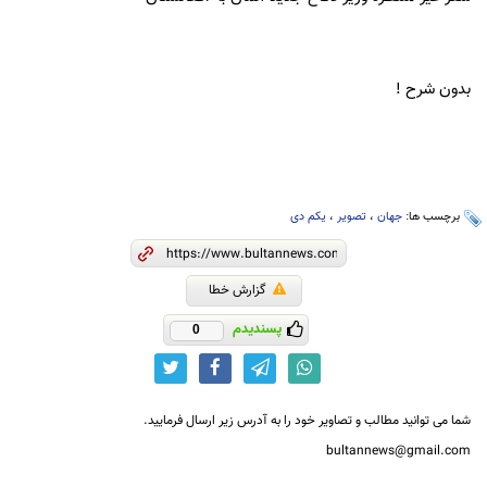
بدون شرح !‌
برچسب ها:
جهان
،
تصویر
،
یکم دی
گزارش خطا
پسندیدم
0
شما می توانید مطالب و تصاویر خود را به آدرس زیر ارسال فرمایید.
bultannews@gmail.com