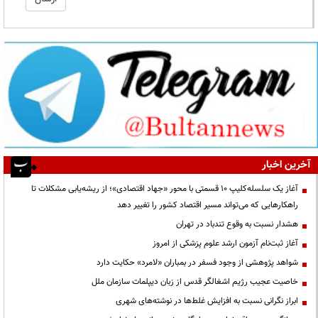
آخرین اخبار
آغاز یک سلسله‌کلیپ ۱۰ قسمتی با محور «جهاد اقتصادی»؛ از ریشه‌یابی مشکلات تا
راهکارهایی که می‌تواند مسیر اقتصاد کشور را تغییر دهد
هشدار نسبت به وقوع تندباد در تهران
آغاز ثبت‌نام آزمون ارشد علوم پزشکی از امروز
شواهد پژوهشی از وجود فسفر در بمباران «لامرد» حکایت دارد
خاصیت عجیب رژیم اشغالگر قدس از زبان دیپلمات سازمان ملل
ابراز نگرانی نسبت به افزایش غلط‌ها در نوشته‌های شهری