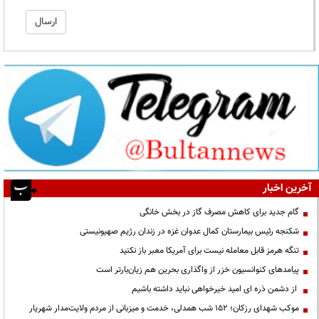
آخرین اخبار
گام جدید برای کاهش مصرف گاز در بخش خانگی
شکنجه رئیس بیمارستان کمال عدوان غزه در زندان رژیم صهیونیستی
تنگه هرمز قابل معامله نیست برای آمریکا معبر باز نکنید
پیامدهای کنوانسیون خزر از واگذاری بحرین هم زیان‌بارتر است
از دشمن ذره ای امید خیرخواهی نباید داشته باشیم
موکب شهدای رزکان؛ ۱۵۲ شب همدلی، خدمت و میزبانی از مردم ولایت‌مدار شهریار