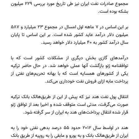
مجموع صادرات نفت ایران نیز طی تاریخ مورد بررسی 229 میلیون
بشکه بوده است.
بر این اساس در 7 ماهه اول امسال در مجموع 23 میلیارد و 587
میلیون دلار درآمد عاید کشور شده است. بر این اساس تا پایان
سال درآمد کشور به 40 میلیارد دلار خواهد رسيد.
درآمدهای گازی بخش دیگری از مشکلات کشور است که با
توافقنامه ژنو بازگشت آنها عملی خواهد شد. در حال حاضر ترکیه
یکی از کشورهای همسایه است که با بهانه تحریم‌های نفتی از
پرداخت مابه ازای فروش نفت خودداری می‌کند.
انتقال پول نفت هند نیز که پیش از این از طریق‌هالک بانک ترکیه
صورت می‌گرفت، مدتی است متوقف شده و اخیرا بعد از توافق ژنو
قرار شده انتقال پرداخت‌های هند به ایران از سر گرفته شود.
هند در اواسط سال 2012 حدود 55 درصد بدهی نفتی خود را به
ایران از طریق‌هالک بانک و به یورو و مابقی را به روپیه از طریق بانک