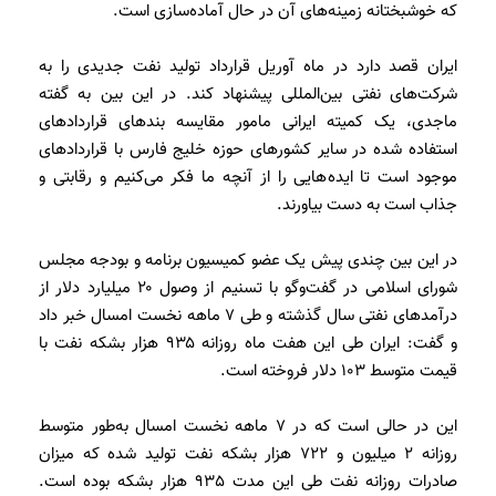
که خوشبختانه زمینه‌های آن در حال آماده‌سازی است.
ایران قصد دارد در ماه آوریل قرارداد تولید نفت جدیدی را به
شرکت‌های نفتی بین‌المللی پیشنهاد کند. در این بین به گفته
ماجدی، یک کمیته ایرانی مامور مقایسه بندهای قراردادهای
استفاده شده در سایر کشورهای حوزه خلیج فارس با قراردادهای
موجود است تا ایده‌هایی را از آنچه ما فکر می‌کنیم و رقابتی و
جذاب است به دست بیاورند.
در این بین چندی پیش یک عضو کمیسیون برنامه و بودجه مجلس
شورای اسلامی در گفت‌وگو با تسنیم از وصول ۲۰ میلیارد دلار از
درآمدهای نفتی سال گذشته و طی ۷ ماهه نخست امسال خبر داد
و گفت: ایران طی این هفت ماه روزانه ۹۳۵ هزار بشکه نفت با
قیمت متوسط ۱۰۳ دلار فروخته است.
این در حالی است که در 7 ماهه نخست امسال به‌طور متوسط
روزانه 2 میلیون و 722 هزار بشکه نفت تولید شده که میزان
صادرات روزانه نفت طی این مدت 935 هزار بشکه بوده است.