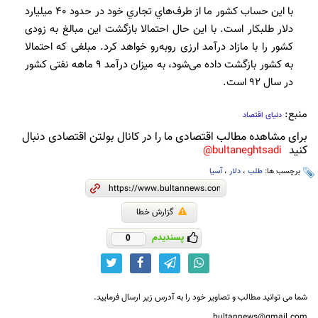
با این حساب کشور ما از طرف‌هاي تجاري خود در حدود 40 میلیارد
دلار طلبکار است. با این حال احتمالا بازگشت این مبالغ به زودی
کشور را با مازاد درآمد ارزی روبه‌رو خواهد کرد. مبلغی که احتمالا
به کشور بازگشت داده می‌شود، به میزان درآمد 9 ماهه نفتی کشور
در سال 92 است.
منبع:
دنیای اقتصاد
برای مشاهده مطالب اقتصادی ما را در کانال بولتن اقتصادی دنبال
کنید
bultaneghtsadi@
برچسب ها:
طلب
،
دلار
،
آسیا
گزارش خطا
پسندیدم
0
شما می توانید مطالب و تصاویر خود را به آدرس زیر ارسال فرمایید.
bultannews@gmail.com