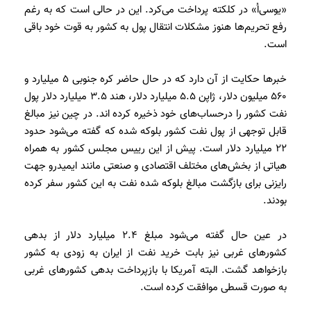
«یو‌سی‌اُ» در کلکته پرداخت می‌کرد. این در حالی است که به رغم
رفع تحریم‌ها هنوز مشکلات انتقال پول به کشور به قوت خود باقی
است.
خبرها حکایت از آن دارد که در حال حاضر کره جنوبی 5 میلیارد و
560 میلیون دلار، ژاپن 5.5 میلیارد دلار، هند 3.5 میلیارد دلار پول
نفت کشور را درحساب‌های خود ذخیره کرده اند. در چین نیز مبالغ
قابل توجهی از پول نفت کشور بلوکه شده که گفته می‌شود حدود
22 میلیارد دلار است. پیش از این ريیس مجلس کشور به همراه
هیاتی از بخش‌های مختلف اقتصادی و صنعتی مانند ایمیدرو جهت
رایزنی برای بازگشت مبالغ بلوکه شده نفت به این کشور سفر کرده
بودند.
در عین حال گفته می‌شود مبلغ 2.4 میلیارد دلار از بدهی
کشورهای غربی نیز بابت خرید نفت از ایران به زودی به کشور
بازخواهد گشت. البته آمریکا با بازپرداخت بدهی کشورهای غربی
به صورت قسطی موافقت کرده است.