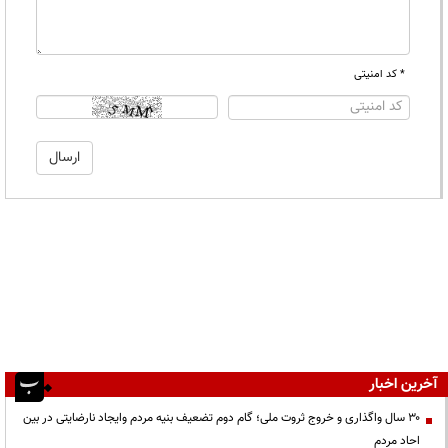
* کد امنیتی
آخرین اخبار
۳۰ سال واگذاری و خروج ثروت ملی؛ گام دوم تضعیف بنیه مردم وایجاد نارضایتی در بین
احاد مردم