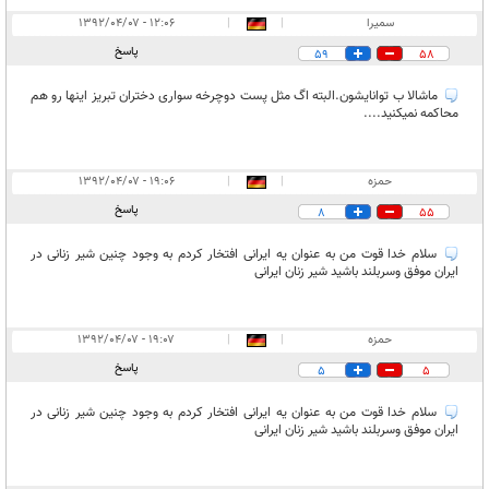
سمیرا
|
|
۱۲:۰۶ - ۱۳۹۲/۰۴/۰۷
پاسخ
59
58
ماشالا ب توانایشون.البته اگ مثل پست دوچرخه سواری دختران تبریز اینها رو هم
محاکمه نمیکنید....
حمزه
|
|
۱۹:۰۶ - ۱۳۹۲/۰۴/۰۷
پاسخ
8
55
سلام خدا قوت من به عنوان یه ایرانی افتخار کردم به وجود چنین شیر زنانی در
ایران موفق وسربلند باشید شیر زنان ایرانی
حمزه
|
|
۱۹:۰۷ - ۱۳۹۲/۰۴/۰۷
پاسخ
5
5
سلام خدا قوت من به عنوان یه ایرانی افتخار کردم به وجود چنین شیر زنانی در
ایران موفق وسربلند باشید شیر زنان ایرانی