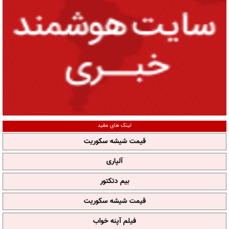
لینک های مفید
قیمت شیشه سکوریت
آلپاری
بیم دتکتور
قیمت شیشه سکوریت
فیلم آپنه خواب