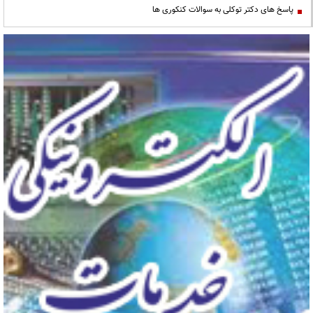
پاسخ های دکتر توکلی به سوالات کنکوری ها