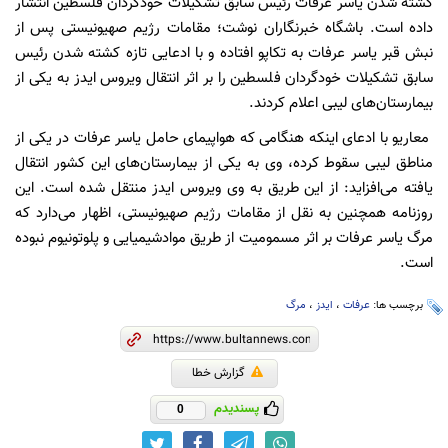
کشته شدن یاسر عرفات رئیس سابق تشکیلات خودگردان فلسطین انتشار
داده است. باشگاه خبرنگاران نوشت؛ مقامات رژیم صهیونیستی پس از
نبش قبر یاسر عرفات به تکاپو افتاده و با ادعایی تازه کشته شدن رئیس
سابق تشکیلات خودگردان فلسطین را بر اثر انتقال ویروس ایدز به یکی از
بیمارستان‌های لیبی اعلام کردند.
معاریو با ادعای اینکه هنگامی که هواپیمای حامل یاسر عرفات در یکی از
مناطق لیبی سقوط کرده، وی به یکی از بیمارستان‌های این کشور انتقال
یافته می‌افزاید: از این طریق به وی ویروس ایدز منتقل شده است. این
روزنامه همچنین به نقل از مقامات رژیم صهیونیستی، اظهار می‌دارد که
مرگ یاسر عرفات بر اثر مسمومیت از طریق موادشیمیایی و پلوتونیوم نبوده
است.
برچسب ها:
عرفات
،
ایدز
،
مرگ
گزارش خطا
پسندیدم
0