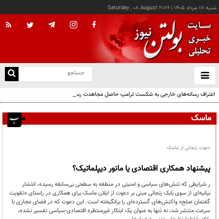
شنبه ۱۷ مرداد ۱۴۰۵
|
Saturday , 08 August 2026
از
و
ته
اعتراف رسانه‌های خارجی به شکست ترامپ حاصل مجاهدت رسانه‌های انقلابی است
ن
نو
ماسک
دعوت زنجانی از ماسک
پیشنهاد همکاری اقتصادی یا مانور دیپلماتیک؟
ر شرایطی که تنش‌های سیاسی و امنیتی در منطقه به سطحی بی‌سابقه رسیده، انتشار
بیانیه‌ای از سوی بابک زنجانی مبنی بر دعوت از ایلان ماسک برای همکاری در راستای «تقویت
گفتمان صلح» واکنش‌های گسترده‌ای را برانگیخته است. این دعوت که در فضای مجازی با
سرعت منتشر شد، نه تنها به عنوان یک ابتکار غیرمنتظره اقتصادی-سیاسی تفسیر نشده،