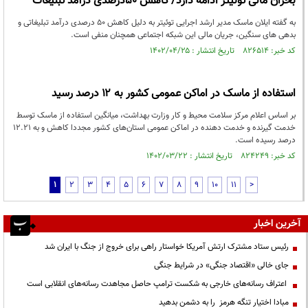
بحران مالی توئیتر ادامه دارد/ کاهش ۵۰درصدی درآمد تبلیغات
به گفته ایلان ماسک مدیر ارشد اجرایی توئیتر به دلیل کاهش ۵۰ درصدی درآمد تبلیغاتی و
بدهی های سنگین، جریان مالی این شبکه اجتماعی همچنان منفی است.
کد خبر: ۸۲۶۵۱۴ تاریخ انتشار : ۱۴۰۲/۰۴/۲۵
استفاده از ماسک در اماکن عمومی کشور به ۱۲ درصد رسید
بر اساس اعلام مرکز سلامت محیط و کار وزارت بهداشت، میانگین استفاده از ماسک توسط
خدمت گیرنده و خدمت دهنده در اماکن عمومی استان‌های کشور مجددا کاهش و به ۱۲.۲۱
درصد رسیده است.
کد خبر: ۸۲۴۲۴۹ تاریخ انتشار : ۱۴۰۲/۰۳/۲۲
1
2
3
4
5
6
7
8
9
10
11
>
آخرین اخبار
رئیس ستاد مشترک ارتش آمریکا خواستار راهی برای خروج از جنگ با ایران شد
جای خالی «اقتصاد جنگی» در شرایط جنگی
اعتراف رسانه‌های خارجی به شکست ترامپ حاصل مجاهدت رسانه‌های انقلابی است
مبادا اختیار تنگه هرمز را به دشمن بدهید