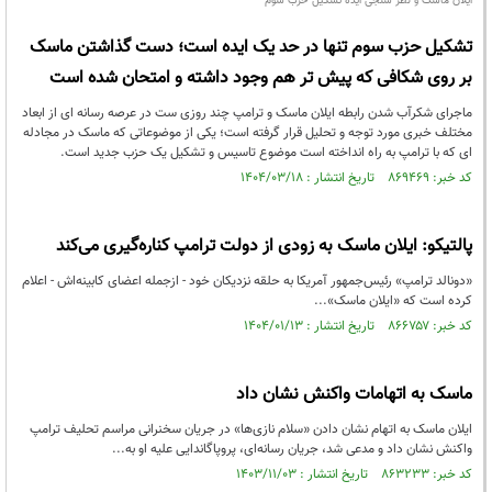
ایلان ماسک و نظر سنجی ایده تشکیل حزب سوم
تشکیل حزب سوم تنها در حد یک ایده است؛ دست گذاشتن ماسک
بر روی شکافی که پیش تر هم وجود داشته و امتحان شده است
ماجرای شکرآب شدن رابطه ایلان ماسک و ترامپ چند روزی ست در عرصه رسانه ای از ابعاد
مختلف خبری مورد توجه و تحلیل قرار گرفته است؛ یکی از موضوعاتی که ماسک در مجادله
ای که با ترامپ به راه انداخته است موضوع تاسیس و تشکیل یک حزب جدید است.
کد خبر: ۸۶۹۴۶۹ تاریخ انتشار : ۱۴۰۴/۰۳/۱۸
پالتیکو: ایلان ماسک به زودی از دولت ترامپ کناره‌گیری می‌کند
«دونالد ترامپ» رئیس‌جمهور آمریکا به حلقه نزدیکان خود - ازجمله اعضای کابینه‌اش - اعلام
کرده است که «ایلان ماسک»...
کد خبر: ۸۶۶۷۵۷ تاریخ انتشار : ۱۴۰۴/۰۱/۱۳
ماسک به اتهامات واکنش نشان داد
ایلان ماسک به اتهام نشان دادن «سلام نازی‌ها» در جریان سخنرانی مراسم تحلیف ترامپ
واکنش نشان داد و مدعی شد، جریان رسانه‌ای، پروپاگاندایی علیه او به...
کد خبر: ۸۶۳۲۳۳ تاریخ انتشار : ۱۴۰۳/۱۱/۰۳