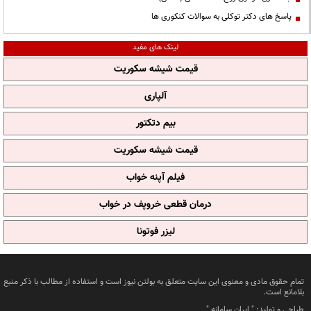
پاسخ های دکتر توکلی به سوالات کنکوری ها
لینک های مفید
قیمت شیشه سکوریت
آلپاری
بیم دتکتور
قیمت شیشه سکوریت
فیلم آپنه خواب
درمان قطعی خروپف در خواب
لیزر فوتونا
تمام حقوق مادی و معنوی این سایت متعلق به بولتن نیوز است و استفاده از مطالب با ذکر منبع
بلامانع است.
طراحی و تولید: "
ایران سامانه
"