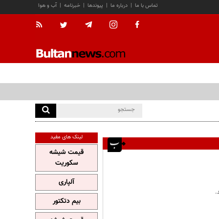
تماس با ما
|
درباره ما
|
پیوندها
|
خبرنامه
|
آب و هوا
لینک های مفید
قیمت شیشه
سکوریت
آلپاری
بیم دتکتور