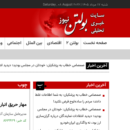
شنبه ۱۷ مرداد ۱۴۰۵
|
Saturday , 08 August 2026
صفحه نخست
بولتن ۲
اقتصادی
بین الملل
اجتماعی
ور
آخرین اخبار
صمصامی خطاب به پزشکیان: خودتان در مجلس بودید؛ دیدید انتقادا
چوب
آخرین اخبار
صمصامی خطاب به پزشکیان: به شما اطلاعات غلط
دادند؛ مردم را ساده‌لوح فرض نکنید!
مهار حریق انبار چوب م
صمصامی خطاب به پزشکیان: خودتان در مجلس
مدیرعامل سازمان آتش‌نش
بودید؛ دیدید انتقادات نمایندگان درباره گران‌سازی
کد خبر: ۸۶۳۴۲۹ تاریخ انتشار : ۱۴۰۳/۱۱/۰۵
ارز بود، نه واگذاری ایران‌خودرو