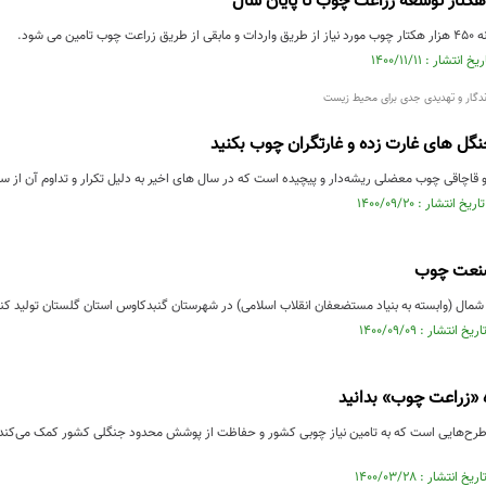
ن‌ می شود.
گار و تهدیدی جدی برای محیط زیست
گل های غارت زده و غارتگران چوب بکنید
 قاچاقی چوب معضلی ریشه‌دار و پیچیده است که در سال های اخیر به دلیل تکرار و تداوم آن از س
صنعت چوب
 (وابسته به بنیاد مستضعفان انقلاب اسلامی) در شهرستان گنبدکاوس استان گلستان تولید کننده
ه «زراعت چوب» بدانید
رح‌هایی است که به تامین نیاز چوبی کشور و حفاظت از ‌پوشش محدود جنگلی کشور کمک می‌کند ام