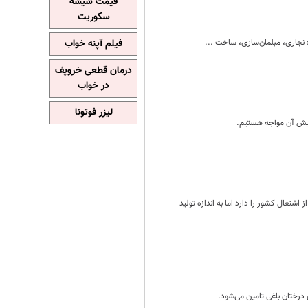
قیمت شیشه
سکوریت
 نجاری، مبلمان‌سازی، ساخت ...
فیلم آپنه خواب
درمان قطعی خروپف
در خواب
لیزر فوتونا
ایش آن مواجه هستیم.
 اظهار کرد: ایران نهمین تولید ام‌دی‌اف در دنیا را دارد و صنعت چوب سهم 11 درصدی از اشتغال کشور را دارد اما به اندازه تولید