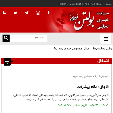
جمعه ۱۶ مرداد ۱۴۰۵
|
Friday , 07 August 2026
از
و
ته
وقتی دیتاسنترها از هوش مصنوعی جلو می‌زنند؛ زنگ خطر برای اقتصاد AI
ن
نو
اشتغال
بازخوانی اندیشه اقتصادی رهبر شهید
قاچاق؛ مانعِ پیشرفت
قاچاق صرفاً ورود یا خروج غیرقانونی کالا نیست؛ بلکه پدیده‌ای است که تولید داخلی،
اشتغال، درآمدهای دولت و رقابت سالم در بازار را تحت تأثیر قرار می‌دهد.
کد خبر: ۸۹۰۵۱۹ تاریخ انتشار : ۱۴۰۵/۰۴/۱۵