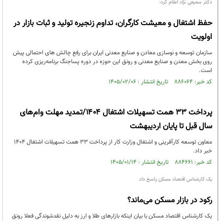
دکتر سمیعی نژاد اعلام کرد؛
حفظ اشتغال و معیشت کارگران، تداوم زنجیره تولید و ثبات بازار در
اولویت
سازمان توسعه و نوسازی معادن و صنایع معدنی ایران برای رفع چالش های احتمالی پیش
روی بخش معدن و صنایع معدنی و رونق این حوزه در دوره پساجنگ برنامه‌ریزی کرده
است.
کد خبر: ۸۸۶۰۶۴ تاریخ انتشار : ۱۴۰۵/۰۲/۰۶
پرداخت ۳۳ همت تسهیلات اشتغال ۱۴۰۴/تمدید مهلت وام‌های
سال قبل تا پایان اردیبهشت
معاون توسعه کارآفرینی و اشتغال وزارت کار از پرداخت ۳۳ همت تسهیلات اشتغال ۱۴۰۴
خبر داد.
کد خبر: ۸۸۴۶۶۱ تاریخ انتشار : ۱۴۰۵/۰۱/۱۴
یک کارشناس اقتصاد مسکن پاسخ داد
رکود در بازار مسکن می‌ماند؟
یک کارشناس اقتصاد مسکن با بیان اینکه بازارهای طلا و ارز به دلیل نقدشوندگی فعلا رونق