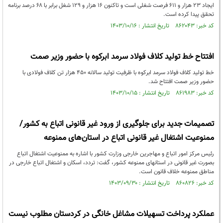
ایجاد ۲۳ هزار و ٦۱۱ فرصت شغلی است و تاکنون ۱۶ هزار و ۱۲۹ شغل برابر با ۶۸ درصد برنامه
تحقق پیدا کردە است.
کد خبر: ۸۶۲۰۴۳ تاریخ انتشار : ۱۴۰۳/۱۰/۱۶
افتتاح خط تولید کلاف فولاد سرمد ابرکوه با حضور وزیر صمت
خط تولید کلاف فولاد سرمد ابرکوه با ظرفیت تولید سالانه ۴۵۰ هزار تن کلاف فولادی با
حضور وزیر صمت افتتاح شد.
کد خبر: ۸۶۱۹۸۳ تاریخ انتشار : ۱۴۰۳/۱۰/۱۵
تصمیمات جدید برای جلوگیری از ورود غیر قانونی اتباع به کشور/
ممنوعیت اشتغال غیر قانونی اتباع در استان‌های ممنوعه
رئیس مرکز امور اتباع و مهاجرین خارجی وزارت کشور با اشاره به ممنوعیت اشتغال اتباع
بصورت غیر قانونی در استانهای ممنوعه کشور، گفت: تردد، اسکان و اشتغال اتباع خارجی در
‌مناطق ممنوعه خلاف قانون است.
کد خبر: ۸۶۰۸۲۶ تاریخ انتشار : ۱۴۰۳/۰۹/۳۰
عملکرد پرداخت تسهیلات مشاغل خانگی در کردستان مطلوب نیست