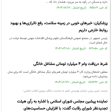
دارند و مسکن در رکود به سر می‌برد، هشدار داد که ...
کد خبر: ۸۷۵۱۰۹ تاریخ انتشار : ۱۴۰۴/۰۷/۱۹
پزشکیان: خبرهای خوبی در زمینه سلامت، رفع ناترازی‌ها و بهبود
روابط خارجی داریم
رئیس جمهور در مجمع عمومی فرهنگستان علوم پزشکی:اقدامات مهمی توسط دولت در
حال انجام است.
کد خبر: ۸۶۹۰۵۰ تاریخ انتشار : ۱۴۰۴/۰۳/۰۸
شرط دریافت وام ۴ میلیارد تومانی مشاغل خانگی
معاون اشتغال وزارت کار:۴ میلیارد تومان هم وام دیگر مشاغل خانگی است که برای مدل
پشتیبان داده می‌شود.
کد خبر: ۸۶۸۶۹۲ تاریخ انتشار : ۱۴۰۴/۰۲/۳۰
نشست خبری رییس سازمان بهزیستی کشور به مناسبت سالگرد پیروزی انقلاب اسلامی؛
نماینده پیشین مجلس شورای اسلامی با اشاره به رأی هیئت
تجدیدنظر شورای رقابت گفت: با افزایش حساسیت‌های