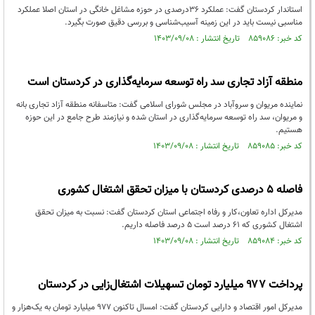
استاندار کردستان گفت: عملکرد 36درصدی در حوزه مشاغل خانگی در استان اصلا عملکرد
مناسبی نیست باید در این زمینه آسیب‌شناسی و بررسی دقیق صورت بگیرد.
کد خبر: ۸۵۹۰۸۶ تاریخ انتشار : ۱۴۰۳/۰۹/۰۸
منطقه آزاد تجاری سد راه توسعه سرمایه‌گذاری در کردستان است
نماینده مریوان و سروآباد در مجلس شورای اسلامی گفت: متاسفانه منطقه آزاد تجاری بانه
و مریوان، سد راه توسعه سرمایه‌گذاری در استان شده و نیازمند طرح جامع در این حوزه
هستیم.
کد خبر: ۸۵۹۰۸۵ تاریخ انتشار : ۱۴۰۳/۰۹/۰۸
فاصله 5 درصدی کردستان با میزان تحقق اشتغال کشوری
مدیرکل اداره تعاون،کار و رفاه اجتماعی استان کردستان گفت: نسبت به میزان تحقق
اشتغال کشوری که ٦۱ درصد است ٥ درصد فاصلە داریم.
کد خبر: ۸۵۹۰۸۴ تاریخ انتشار : ۱۴۰۳/۰۹/۰۸
پرداخت ۹۷۷ میلیارد تومان تسهیلات اشتغال‌زایی در کردستان
مدیرکل امور اقتصاد و دارایی کردستان گفت: امسال تاکنون ۹۷۷ میلیارد تومان به یک‌هزار و