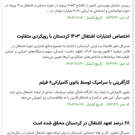
رییس سازمان بهزیستی کشور از افتتاح ۸۰۵۳ پروژه در حوزه مسکن و اشتغال و ۹۱ پروژه در
حوزه توانبخشی و اجتماعی به ارزش ۴۰۲۰ میلیارد تومان در ...
کد خبر: ۸۶۴۱۳۲ تاریخ انتشار : ۱۴۰۳/۱۱/۱۶
اختصاص اعتبارات اشتغال ۱۴۰۳ کردستان با رویکردی متفاوت
مدیرکل امور اقتصاد و دارایی کردستان با اشاره به تجمیع منابع اعتباری حوزه اشتغال در
قالب تبصره ۲ قانون بودجه ۱۴۰۳، اظهار داشت: امسال، سهم دستگاه‌های اجرایی بر اساس
ظرفیت‌ها، برنامه‌ها و شاخص‌های عملکردی آن‌ها تعیین می‌شود.
کد خبر: ۸۶۳۲۴۰ تاریخ انتشار : ۱۴۰۳/۱۱/۰۳
کارآفرینی با سرامیک توسط بانوی کامیارانی+ فیلم
بانوی کامیارانی با ایجاد یک کارگاه خانگی تولید سرامیک، جدای از ایجاد اشتغال برای چند
بانوی دیگر، این هنر درآمدزا و اشتغال‌آفرین را به علاقه‌مندان نیز آموزش می‌دهد.
کد خبر: ۸۶۲۱۲۹ تاریخ انتشار : ۱۴۰۳/۱۰/۱۷
۶۸ درصد تعهد اشتغال در کردستان محقق شده است
مدیرکل تعاون، کار و رفاه اجتماعی کردستان با بیان اینکه تعهد اشتغال استان در سال‌جاری