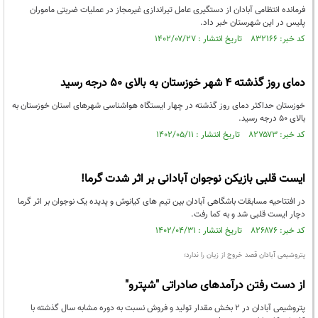
فرمانده انتظامی آبادان از دستگیری عامل تیراندازی غیرمجاز در عملیات ضربتی ماموران
پلیس در این شهرستان خبر داد.
کد خبر: ۸۳۲۱۶۶ تاریخ انتشار : ۱۴۰۲/۰۷/۲۷
دمای روز گذشته ۴ شهر خوزستان به بالای ۵۰ درجه رسید
خوزستان حداکثر دمای روز گذشته در چهار ایستگاه هواشناسی شهر‌های استان خوزستان به
بالای ۵۰ درجه رسید.
کد خبر: ۸۲۷۵۷۳ تاریخ انتشار : ۱۴۰۲/۰۵/۱۱
ایست قلبی بازیکن نوجوان آبادانی بر اثر شدت گرما!
در افتتاحیه مسابقات باشگاهی آبادان بین تیم های کیانوش و پدیده یک نوجوان بر اثر گرما
دچار ایست قلبی شد و به کما رفت.
کد خبر: ۸۲۶۸۷۶ تاریخ انتشار : ۱۴۰۲/۰۴/۳۱
پتروشیمی آبادان قصد خروج از زیان را ندارد؛
از دست رفتن درآمدهای صادراتی "شپترو"
پتروشیمی آبادان در ۲ بخش مقدار تولید و فروش نسبت به دوره مشابه سال گذشته با