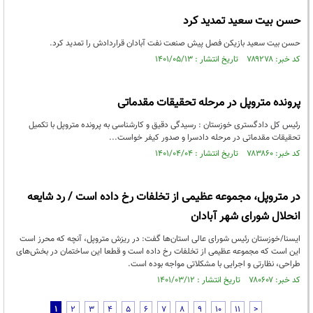
حسن بیت سعید تمدید کرد
حسن بیت سعید بازیکن فصل پیش صنعت نفت آبادان قراردادش را تمدید کرد.
کد خبر: ۷۸۹۲۷۸ تاریخ انتشار : ۱۴۰۱/۰۵/۱۳
پرونده متروپل در مرحله تحقیقات مقدماتی
رئیس کل دادگستری خوزستان : رسیدگی دقیق و کارشناسی به پرونده متروپل با تکمیل
تحقیقات مقدماتی در مرحله دادسرا و صدور کیفر خواست...
کد خبر: ۷۸۳۸۶۰ تاریخ انتشار : ۱۴۰۱/۰۴/۰۴
در متروپل، مجموعه عظیمی از تخلفات رخ داده است / رد شایعه
انحلال شورای شهر آبادان
ایسنا/خوزستان رئیس شورای عالی استان‌ها گفت: در ریزش متروپل، آنچه که محرز است
این است که مجموعه عظیمی از تخلفات رخ داده است و قطعا این ساختمان در بخش‌های
طراحی، نظارتی و اجرایی با مشکلاتی مواجه بوده است.
کد خبر: ۷۸۰۶۰۷ تاریخ انتشار : ۱۴۰۱/۰۳/۱۲
1
2
3
4
5
6
7
8
9
10
11
>