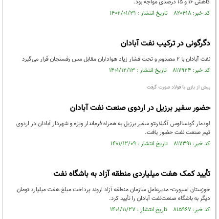
کاهش ۱۶ و ۱۵ درصدی مواجه بود.
کد خبر: ۸۲۰۴۱۸ تاریخ انتشار : ۱۴۰۲/۰۱/۳۱
دگرگونی در ترکیب نفت آبادان
نفت آبادان با 2 مصدوم و تحت فشار زیاد هواداران مقابل مس رفسنجان قرار می‌گیرد
کد خبر: ۸۱۷۹۲۴ تاریخ انتشار : ۱۴۰۱/۱۲/۱۳
پیش از بازی با فولاد صورت گرفت
حضور سفیر برزیل در اردوی صنعت نفت آبادان
لودمار گونسالوس آگیلارنتو سفیر برزیل به همراه فرماندار ویژه و شهردار آبادان در اردوی
تیم صنعت نفت حضور یافت.
کد خبر: ۸۱۷۳۹۱ تاریخ انتشار : ۱۴۰۱/۱۲/۰۹
تأیید کمک هفت میلیاردی منطقه آزاد به باشگاه نفت
خوزستان اسپورت- مدیرعامل سازمان منطقه آزاد اروند پرداخت مبلغ هفت میلیارد تومان
دیگر به باشگاه صنعت‌نفت آبادان را تأیید کرد.
کد خبر: ۸۱۵۹۶۷ تاریخ انتشار : ۱۴۰۱/۱۱/۲۷