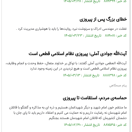
کد خبر: ۸۸۹۳۹۹ تاریخ انتشار : ۱۴۰۵/۰۳/۲۸
خطای بزرگ پس از پیروزی
غفلت در مهندسی ادراک و سرنوشت نبرد روایت‌ها را باید با هوشیاری مدیریت کرد .
کد خبر: ۸۸۹۰۸۱ تاریخ انتشار : ۱۴۰۵/۰۳/۲۳
آیت‌الله جوادی آملی: پیروزی نظام اسلامی قطعی است
آیت‌الله العظمی جوادی آملی گفتند: با توکل بر خداوند متعال، حفظ وحدت و انجام وظایف،
پیروزی نظام اسلامی قطعی است و هیچ تردیدی در این زمینه وجود ندارد
کد خبر: ۸۸۸۳۹۸ تاریخ انتشار : ۱۴۰۵/۰۳/۱۳
پیام صبحگاهی
حماسه‌ی مردم، استقامت تا پیروزی
ما منتقم خون امام شهید و دیگر شهیدانمان هستیم و ذره ای به مذاکره و گفتگو با قاتلان
امام شهیدمان نه رضایت داریم و نه حمایت می کنیم و اعتقاد داریم باید تا پای جان با
دشمنان کشورمان که قاتلان امام شهیدمان هستند بجنگیم
کد خبر: ۸۸۷۵۴۵ تاریخ انتشار : ۱۴۰۵/۰۲/۳۰