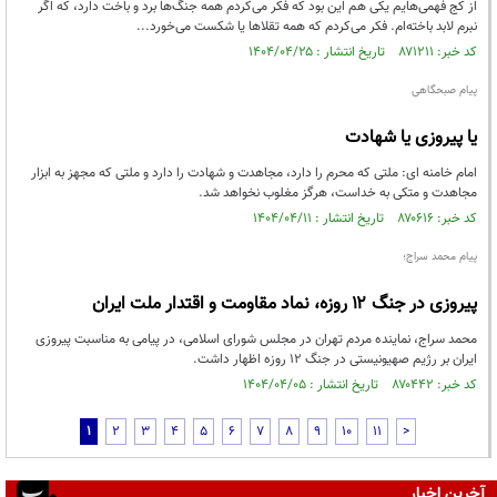
از کج فهمی‌هایم یکی هم این بود که فکر می‌کردم همه جنگ‌ها برد و باخت دارد، که اگر
نبرم لابد باخته‌ام. فکر می‌کردم که همه تقلا‌ها یا شکست می‌خورد...
کد خبر: ۸۷۱۲۱۱ تاریخ انتشار : ۱۴۰۴/۰۴/۲۵
پیام صبحگاهی
یا پیروزی یا شهادت
امام خامنه ای: ملتی که محرم را دارد، مجاهدت و شهادت را دارد و ملتی که مجهز به ابزار
مجاهدت و متکی به خداست، هرگز مغلوب نخواهد شد.
کد خبر: ۸۷۰۶۱۶ تاریخ انتشار : ۱۴۰۴/۰۴/۱۱
پیام محمد سراج؛
پیروزی در جنگ ۱۲ روزه، نماد مقاومت و اقتدار ملت ایران
محمد سراج، نماینده مردم تهران در مجلس شورای اسلامی، در پیامی به مناسبت پیروزی
ایران بر رژیم صهیونیستی در جنگ ۱۲ روزه اظهار داشت.
کد خبر: ۸۷۰۴۴۲ تاریخ انتشار : ۱۴۰۴/۰۴/۰۵
1
2
3
4
5
6
7
8
9
10
11
>
آخرین اخبار