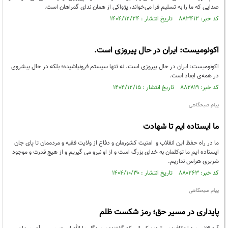
صدایی که ما را به تسلیم فرا می‌خواند، پژواکی از همان ندای گمراهان است.
کد خبر: ۸۸۳۴۱۲ تاریخ انتشار : ۱۴۰۴/۱۲/۲۴
اکونومیست: ایران در حال پیروزی است.
اکونومیست: ایران در حال پیروزی است. نه تنها سیستم فرونپاشیده؛ بلکه در حال پیشروی
در همه‌ی ابعاد است.
کد خبر: ۸۸۲۸۱۹ تاریخ انتشار : ۱۴۰۴/۱۲/۱۵
پیام صبحگاهی
ما ایستاده ایم تا شهادت
ما در راه حفظ این انقلاب و امنیت کشورمان و دفاع از ولایت فقیه و مردممان تا پای جان
ایستاده ایم ما توکلمان به خدای بزرگ است و از او نیرو می گیریم و از هیچ قدرت و موجود
شریری هراس نداریم.
کد خبر: ۸۸۰۲۶۳ تاریخ انتشار : ۱۴۰۴/۱۰/۳۰
پیام صبحگاهی
پایداری در مسیر حق؛ رمز شکست ظلم