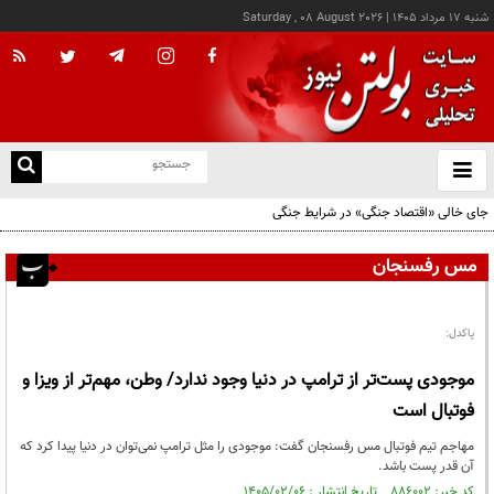
شنبه ۱۷ مرداد ۱۴۰۵
|
Saturday , 08 August 2026
از
و
ته
جای خالی «اقتصاد جنگی» در شرایط جنگی
ن
نو
مس رفسنجان
پاکدل:
موجودی پست‌تر از ترامپ در دنیا وجود ندارد/ وطن، مهم‌تر از ویزا و
فوتبال است
مهاجم تیم فوتبال مس رفسنجان گفت: موجودی را مثل ترامپ نمی‌توان در دنیا پیدا کرد که
آن قدر پست باشد.
کد خبر: ۸۸۶۰۰۲ تاریخ انتشار : ۱۴۰۵/۰۲/۰۶