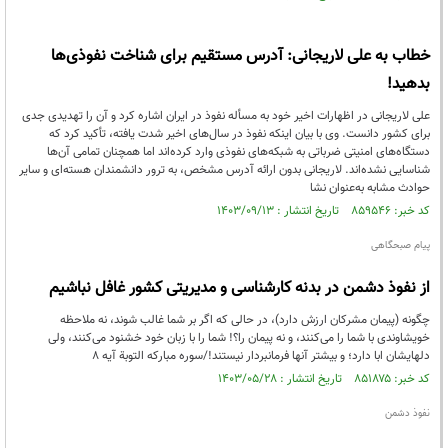
خطاب به علی لاریجانی: آدرس مستقیم برای شناخت نفوذی‌ها
بدهید!
علی لاریجانی در اظهارات اخیر خود به مسأله نفوذ در ایران اشاره کرد و آن را تهدیدی جدی
برای کشور دانست. وی با بیان اینکه نفوذ در سال‌های اخیر شدت یافته، تأکید کرد که
دستگاه‌های امنیتی ضرباتی به شبکه‌های نفوذی وارد کرده‌اند اما همچنان تمامی آن‌ها
شناسایی نشده‌اند. لاریجانی بدون ارائه آدرس مشخص، به ترور دانشمندان هسته‌ای و سایر
حوادث مشابه به‌عنوان نشا
کد خبر: ۸۵۹۵۴۶ تاریخ انتشار : ۱۴۰۳/۰۹/۱۳
پیام صبحگاهی
از نفوذ دشمن در بدنه کارشناسی و مدیریتی کشور غافل نباشیم
چگونه (پیمان مشرکان ارزش دارد)، در حالی که اگر بر شما غالب شوند، نه ملاحظه
خویشاوندی با شما را می‌کنند، و نه پیمان را؟! شما را با زبان خود خشنود می‌کنند، ولی
دلهایشان ابا دارد؛ و بیشتر آنها فرمانبردار نیستند!/سوره مبارکه التوبة آیه ۸
کد خبر: ۸۵۱۸۷۵ تاریخ انتشار : ۱۴۰۳/۰۵/۲۸
نفوذ دشمن