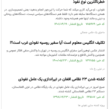
خطرناکترین نوع نفوذ
نقوذی ، او می‌آید کاری میکند که شما حرکت را این‌جور انجام بدهید؛ یعنی تصمیم‌سازی. در
همه‌ی دستگاه‌ها سابقه هم دارد؛ فقط هم دستگاه‌های سیاسی نیست، دستگاه‌های روحانی
و دینی و مانند اینها هم همیشه وجود داشته.
کد خبر: ۷۸۵۹۷۹ تاریخ انتشار : ۱۴۰۱/۰۴/۱۹
ماجرای یک عکس جنجالی
تکلیف انگلیس معلوم است آیا سفیر روسیه نفوذی غرب است؟!
انتشار عکس توهین‌آمیز سفرای انگلیس و روسیه در تهران با واکنش منفی افکار عمومی و
همچنین واکنش قاطع و عزتمندانه مقامات کشورمان مواجه شد.
کد خبر: ۷۳۷۱۵۵ تاریخ انتشار : ۱۴۰۰/۰۵/۲۳
در غزنی رخ داد؛
کشته شدن ۲۳ نظامی افغان در تیراندازی یک عامل نفوذی
صبح امروز در پی تیراندازی یک عامل نفوذی در یک پایگاه نظامی در غزنی افغانستان،
دستکم ۲۳ نظامی افغانستانی کشته شدند.
کد خبر: ۶۴۵۱۰۷ تاریخ انتشار : ۱۳۹۸/۰۹/۲۳
پروژه کشته سازی نفوذی ها