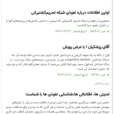
اولین اطلاعات درباره نفوذی شبکه تحریم‌کشتیرانی
تصاویری از نفوذی شبکه تحریم کشتیرانی که لیستی از اسامی کشتی‌ها و پرچم‌های آنها را
در اختیار مامور سیا گذاشت.
کد خبر: ۸۷۸۴۰۸ تاریخ انتشار : ۱۴۰۴/۰۹/۲۳
آقای پزشکیان ! با عرض پوزش
قبل از آنکه به یک نمونه تاریخی و عبرت‌آموز اشاره کنیم، باید به این نکته توجه کرد که
«جنگ شناختی ـ cognitive warfare» یکی از جدید‌ترین عرصه‌های جنگ نرم است. در
جنگ شناختی (به قول جیمز جوردانو) تلاش می‌شود تا حریف همان‌گونه فکر کند و بیندیشد
که دشمن خواستار آن است.
کد خبر: ۸۷۶۷۰۱ تاریخ انتشار : ۱۴۰۴/۰۸/۱۷
پیام صبحگاهی
امنیتی ها، اطلاعاتی ها،شناسایی نفوذی ها با شماست
دشمن این انقلاب بزرگترین هدفش جدا کردن مردم از انقلاب است و یکی از ابزارهای
مهمش معیشت و هزینه های زندگی و خدمات و هر کاری که به مردم و رفع مشکلات مردم
مربوط می شود و از این رو نفوذی ها ، معاندین همراه با سناریوی دشمنان انقلاب هر کاری