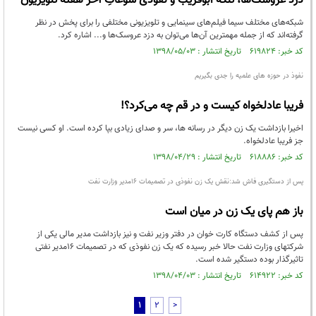
دزد عروسک‌ها، تنگه ابوقریب و نفوذی سوغاتِ آخر هفته تلویزیون
شبکه‌های مختلف سیما فیلم‌های سینمایی و تلویزیونی مختلفی را برای پخش در نظر
گرفته‌اند که از جمله مهمترین آن‌ها می‌توان به دزد عروسک‌ها و... اشاره کرد.
کد خبر: ۶۱۹۸۲۴ تاریخ انتشار : ۱۳۹۸/۰۵/۰۳
نفوذ در حوزه های علمیه را جدی بگیریم
فریبا عادلخواه کیست و در قم چه می‌کرد؟!
اخیرا بازداشت یک زن دیگر در رسانه ها، سر و صدای زیادی بپا کرده است. او کسی نیست
جز فریبا عادلخواه.
کد خبر: ۶۱۸۸۸۶ تاریخ انتشار : ۱۳۹۸/۰۴/۲۹
پس از دستگیری فاش شد:نقش یک زن نفوذی در تصمیمات 16مدیر وزارت نفت
باز هم پای یک زن در میان است
پس از کشف دستگاه کارت خوان در دفتر وزیر نفت و نیز بازداشت مدیر مالی یکی از
شرکتهای وزارت نفت حالا خبر رسیده که یک زن نفوذی که در تصمیمات 16مدیر نفتی
تاثیرگذار بوده دستگیر شده است.
کد خبر: ۶۱۴۹۲۲ تاریخ انتشار : ۱۳۹۸/۰۴/۰۳
1
2
>