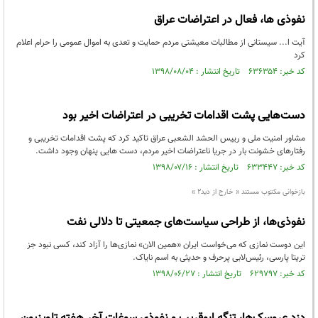
نفوذی ها، فعال در اعتراضات عراق
آیت ا... سیستانی از مطالبات معیشتی مردم حمایت و تعدی به اموال عمومی را حرام اعلام
کرد
کد خبر: ۶۳۶۳۵۴ تاریخ انتشار : ۱۳۹۸/۰۸/۰۴
دست‌هایی پشت اقدامات تخریبی در اعتراضات اخیر بود
مشاور امنیت ملی و رییس الحشد الشعبی عراق تاکید کرد که پشت اقدامات تخریبی و
رفتارهای خشونت بار در جریا ناعتراضات اخیر مردم، دست هایی پنهان وجود داشت.
کد خبر: ۶۳۳۴۴۷ تاریخ انتشار : ۱۳۹۸/۰۷/۱۶
بازخوانی مکتوب مستند « خارج از دید۲ »
نفوذی‌ها، از طراحی سیاست‌های جمعیتی تا دلالی نفت
این دوست نمازی که می‌خواست ایران «همین الان» نمازی‌ها را آزاد کند، کسی نبود جز
تریتا پارسی، رئیس‌لابی پرحرف و حدیثی به اسم نایاک.
کد خبر: ۶۲۹۷۹۷ تاریخ انتشار : ۱۳۹۸/۰۶/۲۷