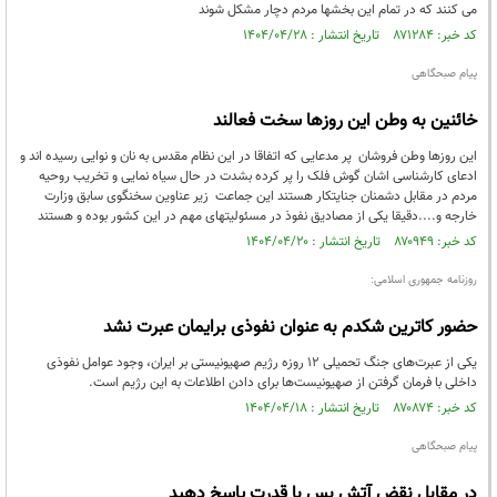
می کنند که در تمام این بخشها مردم دچار مشکل شوند
کد خبر: ۸۷۱۲۸۴ تاریخ انتشار : ۱۴۰۴/۰۴/۲۸
پیام صبحگاهی
خائنین به وطن این روزها سخت فعالند
این روزها وطن فروشان پر مدعایی که اتفاقا در این نظام مقدس به نان و نوایی رسیده اند و
ادعای کارشناسی اشان گوش فلک را پر کرده بشدت در حال سیاه نمایی و تخریب روحیه
مردم در مقابل دشمنان جنایتکار هستند این جماعت زیر عناوین سخنگوی سابق وزارت
خارجه و....دقیقا یکی از مصادیق نفوذ در مسئولیتهای مهم در این کشور بوده و هستند
کد خبر: ۸۷۰۹۴۹ تاریخ انتشار : ۱۴۰۴/۰۴/۲۰
روزنامه جمهوری اسلامی:
حضور کاترین شکدم به عنوان نفوذی برایمان عبرت نشد
یکی از عبرت‌های جنگ تحمیلی ۱۲ روزه رژیم صهیونیستی بر ایران، وجود عوامل نفوذی
داخلی با فرمان گرفتن از صهیونیست‌ها برای دادن اطلاعات به این رژیم است.
کد خبر: ۸۷۰۸۷۴ تاریخ انتشار : ۱۴۰۴/۰۴/۱۸
پیام صبحگاهی
در مقابل نقض آتش بس با قدرت پاسخ دهید