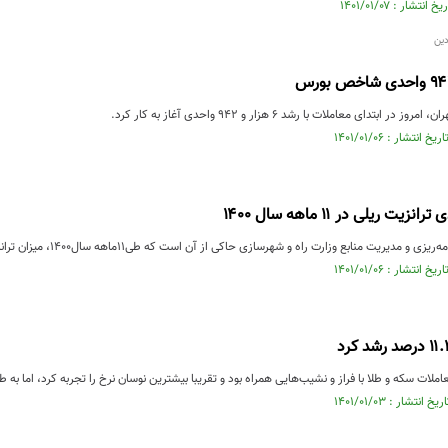
تدای معاملات با رشد ۶ هزار و ۹۴۲ واحدی آغاز به کار کرد.
یت منابع وزارت راه و شهرسازی حاکی از آن است که طی۱۱ماهه سال۱۴۰۰، میزان ترانزیت ریلی کشور ۱۷۷ درصد افزایش یافته و ...