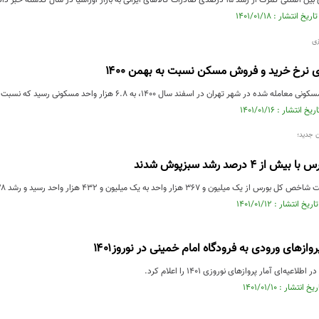
ی صادرات کالاهای ایرانی به بازار اوراسیا در سال گذشته خبر داد.
زی
شهر تهران در اسفند سال ۱۴۰۰، به ۶.۸ هزار واحد مسکونی رسید که نسبت به ماه قبل ۱۹.۹ درصد کاهش و ...
ن جدید؛
۴ درصد رشد سبزپوش شدند
و ۳۶۷ هزار واحد به یک میلیون و ۴۳۲ هزار واحد رسید و رشد ۴.۲۸ درصدی را تجربه کرد.
عیه‌ای آمار پروازهای نوروزی ۱۴۰۱ را اعلام کرد.