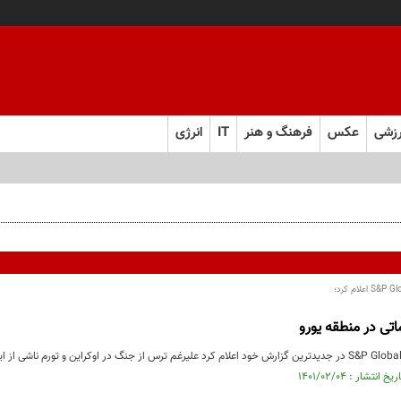
زشی
عکس
فرهنگ و هنر
IT
انرژی
ی در منطقه یورو