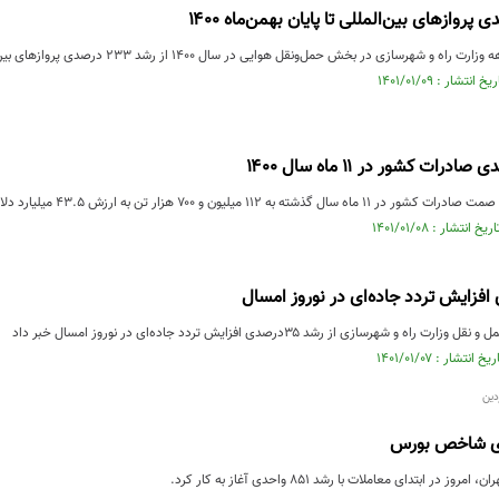
۱۱۲ میلیون و ۷۰۰ هزار تن به ارزش ۴۳.۵ میلیارد دلار رسیده که نسبت به ...
 شهرسازی از رشد ۳۵درصدی افزایش تردد جاده‌ای در نوروز امسال خبر داد
ر ابتدای معاملات با رشد ۸۵۱ واحدی آغاز به کار کرد.