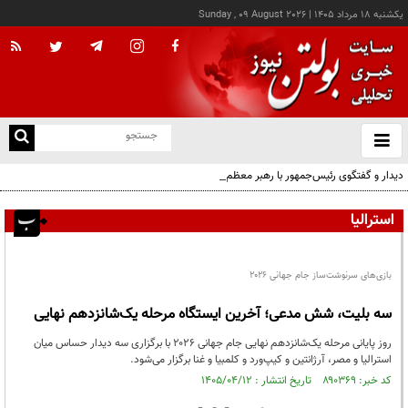
يکشنبه ۱۸ مرداد ۱۴۰۵
|
Sunday , 09 August 2026
از
و
ته
دیدار و گفتگوی رئیس‌جمهور با رهبر معظم انقلاب درباره مسائل اقتصادی و نظامی کشور
ن
نو
استرالیا
بازی‌های سرنوشت‌ساز جام جهانی ۲۰۲۶
سه بلیت، شش مدعی؛ آخرین ایستگاه مرحله یک‌شانزدهم نهایی
روز پایانی مرحله یک‌شانزدهم نهایی جام جهانی ۲۰۲۶ با برگزاری سه دیدار حساس میان
استرالیا و مصر، آرژانتین و کیپ‌ورد و کلمبیا و غنا برگزار می‌شود.
کد خبر: ۸۹۰۳۶۹ تاریخ انتشار : ۱۴۰۵/۰۴/۱۲