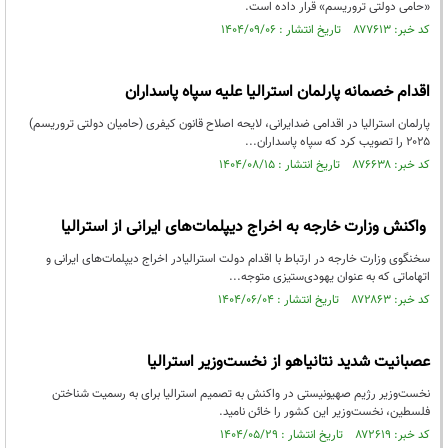
«حامی دولتی تروریسم» قرار داده است.
کد خبر: ۸۷۷۶۱۳ تاریخ انتشار : ۱۴۰۴/۰۹/۰۶
اقدام خصمانه پارلمان استرالیا علیه سپاه پاسداران
پارلمان استرالیا در اقدامی ضدایرانی، لایحه اصلاح قانون کیفری (حامیان دولتی تروریسم)
۲۰۲۵ را تصویب کرد که سپاه پاسداران...
کد خبر: ۸۷۶۶۳۸ تاریخ انتشار : ۱۴۰۴/۰۸/۱۵
واکنش وزارت خارجه به اخراج دیپلمات‌های ایرانی از استرالیا
سخنگوی وزارت خارجه در ارتباط با اقدام دولت استرالیادر اخراج دیپلمات‌های ایرانی و
اتهاماتی که به عنوان یهودی‌ستیزی متوجه...
کد خبر: ۸۷۲۸۶۳ تاریخ انتشار : ۱۴۰۴/۰۶/۰۴
عصبانیت شدید نتانیاهو از نخست‌وزیر استرالیا
نخست‌وزیر رژیم صهیونیستی در واکنش به تصمیم استرالیا برای به رسمیت شناختن
فلسطین، نخست‌وزیر این کشور را خائن نامید.
کد خبر: ۸۷۲۶۱۹ تاریخ انتشار : ۱۴۰۴/۰۵/۲۹