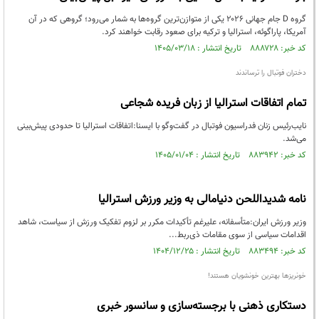
گروه D جام جهانی ۲۰۲۶ یکی از متوازن‌ترین گروه‌ها به شمار می‌رود؛ گروهی که در آن
آمریکا، پاراگوئه، استرالیا و ترکیه برای صعود رقابت خواهند کرد.
کد خبر: ۸۸۸۷۲۸ تاریخ انتشار : ۱۴۰۵/۰۳/۱۸
دختران فوتبال را ترساندند
تمام اتفاقات استرالیا از زبان فریده شجاعی
نایب‌رئیس زنان فدراسیون فوتبال در گفت‌و‌گو با ایسنا:اتفاقات استرالیا تا حدودی پیش‌بینی
می‌شد.
کد خبر: ۸۸۳۹۴۲ تاریخ انتشار : ۱۴۰۵/۰۱/۰۴
نامه‌ شدیداللحن دنیامالی به وزیر ورزش استرالیا
وزیر ورزش ایران:متأسفانه، علیرغم تأکیدات مکرر بر لزوم تفکیک ورزش از سیاست، شاهد
اقدامات سیاسی از سوی مقامات ذی‌ربط...
کد خبر: ۸۸۳۴۹۴ تاریخ انتشار : ۱۴۰۴/۱۲/۲۵
خونریزها بهترین خونشویان هستند!
دستکاری ذهنی با برجسته‌سازی و سانسور خبری