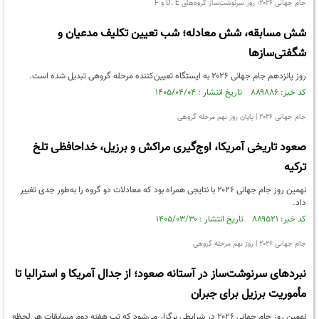
جام جهانی ۲۰۲۶؛ روز سرنوشت‌ساز گروه‌های D، E و F
شش مسابقه، شش معادله؛ شب تعیین تکلیف مدعیان و
شگفتی‌سازها
روز پانزدهم جام جهانی ۲۰۲۶ به ایستگاه تعیین‌کننده مرحله گروهی تبدیل شده است.
کد خبر: ۸۸۹۸۸۶ تاریخ انتشار : ۱۴۰۵/۰۴/۰۴
جام جهانی ۲۰۲۶ | پایان روز نهم مرحله گروهی
صعود تاریخی آمریکا، اوج‌گیری مراکش و برزیل، خداحافظی تلخ
ترکیه
نهمین روز جام جهانی ۲۰۲۶ با نتایجی همراه بود که معادلات دو گروه را به‌طور جدی تغییر
داد.
کد خبر: ۸۸۹۵۲۱ تاریخ انتشار : ۱۴۰۵/۰۳/۳۰
جام جهانی ۲۰۲۶ | روز نهم مرحله گروهی
نبردهای سرنوشت‌ساز در آستانه صعود؛ از جدال آمریکا و استرالیا تا
مأموریت برزیل برای جبران
نهمین روز جام جهانی ۲۰۲۶ در شرایطی برگزار می‌شود که تب هفته دوم مسابقات هر لحظه