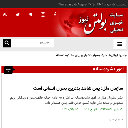
پنجشنبه ۱۵ مرداد ۱۴۰۵
|
Thursday , 06 August 2026
از
و
ته
ونس: ایرانی‌ها طرف بسیار دشواری برای مذاکره هستند
ن
نو
امور بشردوستانه
سازمان ملل: یمن شاهد بدترین بحران انسانی است
دفتر سازمان ملل در امور بشردوستانه در اشاره به ادامه جنگ خانمان‌سوز و ویرانگر رژیم
سعودی و متحدانش علیه کشور عربی فقیر یمن هشدار داد.
کد خبر: ۵۹۳۵۵۹ تاریخ انتشار : ۱۳۹۷/۱۱/۲۵
سازمان ملل: