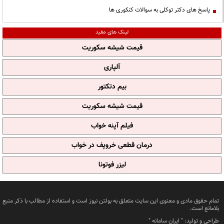
پاسخ های دکتر توکلی به سوالات کنکوری ها
لینک های مفید
قیمت شیشه سکوریت
آلپاری
بیم دتکتور
قیمت شیشه سکوریت
فیلم آپنه خواب
درمان قطعی خروپف در خواب
لیزر فوتونا
تمام حقوق مادی و معنوی این سایت متعلق به بولتن نیوز است و استفاده از مطالب با ذکر منبع
بلامانع است.
طراحی و تولید: "
ایران سامانه
"