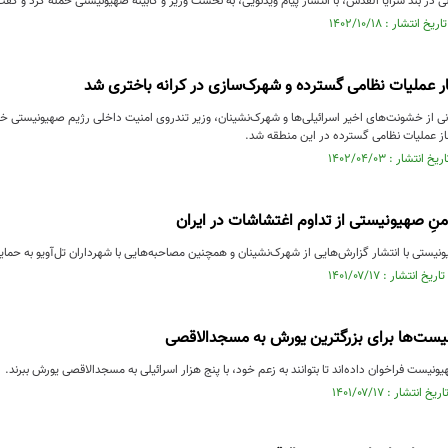
ی در بند سرایا القدس، با انتشار پیام ویدئویی، به نخست وزیر و کابینه صهیونیستی حمله کرد و گفت 
ر عملیات نظامی گسترده و شهرک‌سازی در کرانه باختری شد
انی از خشونت‌های اخیر اسرائیلی‌ها و شهرک‌نشینان، وزیر تندروی امنیت داخلی رژیم صهیونیستی 
غاز عملیات نظامی گسترده در این منطقه شد.
امنِ صهیونیستی از تداوم اغتشاشات در ایران
نیستی با انتشار گزارش‌هایی از شهرک‌نشینان و همچنین مصاحبه‌هایی با شهرداران تل‌آویو به حمای
یست‌ها برای بزرگترین یورش به مسجدالاقصی
نیست فراخوان داده‌اند تا بتوانند به زعم خود، با پنج هزار اسرائیلی به مسجدالاقصی یورش ببرند.