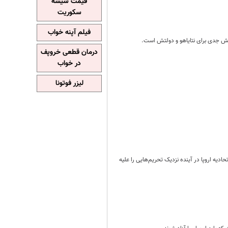
قیمت شیشه
سکوریت
فیلم آپنه خواب
درمان قطعی خروپف
در خواب
لیزر فوتونا
دیه اروپا در آینده نزدیک تحریم‌هایی را علیه