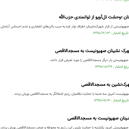
ان ؛وحشت تل‌آویو از توانمندی حزب‌الله
 صهیونیستی از فرار شهرک‌نشینان اطراف نوار غزه به سبب بالن‌های انفجاری و عدم احساس آرامش و
ک نشینان صهیونیست به مسجدالاقصی
هیونیستی بار دیگر مسجدالاقصی را مورد تعرض قرار دادند.
رک‌نشین به مسجدالاقصی
یونیست امروز سه شنبه با حمایت نظامیان رژیم اشغالگر به مسجدالاقصی یورش بردند.
ینان صهیونیست به مسجدالاقصی
صهیونیستی امروز یکشنبه با حمایت پلیس این رژیم به محوطه و صحن مسجدالاقصی یورش بردند.