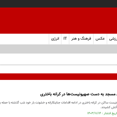
زشی
عکس
فرهنگ و هنر
IT
انرژی
‌های انقلابی است
 مسجد به دست صهیونیست‌ها در کرانه باختری
ست ساکن در کرانه باختری در ادامه اقدامات جنایتکارانه و خشونت بار خود شب گذشته با حمله 
 آتش کشیدند.