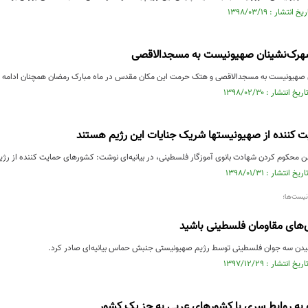
هرک‌نشینان صهیونیست به مسجدالاقصی
صهیونیست به مسجدالاقصی و هتک حرمت این مکان مقدس در ماه مبارک رمضان همچنان ادامه د
 کننده از صهیونیستها شریک جنایات این رژیم هستند
محکوم کردن شهادت بانوی آموزگار فلسطینی، در بیانیه‌ای نوشت: کشورهای حمایت کننده از رژ
یست‌ها؛
‌های مقاومان فلسطینی باشید
یدن سه جوان فلسطینی توسط رژیم صهیونیستی جنبش حماس بیانیه‌ای صادر کرد.
و به روابط سری با کشورهای عربی به جز یک کشور