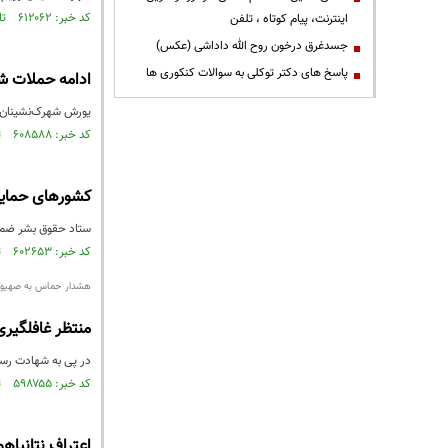
کد خبر: ۶۱۲۰۶۲ تاریخ انتشار : ۱۳۹۸/۰۳/۱۹
اینترنت، پیام کوتاه ، تلفن
جسدغرق درخون روح الله داداشی (عکس)
پاسخ های دکتر توکلی به سوالات کنکوری ها
ادامه حملات ش
یورش شهرک‌نشینان 
کد خبر: ۶۰۸۵۸۸ تاریخ انتشار : ۱۳۹۸/۰۲/۳۰
کشورهای حمایت
ستاد حقوق بشر ضمن 
کد خبر: ۶۰۲۶۵۳ تاریخ انتشار : ۱۳۹۸/۰۱/۳۱
هشدار حماس به صهیون
منتظر غافلگیری
در پی به شهادت رس
کد خبر: ۵۹۸۷۵۵ تاریخ انتشار : ۱۳۹۷/۱۲/۲۹
اعتراف نتانیاه