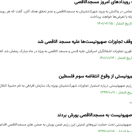
 رویدادهای امروز مسجدالاقصی
اس در واکنش به ورود شهرک‌نشینان به مسجدالاقصی و عدم تحقق هدف آنان، گفت که هر رویدادی
بله با تعرض‌ها خواهند پرداخت.
وقف تجاوزات صهیونیست‌ها علیه مسجد الاقصی شد
وری تجاوزات اشغالگران اسرائیلی علیه قدس و مسجد الاقصی به ویژه در ماه مبارک رمضان شد ک
هیونیستی از وقوع انتفاضه سوم فلسطین
ژیم صهیونیستی درباره استمرار تجاوزات شهرک‌نشینان بویژه یک سازمان افراطی به نام «شبیة التلا
ه؛
صهیونیست به مسجدالاقصی یورش بردند
صهیونیستی تحت حمایت نیروهای امنیتی این رژیم ضمن یورش به صحن های مسجدالاقصی اقدام ب