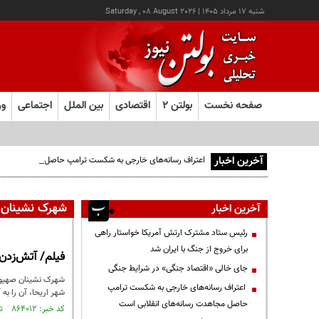
شنبه ۱۷ مرداد ۱۴۰۵
|
Saturday , 08 August 2026
صفحه نخست
بولتن ۲
اقتصادی
بین الملل
اجتماعی
ور
آخرین اخبار
اعتراف رسانه‌های خارجی به شکست ترامپ حاصل مجاهدت رسانه
شهرک نشینان
آخرین اخبار
رئیس ستاد مشترک ارتش آمریکا خواستار راهی
برای خروج از جنگ با ایران شد
فیلم/ آتش‌زدن
جای خالی «اقتصاد جنگی» در شرایط جنگی
شهرک نشینان صهیونی
اعتراف رسانه‌های خارجی به شکست ترامپ
شهر اریحا، آن را به
حاصل مجاهدت رسانه‌های انقلابی است
کد خبر: ۸۶۴۰۱۲ تاریخ انتشار : ۱۴۰۳/۱۱/۱۴