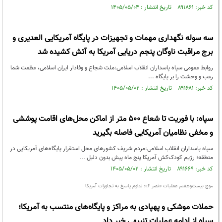
کد خبر: ۸۹۱۸۶۱ تاریخ انتشار : ۱۴۰۵/۰۵/۰۴
سه سوله نگهداری مهمات و تجهیزات در پایگاه آمریکایی العدیری و
برج مراقبت ناوگان پنجم دریایی آمریکا به آتش کشیده شد
روابط عمومی سپاه پاسداران انقلاب اسلامی:ملت شجاع و وفادار ایران اسلامی، عظمت شما
رعب و وحشت را بر پایگاه ...
کد خبر: ۸۹۱۶۸۱ تاریخ انتشار : ۱۴۰۵/۰۵/۰۲
سپاه: با فوریت تا شعاع ۵۰۰ متر از اماکن محل‌های اقامت پوششی
و مخفی نظامیان آمریکایی فاصله بگیرید
سپاه پاسداران انقلاب اسلامی:مردم شریف کشورهای محل استقرار پایگاه‌های آمریکایی در
منطقه؛ رژیم کودک‌کش آمریکا پنج ماه پیش بدون دلیل ...
کد خبر: ۸۹۱۶۶۹ تاریخ انتشار : ۱۴۰۵/۰۵/۰۲
موج بیست‌وهفتم عملیات «نصر ۲»؛ تداوم پاسخ به تجاوزات آمریکا
حملات موشکی و پهپادی به مراکز و پایگاه‌های منتسب به آمریکا؛
سپاه از ادامه عملیات تنبیهی خبر داد