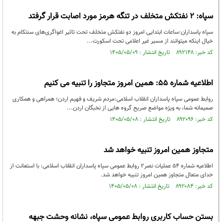
سپاه: ۲ نفتکش متخلف در تنگه هرمز مورد اصابت قرار گرفتد
سپاه پاسداران:ساعات ابتدایی امروز دو نفتکش متخلف تحت تاثیر اغواگری‌های سنتکام به
خیال اینکه میتوانند از مسیر غیر اعلامی تحت اسکورت...
کد خبر: ۸۹۲۱۴۸ تاریخ انتشار : ۱۴۰۵/۰۵/۰۹
اطلاعیه شماره ۵۵: همین امروز متجاوز را تنبیه می کنیم
روابط عمومی سپاه پاسداران انقلاب اسلامی:مردم شریف و فهیم اردن؛ همراهی و همکاری
صمیمانه شما، به ویژه مواضع صریح گروه هایی از نخبگان اردن...
کد خبر: ۸۹۲۰۹۶ تاریخ انتشار : ۱۴۰۵/۰۵/۰۸
متجاوز همین امروز تنبیه خواهد شد
اطلاعیه شماره ۵۴ عملیات نصر۲ روابط عمومی سپاه پاسداران انقلاب اسلامی: با استعانت از
خدای متعال متجاوز همین امروز تنبیه خواهد شد.
کد خبر: ۸۹۲۰۸۴ تاریخ انتشار : ۱۴۰۵/۰۵/۰۸
بستن حساب کاربری روابط عمومی سپاه، نشانه‌ وحشت جبهه