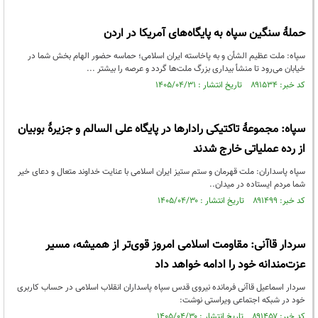
حملهٔ سنگین سپاه به پایگاه‌های آمریکا در اردن
سپاه: ملت عظیم الشأن و به پاخاسته ایران اسلامی؛ حماسه حضور الهام بخش شما در
خیابان می‌رود تا منشأ بیداری بزرگ ملت‌ها گردد و عرصه را بیشتر ...
کد خبر: ۸۹۱۵۳۴ تاریخ انتشار : ۱۴۰۵/۰۴/۳۱
سپاه: مجموعۀ تاکتیکی رادارها در پایگاه علی السالم و جزیرۀ بوبیان
از رده عملیاتی خارج شدند
سپاه پاسداران: ملت قهرمان و ستم ستیز ایران اسلامی با عنایت خداوند متعال و دعای خیر
شما مردم ایستاده در میدان..
کد خبر: ۸۹۱۴۹۹ تاریخ انتشار : ۱۴۰۵/۰۴/۳۰
سردار قاآنی: مقاومت اسلامی امروز قوی‌تر از همیشه، مسیر
عزت‌مندانه خود را ادامه خواهد داد
سردار اسماعیل قاآنی فرمانده نیروی قدس سپاه پاسداران انقلاب اسلامی در حساب کاربری
خود در شبکه اجتماعی ویراستی نوشت:
کد خبر: ۸۹۱۴۵۷ تاریخ انتشار : ۱۴۰۵/۰۴/۳۰