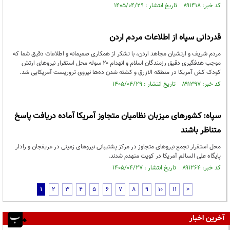
کد خبر: ۸۹۱۴۱۸ تاریخ انتشار : ۱۴۰۵/۰۴/۲۹
قدردانی سپاه از اطلاعات مردم اردن
مردم شریف و ارتشیان مجاهد اردن، با تشکر از همکاری صمیمانه و اطلاعات دقیق شما که
موجب هدفگیری دقیق رزمندگان اسلام و انهدام ۲۰ سوله محل استقرار نیروهای ارتش
کودک کش آمریکا در منطقه الازرق و کشته شدن ده‌ها نیروی تروریست آمریکایی شد.
کد خبر: ۸۹۱۳۹۷ تاریخ انتشار : ۱۴۰۵/۰۴/۲۹
سپاه: کشورهای میزبان نظامیان متجاوز آمریکا آماده دریافت پاسخ
متناظر باشند
محل استقرار تجمع نیروهای متجاوز در مرکز پشتیبانی نیروهای زمینی در عریفجان و رادار
پایگاه علی السالم آمریکا در کویت منهدم شدند.
کد خبر: ۸۹۱۲۶۴ تاریخ انتشار : ۱۴۰۵/۰۴/۲۷
1
2
3
4
5
6
7
8
9
10
11
>
آخرین اخبار