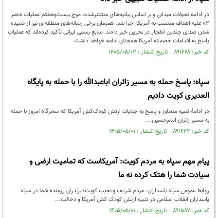
در ادامه تحولات میدانی و بر اساس بیانیه‌های منتشرشده، موج بیست‌وهفتم عملیات «نصر
۲» علیه اهداف منتسب به آمریکا اجرا شد. همزمان برخی رسانه‌های منطقه‌ای نیز از شنیده
شدن صدای چندین انفجار در بحرین خبر دادند. منابع رسمی ایرانی تأکید کرده‌اند که عملیات
پاسخ به اقدامات خصمانه آمریکا همچنان ادامه خواهد داشت.
کد خبر: ۸۹۱۶۶۸ تاریخ انتشار : ۱۴۰۵/۰۵/۰۲
سپاه: پاسخ حمله به مسیر زائران اباعبدالله را با حمله به پایگاه
العدیری کویت دادیم
در ادامهٔ تنبیه متجاوز و پاسخ به جنایات ارتش کودک‌کش آمریکا که سحرگاه امروز با حمله
به مسیر زائران امام‌حسین...
کد خبر: ۸۹۱۶۲۲ تاریخ انتشار : ۱۴۰۵/۰۵/۰۱
پیام مهم سپاه به مردم کویت: آمریکاست که تمامیت ارضی و
سیادت شما را هتک کرده نه ما
روابط عمومی سپاه پاسداران: مردم شریف و نجیب کویت؛ برادران رزمنده شما در سپاه
پاسداران انقلاب اسلامی در تنبیه ارتش کودک کش آمریکا و دخالت...
کد خبر: ۸۹۱۵۸۷ تاریخ انتشار : ۱۴۰۵/۰۵/۰۱