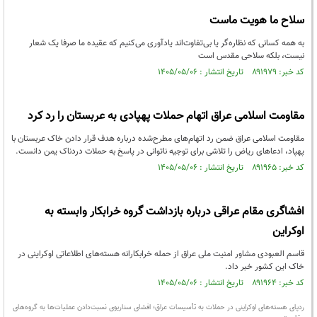
سلاح ما هویت ماست
به همه کسانی که نظاره‌گر یا بی‌تفاوت‌اند یادآوری می‌کنیم که عقیده ما صرفا یک شعار
نیست، بلکه سلاحی مقدس است
کد خبر: ۸۹۱۹۷۹ تاریخ انتشار : ۱۴۰۵/۰۵/۰۶
مقاومت اسلامی عراق اتهام حملات پهپادی به عربستان را رد کرد
مقاومت اسلامی عراق ضمن رد اتهام‌های مطرح‌شده درباره هدف قرار دادن خاک عربستان با
پهپاد، ادعاهای ریاض را تلاشی برای توجیه ناتوانی در پاسخ به حملات دردناک یمن دانست.
کد خبر: ۸۹۱۹۶۵ تاریخ انتشار : ۱۴۰۵/۰۵/۰۶
افشاگری مقام عراقی درباره بازداشت گروه‌ خرابکار وابسته به
اوکراین
قاسم العبودی مشاور امنیت ملی عراق از حمله خرابکارانه هسته‌های اطلاعاتی اوکراینی در
خاک این کشور خبر داد.
کد خبر: ۸۹۱۹۶۴ تاریخ انتشار : ۱۴۰۵/۰۵/۰۶
ردپای هسته‌های اوکراینی در حملات به تأسیسات عراق؛ افشای سناریوی نسبت‌دادن عملیات‌ها به گروه‌های