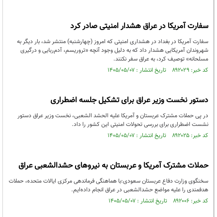
سفارت آمریکا در عراق هشدار امنیتی صادر کرد
سفارت آمریکا در بغداد در هشداری امنیتی که امروز (چهارشنبه) منتشر شد، بار دیگر به
شهروندان آمریکایی هشدار داد که به دلیل وجود آنچه «تروریسم، آدم‌ربایی و درگیری
مسلحانه» توصیف کرد، به عراق سفر نکنند.
کد خبر: ۸۹۲۰۲۹ تاریخ انتشار : ۱۴۰۵/۰۵/۰۷
دستور نخست وزیر عراق برای تشکیل جلسه اضطراری
در پی حملات مشترک عربستان و آمریکا علیه الحشد الشعبی، نخست وزیر عراق دستور
نشست اضطراری برای بررسی تحولات امنیتی این کشور را داد.
کد خبر: ۸۹۲۰۲۵ تاریخ انتشار : ۱۴۰۵/۰۵/۰۷
حملات مشترک آمریکا و عربستان به نیروهای حشدالشعبی عراق
سخنگوی وزارت دفاع عربستان سعودی:با هماهنگی فرماندهی مرکزی ایالات متحده، حملات
هدفمندی را علیه مواضع حشدالشعبی در عراق انجام داده‌ایم.
کد خبر: ۸۹۲۰۰۶ تاریخ انتشار : ۱۴۰۵/۰۵/۰۷