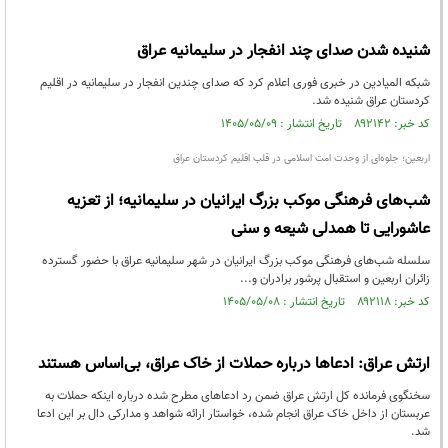
شنیده شدن صدای چند انفجار در سلیمانیه عراق
شبکه المیادین در خبری فوری اعلام کرد که صدای چندین انفجار در سلیمانیه در اقلیم
کردستان عراق شنیده شد.
کد خبر: ۸۹۲۱۴۲ تاریخ انتشار : ۱۴۰۵/۰۵/۰۹
اربعین؛ جلوه‌ای از وحدت امت اسلامی در قلب اقلیم کردستان عراق
شب‌های فرهنگی موکب بزرگ ایرانیان در سلیمانیه؛ از تعزیه
عاشورایی تا همدلی شیعه و سنی
سلسله شب‌های فرهنگی موکب بزرگ ایرانیان در شهر سلیمانیه عراق با حضور گسترده
زائران اربعین و استقبال پرشور برادران و...
کد خبر: ۸۹۲۱۱۸ تاریخ انتشار : ۱۴۰۵/۰۵/۰۸
ارتش عراق: ادعاها درباره حملات از خاک عراق، بی‌اساس هستند
سخنگوی فرمانده کل ارتش عراق ضمن رد ادعاهای مطرح شده درباره اینکه حملات به
عربستان از داخل خاک عراق انجام شده، خواستار ارائه شواهد و مدارکی دال بر این ادعا
شد.