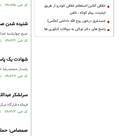
کد خبر: ۸۹۰۸۷۵ تاریخ انتشار : ۱۴۰۵/۰۴/۲۱
خلافی آنلاین/استعلام خلافی خودرو از طریق
اینترنت، پیام کوتاه ، تلفن
جسدغرق درخون روح الله داداشی (عکس)
شنیده شدن صدا
پاسخ های دکتر توکلی به سوالات کنکوری ها
صبح چهارشنبه صدای 
کد خبر: ۸۹۰۶۳۱ تاریخ انتشار : ۱۴۰۵/۰۴/۱۷
شهادت یک پاسد
پاسدار «محمدرضا خزی
کد خبر: ۸۹۰۶۲۹ تاریخ انتشار : ۱۴۰۵/۰۴/۱۷
سرلشکر عبدالله
فرمانده قرارگاه مرک
کد خبر: ۸۹۰۳۰۳ تاریخ انتشار : ۱۴۰۵/۰۴/۱۱
صمصامی: حملات