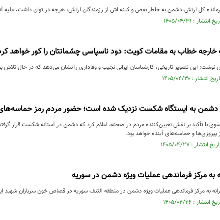
انده کل ارتش:دشمن به خاطر بغض و کینه اش از رزمندگان ارتش، هرچه در توان داشت، علیه آنها
خارجه خطاب به مقامات کویت: دود ناسپاسی چشمانتان را کور خواهد کرد
 نوشت: این تصویر تاریخی، کارشناسان ایرانی نجیب و وفاداری را نشان می‌دهد که در حال تلاش ب
دشمن به ایستگاه شکست نزدیک شده است؛ حضور مردم رمز حماسه‌های 
وی با تأکید بر نقش تعیین‌کننده مردم در صحنه، اعلام کرد که دشمن در آستانه شکست قرار گرفت
ز پیروزی‌ها و حماسه‌های آینده خواهد بود.
ه به مرکز فرماندهی عملیات ویژه دشمن در سوریه
رانه به مرکز فرماندهی عملیات ویژه دشمن در منطقه التنف سوریه در قصاص خون سربازان شهید ایر