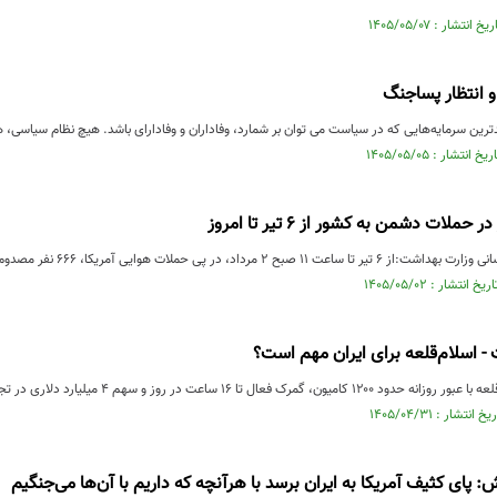
و انتظار پساجنگ
دترین سرمایه‌هایی که در سیاست می توان بر شمارد، وفاداران و وفادارای باشد. هیچ نظام سیاس
 صبح ۲ مرداد، در پی حملات هوایی آمریکا، ۶۶۶ نفر مصدوم شدند.
- اسلام‌قلعه برای ایران مهم است؟
فعال تا ۱۶ ساعت در روز و سهم ۴ میلیارد دلاری در تجارت ایران و افغانستان...
: پای کثیف آمریکا به ایران برسد با هرآنچه که داریم با آن‌ها می‌جنگیم