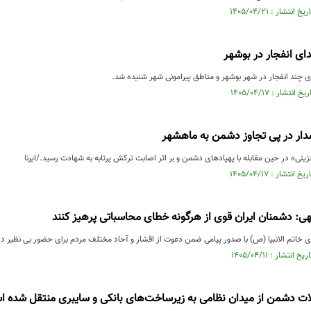
ی انفجار در بوشهر
چند انفجار در شهر بوشهر و مناطق پیرامونی شهر شنیده شد.
ار در پی تجاوز دشمن به ماهشهر
نی» در حین مقابله با پهپادهای دشمن و بر اثر اصابت ترکش پرتابه به شهادت رسید./ایرنا
ی: دشمنان ایران قوی از هرگونه خطای محاسباتی پرهیز کنند
زی خاتم الانبیا (ص) با صدور پیامی ضمن دعوت از اقشار و آحاد مختلف مردم برای حضور بی نظیر د
 دشمن از میدان نظامی به زیرساخت‌های بانکی و سایبری منتقل شده 