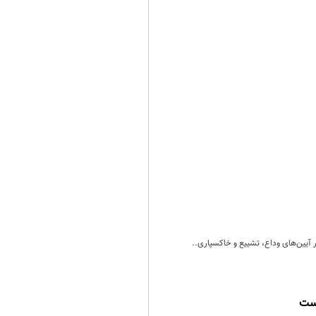
ر آیین‌های وداع، تشییع و خاکسپاری..
است