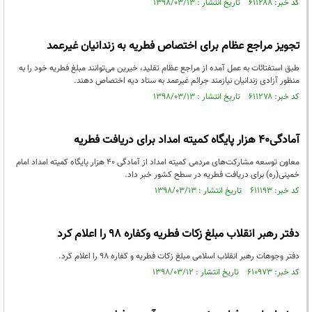
کد خبر: ۶۱۱۲۸۸ تاریخ انتشار : ۱۳۹۸/۰۳/۱۳
تجویز مراجع عظام برای اختصاص فطریه به زندانیان غیرعمد
طبق استفتائات به عمل آمده از مراجع عظام تقلید، خیرین می‌توانند مبلغ فطریه خود را به
منظور آزادی زندانیان نیازمند جرائم غیرعمد به ستاد دیه اختصاص دهند.
کد خبر: ۶۱۱۲۷۸ تاریخ انتشار : ۱۳۹۸/۰۳/۱۳
آمادگی۴۰ هزار پایگاه کمیته امداد برای دریافت فطریه
معاون توسعه مشارکت‌های مردمی کمیته امداد از آمادگی ۴۰ هزار پایگاه کمیته امداد امام
خمینی(ره) برای دریافت فطریه در سطح کشور خبر داد.
کد خبر: ۶۱۱۱۹۳ تاریخ انتشار : ۱۳۹۸/۰۳/۱۳
دفتر رهبر انقلاب مبلغ زکات فطریه وکفاره ۹۸ را اعلام کرد
دفتر وجوهات رهبر انقلاب اسلامی مبلغ زکات فطریه و کفاره ۹۸ را اعلام کرد.
کد خبر: ۶۱۰۹۷۳ تاریخ انتشار : ۱۳۹۸/۰۳/۱۲