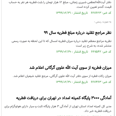
دفتر آیت‌الله‌العظمی شبیری زنجانی، مبلغ ۱۲ هزار تومان را بابت فطریه هر نفر به‌ حساب
قیمت گندم تعیین کرده است.
کد خبر: ۶۶۷۶۲۳ تاریخ انتشار : ۱۳۹۹/۰۲/۳۱
به صورت رسمی ؛
نظر مراجع تقلید درباره مبلغ فطریه سال ۹۹
نظریه مراجع معظم تقلید درباره میزان فطریه امسال که تا این لحظه به صورت رسمی
منتشر شده، به شرح زیر است
کد خبر: ۶۶۷۵۴۲ تاریخ انتشار : ۱۳۹۹/۰۲/۳۰
میزان فطریه از سوی آیت الله علوی گرگانی اعلام شد
میزان زکات فطره از سوی دفتر آیت الله علوی گرگانی، مرجع تقلید شیعیان اعلام شد.
کد خبر: ۶۶۷۴۶۳ تاریخ انتشار : ۱۳۹۹/۰۲/۳۰
آمادگی ۳۰۰۰ پایگاه کمیته امداد در تهران برای دریافت فطریه
مدیر کل کمیته امداد استان تهران از آمادگی ۳ هزار پایگاه ثابت و سیار دارای هولوگرام برای
دریافت فطریه خبر داد.