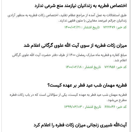
اختصاص فطریه به زندانیان نیازمند منع شرعی ندارد
طبق استفتائات به عمل آمده از مراجع عظام تقلید، اختصاص زکات فطریه به منظور آزادی
زندانیان جرائم غیرعمد مغایرتی با متون فقهی ندارند.
کد خبر: ۷۲۲۴۷۶ تاریخ انتشار : ۱۴۰۰/۰۲/۲۱
میزان زکات فطریه از سوی آیت الله علوی گرگانی اعلام شد
مبلغ کفاره و فطریه ماه مبارک رمضان ١۴٠٠ از طرف دفتر حضرت آیت الله علوی گرگانی
اعلام شد.
کد خبر: ۷۲۱۹۵۶ تاریخ انتشار : ۱۴۰۰/۰۲/۱۸
فطریه مهمان شب عید فطر بر عهده کیست؟
فطریه مهمان شب عید فطر به عهده کیست، یکی از سؤالاتی است که در باب زکات فطره
مطرح می‌شود.
کد خبر: ۶۶۸۰۴۶ تاریخ انتشار : ۱۳۹۹/۰۳/۰۳
آیت‌الله شبیری زنجانی میزان زکات فطره را اعلام کرد