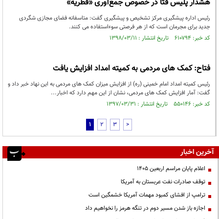
هشدار پلیس فتا در خصوص جمع‌آوری «فطریه»
رئیس اداره پیشگیری مرکز تشخیص و پیشگیری گفت: متاسفانه فضای مجازی شگردی
جدید برای مجرمان است که از هر فرصتی سوءاستفاده می کنند.
کد خبر: ۶۱۰۷۹۴ تاریخ انتشار : ۱۳۹۸/۰۳/۱۱
فتاح: کمک های مردمی به کمیته امداد افزایش یافت
رئیس کمیته امداد امام خمینی (ره) از افزایش میزان کمک های مردمی به این نهاد خبر داد و
گفت: آمار افزایش کمک های مردمی، نشان از این مهم دارد که اخبار...
کد خبر: ۵۵۰۱۴۶ تاریخ انتشار : ۱۳۹۷/۰۳/۳۱
1
2
3
>
آخرین اخبار
اعلام پایان مراسم اربعین ۱۴۰۵
توقف صادرات نفت عربستان به آمریکا
ترامپ از افشای کمبود مهمات آمریکا خشمگین است
اجازه باز شدن مسیر دوم در تنگه هرمز را نخواهیم داد