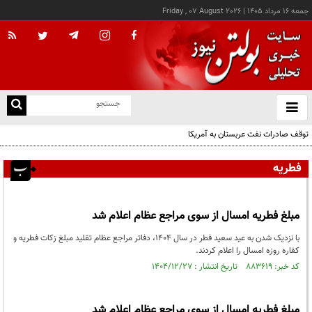
جمعه ۱۶ مرداد ۱۴۰۵
|
Friday , 07 August 2026
از
و
ته
توقف صادرات نفت عربستان به آمریکا
ن
نو
فطریه
مبلغ فطریه امسال از سوی مراجع عظام اعلام شد
با نزدیک شدن به عید سعید فطر در سال ۱۴۰۴، دفاتر مراجع عظام تقلید مبلغ زکات فطریه و
کفاره روزه امسال را اعلام کردند.
کد خبر: ۸۸۳۶۱۹ تاریخ انتشار : ۱۴۰۴/۱۲/۲۷
مبلغ فطریه امسال از سوی مراجع عظام اعلام شد