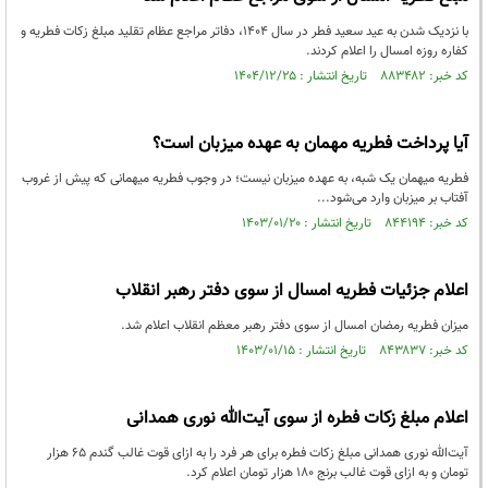
با نزدیک شدن به عید سعید فطر در سال ۱۴۰۴، دفاتر مراجع عظام تقلید مبلغ زکات فطریه و
کفاره روزه امسال را اعلام کردند.
کد خبر: ۸۸۳۴۸۲ تاریخ انتشار : ۱۴۰۴/۱۲/۲۵
آیا پرداخت فطریه مهمان به عهده میزبان است؟
فطریه‌ میهمان یک شبه، به عهده میزبان نیست؛ در وجوب فطریه میهمانی که پیش از غروب
آفتاب بر میزبان وارد می‌شود...
کد خبر: ۸۴۴۱۹۴ تاریخ انتشار : ۱۴۰۳/۰۱/۲۰
اعلام جزئیات فطریه امسال از سوی دفتر رهبر انقلاب
میزان فطریه رمضان امسال از سوی دفتر رهبر معظم انقلاب اعلام شد.
کد خبر: ۸۴۳۸۳۷ تاریخ انتشار : ۱۴۰۳/۰۱/۱۵
اعلام مبلغ زکات فطره از سوی آیت‌الله نوری همدانی
آیت‌الله نوری همدانی مبلغ زکات فطره برای هر فرد را به ازای قوت غالب گندم ۶۵ هزار
تومان و به ازای قوت غالب برنج ۱۸۰ هزار تومان اعلام کرد.