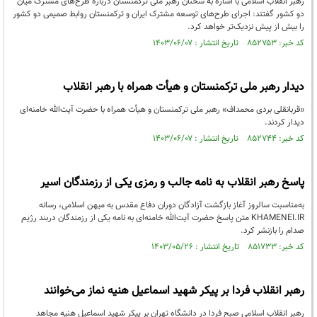
رهبر انقلاب اسلامی با اشاره به سخنان رهبر ملی ترکمنستان درباره طرح‌های مشترک میان
دو کشور گفتند: اجرای طرح‌های توسعه مشترک ایران و ترکمنستان روابط صمیمی دو کشور
را بیش از پیش نزدیک‌تر خواهد کرد.
کد خبر: ۸۵۲۷۵۳ تاریخ انتشار : ۱۴۰۳/۰۶/۰۷
دیدار رهبر ملی ترکمنستان و هیأت همراه با رهبر انقلاب
«قربانقلی بردی محمداف» رهبر ملی ترکمنستان و هیأت همراه با حضرت آیت‌الله خامنه‌ای
دیدار کردند.
کد خبر: ۸۵۲۷۴۴ تاریخ انتشار : ۱۴۰۳/۰۶/۰۷
پاسخ رهبر انقلاب به نامه جالب و رمزی یکی از رزمندگان اسیر
به‌مناسبت سالروز آغاز بازگشت آزادگان دوران دفاع مقدس به میهن اسلامی، رسانه
KHAMENEI.IR متن پاسخ حضرت آیت‌الله خامنه‌ای به نامه‌ یکی از رزمندگان دربند رژیم
صدام را بازنشر کرد.
کد خبر: ۸۵۱۷۳۳ تاریخ انتشار : ۱۴۰۳/۰۵/۲۶
رهبر انقلاب فردا بر پیکر شهید اسماعیل هنیه نماز می‌خوانند
رهبر انقلاب اسلامی صبح فردا در دانشگاه تهران بر پیکر شهید اسماعیل هنیه مجاهد