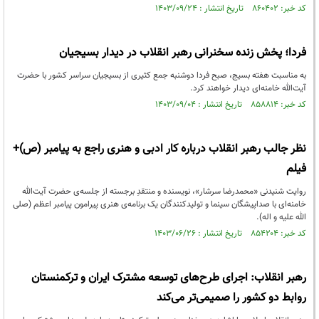
کد خبر: ۸۶۰۴۰۲ تاریخ انتشار : ۱۴۰۳/۰۹/۲۴
فردا؛ پخش زنده سخنرانی رهبر انقلاب در دیدار بسیجیان
به مناسبت هفته بسیج، صبح فردا دوشنبه جمع کثیری از بسیجیان سراسر کشور با حضرت
آیت‌الله خامنه‌ای دیدار خواهند کرد.
کد خبر: ۸۵۸۸۱۴ تاریخ انتشار : ۱۴۰۳/۰۹/۰۴
نظر جالب رهبر انقلاب درباره کار ادبی و هنری راجع به پیامبر (ص)+
فیلم
روایت شنیدنی «محمدرضا سرشار»، نویسنده و منتقدِ برجسته از جلسه‌ی حضرت آیت‌الله
خامنه‌ای با صداپیشگان سینما و تولیدکنندگان یک برنامه‌ی هنری پیرامون پیامبر اعظم (صلی
الله علیه و اله).
کد خبر: ۸۵۴۲۰۴ تاریخ انتشار : ۱۴۰۳/۰۶/۲۶
رهبر انقلاب: اجرای طرح‌های توسعه مشترک ایران و ترکمنستان
روابط دو کشور را صمیمی‌تر می‌کند