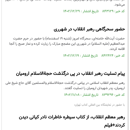
می‌شود.
کد خبر: ۸۴۳۱۲۹ تاریخ انتشار : ۱۴۰۲/۱۲/۲۹
حضور سحرگاهی رهبر انقلاب در شهرری
حضرت آیت‌الله خامنه‌ای، سحرگاه امروز (شنبه ۱۹ اسفندماه) با حضور در حرم حضرت
عبدالعظیم (علیه السلام) در شهرری این مضجع مبارک را زیارت کرده و نماز صبح را آنجا
اقامه کردند.
کد خبر: ۸۴۲۴۲۴ تاریخ انتشار : ۱۴۰۲/۱۲/۱۹
پیام تسلیت رهبر انقلاب در پی درگذشت حجةالاسلام ارومیان
رهبر معظم انقلاب اسلامی در پیامی درگذشت حجةالاسلام والمسلمین آقای حاج شیخ علی
ارومیان، پدر شهیدان ارومیان را تسلیت گفتند.
کد خبر: ۸۳۹۲۹۶ تاریخ انتشار : ۱۴۰۲/۱۱/۰۸
با حضور در نمایشگاه بین المللی کتاب تهران؛
رهبر معظم انقلاب، از کتاب سیطره خاطرات نادر کیانی دیدن
کردند+فیلم