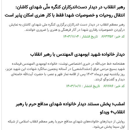
رهبر انقلاب در دیدار دست‌اندرکاران کنگره ملّی شهدای کاشان:
انتقال روحیات و خصوصیات شهدا فقط با کار هنری امکان پذیر است
رهبر معظم انقلاب در دیدار دست اندرکاران برگزاری کنگره ملی شهدای کاشان به نمایش
درآوردن خصوصیات رفتاری شهدا در آثار فرهنگی و هنری را ضروری خواندند.
کد خبر: ۸۶۳۳۵۲ تاریخ انتشار : ۱۴۰۳/۱۱/۰۴
دیدار خانواده شهید ابومهدی المهندس با رهبر انقلاب
هفته‌نامه خط‌ حزب‌الله در خبری اختصاصی نوشت: خانواده ابومهدی المهندس فرمانده
شهید بسیج مردمی عراق (حشدالشعبی) در آستانه‌ پنجمین سالگرد شهادت این شهید عزیز،
روز یکشنبه نهم دی‌ماه ۱۴۰۳ پس از اقامه نماز ظهر و عصر، با حضرت آیت‌الله خامنه‌ای
دیدار و گفت‌وگو کردند.
کد خبر: ۸۶۱۶۸۶ تاریخ انتشار : ۱۴۰۳/۱۰/۱۱
امشب؛ پخش مستند دیدار خانواده شهدای مدافع حرم با رهبر
انقلاب+ ویدئو
روایتی از دیدارهای خانواده‌های شهدای مدافع حرم با رهبر معظم انقلاب اسلامی از شبکه
اول سیما پخش می‌شود.