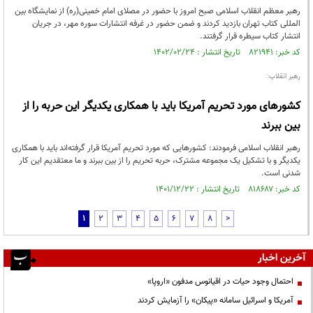
رهبر معظم انقلاب اسلامی صبح امروز با حضور در مصلای امام خمینی(ره) از نمایشگاه بین
المللی کتاب تهران بازدید کردند و ضمن حضور در غرفه انتشارات سوره مهر، در جریان
انتشار کتاب سیطره قرار گرفتند.
کد خبر: ۸۲۱۹۴۱ تاریخ انتشار : ۱۴۰۲/۰۲/۲۴
رهبر انقلاب:
کشورهای مورد تحریم آمریکا باید با همکاری یکدیگر این حربه را از
بین ببرند
رهبر انقلاب اسلامی فرمودند: کشورهایی که مورد تحریم آمریکا قرار گرفته‌اند باید با همکاری
یکدیگر و با تشکیل یک مجموعه مشترک، حربه تحریم را از بین ببرند و ما معتقدیم این کار
شدنی است.
کد خبر: ۸۱۸۶۸۷ تاریخ انتشار : ۱۴۰۱/۱۲/۲۲
1
2
3
4
5
6
7
8
>
آخرین اخبار
احتمال وجود حیات در اقیانوس مدفون «اروپا»
آمریکا و اسرائیل سامانه «پیکان» را آزمایش کردند