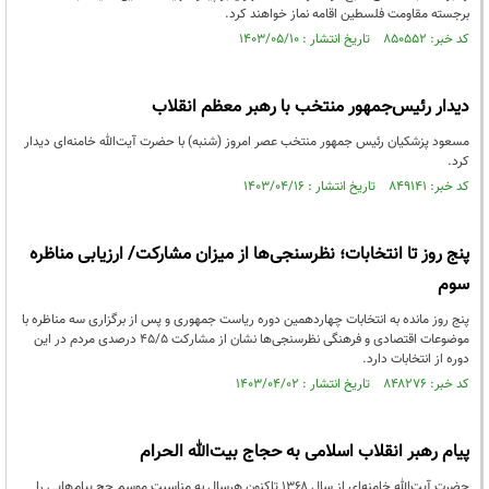
برجسته مقاومت فلسطین اقامه نماز خواهند کرد.
کد خبر: ۸۵۰۵۵۲ تاریخ انتشار : ۱۴۰۳/۰۵/۱۰
دیدار رئیس‌جمهور منتخب با رهبر معظم انقلاب
مسعود پزشکیان رئیس جمهور منتخب عصر امروز (شنبه) با حضرت آیت‌الله خامنه‌ای دیدار
کرد.
کد خبر: ۸۴۹۱۴۱ تاریخ انتشار : ۱۴۰۳/۰۴/۱۶
پنج روز تا انتخابات؛‌ نظرسنجی‌ها از میزان مشارکت/ ارزیابی مناظره
سوم
پنج روز مانده به انتخابات چهاردهمین دوره ریاست جمهوری و پس از برگزاری سه مناظره با
موضوعات اقتصادی و فرهنگی نظرسنجی‌ها نشان از مشارکت ۴۵/۵ درصدی مردم در این
دوره از انتخابات دارد.
کد خبر: ۸۴۸۲۷۶ تاریخ انتشار : ۱۴۰۳/۰۴/۰۲
پیام رهبر انقلاب اسلامی به حجاج‌ بیت‌الله الحرام
حضرت آیت‌الله خامنه‌ای از سال ۱۳۶۸ تاکنون هرسال به مناسبت موسم حج پیام‌هایی را