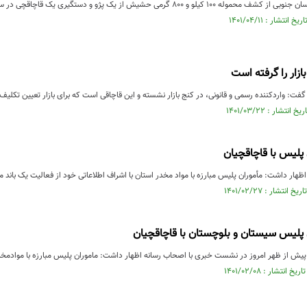
یلو و ۸۰۰ گرمی حشیش از یک پژو و دستگیری یک قاچاقچی در سربیشه خبر داد.
زار را گرفته است
ت: واردکننده رسمی و قانونی، در کنج بازار نشسته و این قاچاقی است که برای بازار تعیین تکلیف
 پلیس با قاچاقچیان
هار داشت: مأموران پلیس مبارزه با مواد مخدر استان با اشراف اطلاعاتی خود از فعالیت یک باند مس
 پلیس سیستان و بلوچستان با قاچاقچیان
یش از ظهر امروز در نشست خبری با اصحاب رسانه اظهار داشت: ماموران پلیس مبارزه با موادمخدر 