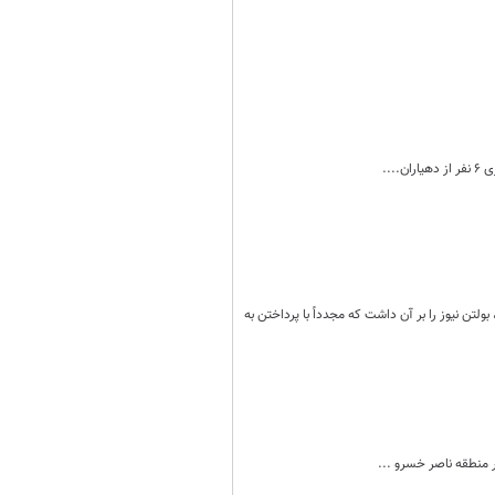
..
لتن نیوز را بر آن داشت که مجدداً با پرداختن به
 منطقه ناصر خسرو ...