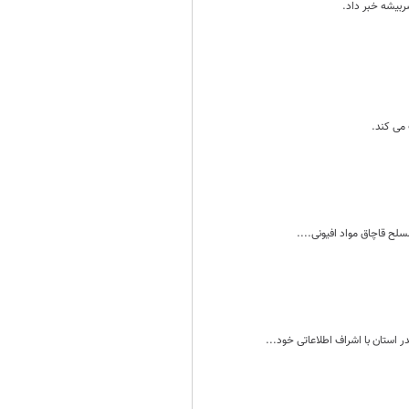
 می کند.
لح قاچاق مواد افیونی....
استان با اشراف اطلاعاتی خود...