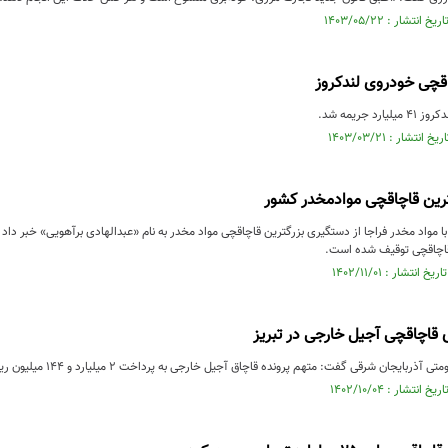
چی خودروی لندکروز
 جریمه شد.
رین قاچاقچی موادمخدر کشور
 قاچاقچی توقیف شده است.
 قاچاقچی آجیل خارجی در تبریز
یجان شرقی گفت: متهم پرونده قاچاق آجیل خارجی به پرداخت ۲ میلیارد و ۱۴۴ میلیون ریال جریمه محکوم شد.