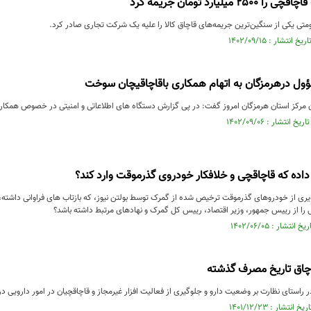
میلیارد تومان جریمه کرد
متی یکی از سنگین‌ترین جریمه‌های قاچاق کالا را علیه یک شرکت تجاری صادر کرد.
کز استان هرمزگان امروز گفت: در پی گزارش دستگاه های اطلاعاتی و امنیتی در خصوص همکاری ۶ نفر از دهیاران..
داده که قاچاقچی و خلافکار خودروی گذرموقت وارد کند؟
ویری از خودروهای گذرموقت ترخیص شده از گمرک توسط بولتن نیوز، که بازتاب های فراوانی داشته، بو
 را از رییس جمهور، وزیر اقتصاد، رییس کل گمرک و نهادهای مرتبط داشته باشد؟
اق تاریخ مصرف گذشته
استای نظارت بر وضعیت دارو و جلوگیری از فعالیت افزار غیرمجاز و قاچاقچیان در امور دارویی در