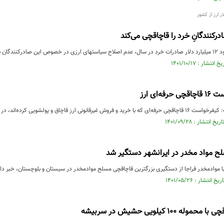
رکنندگانِ خرد را قاچاقچی می‌کند
 که بیش از ....
ه‌ای ارز
قاچاق و پولشویی کرده‌اند، در دادسرای جرایم اقتصادی صادر شد.
ح مواد مخدر در ایرانشهر دستگیر شد
ا موادمخدر فراجا از دستگیری بزرگترین قاچاقچی مسلح موادمخدر در سیستان و بلوچستان، خبر داد
۱۰۰ کیلویی حشیش در سربیشه