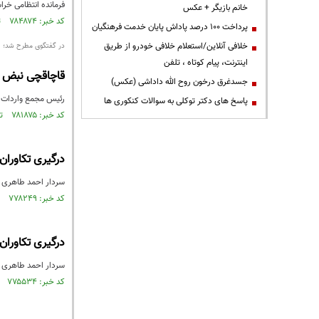
فرمانده انتظامی خراسان جنوبی از کشف محموله ۱۰۰ ک
خانم بازیگر + عکس
کد خبر: ۷۸۴۸۷۴ تاریخ انتشار : ۱۴۰۱/۰۴/۱۱
پرداخت ۱۰۰ درصد پاداش پایان خدمت فرهنگیان
خلافی آنلاین/استعلام خلافی خودرو از طریق
در گفتگوی مطرح شد؛
اینترنت، پیام کوتاه ، تلفن
قاچاقچی نبض با
جسدغرق درخون روح الله داداشی (عکس)
رئیس مجمع واردات گف
پاسخ های دکتر توکلی به سوالات کنکوری ها
کد خبر: ۷۸۱۸۷۵ تاریخ انتشار : ۱۴۰۱/۰۳/۲۲
درگیری تکاوران
سردار احمد طاهری اظ
کد خبر: ۷۷۸۲۴۹ تاریخ انتشار : ۱۴۰۱/۰۲/۲۷
درگیری تکاوران
سردار احمد طاهری پ
کد خبر: ۷۷۵۵۳۴ تاریخ انتشار : ۱۴۰۱/۰۲/۰۸