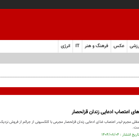
زشی
عکس
فرهنگ و هنر
IT
انرژی
ام سیاره آمده؟!
ر‌های اعتصاب ادعایی زندان قزلحصار
ست.