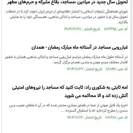
تحویل سال جدید در میادین ،مساجد، بقاع متبرکه و حرم‌های مطهر
شورای هماهنگی تبلیغات اسلامی با انتشار اطلاعیه‌ای از مردم ایران دعوت کرد تا در لحظات
تحویل سال نو با حضور در میادین، مساجد و اماکن مذهبی، همبستگی خود را به نمایش
بگذارند.
کد خبر: ۸۸۳۶۹۵ تاریخ انتشار : ۱۴۰۴/۱۲/۲۸
غبارروبی مساجد در آستانه ماه مبارک رمضان - همدان
در آستانه حلول ماه مبارک رمضان مراسم غبارروبی مساجد و اماکن مذهبی همدان با حضور
اقشار مختلف مردم مومن و متدین همدان برگزار گردید.
کد خبر: ۸۸۱۸۹۰ تاریخ انتشار : ۱۴۰۴/۱۱/۲۹
امه ثابتی به شکوری راد: ثابت کنید که مساجد را نیروهای امنیتی
آتش زده اند و الا محاکمه می شوید
اخیرا یک فایل صوتی از شما در فضای مجازی منتشر شده که در آن ادعاهای عجیب و بی
سندی را مطرح کرده‌اید که با استقبال گسترده ...
کد خبر: ۸۸۱۳۰۸ تاریخ انتشار : ۱۴۰۴/۱۱/۱۹