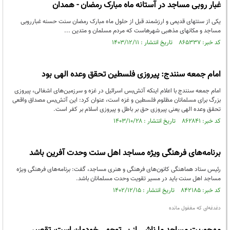
غبار روبی مساجد در آستانه ماه مبارک رمضان - همدان
یکی از سنتهای قدیمی و ارزشمند قبل از حلول ماه مبارک رمضان سنت حسنه غبارروبی
مساجد و مکانهای مذهبی شهرهاست که مردم مسلمان و متدین ...
کد خبر: ۸۶۵۳۳۷ تاریخ انتشار : ۱۴۰۳/۱۲/۱۱
امام جمعه سنندج: پیروزی فلسطین تحقق وعده الهی بود
امام جمعه سنندج با اعلام اینکه آتش‌بس اسرائیل در غزه و سرزمین‌های اشغالی، پیروزی
بزرگ برای مسلمانان مظلوم فلسطین و غزه است، عنوان کرد: این آتش‌بس مصداق واقعی
تحقق وعده الهی یعنی پیروزی حق بر باطل و پیروزی اسلام بر کفر است.
کد خبر: ۸۶۲۸۴۱ تاریخ انتشار : ۱۴۰۳/۱۰/۲۸
برنامه‌های فرهنگی ویژه مساجد اهل سنت وحدت آفرین باشد
رئیس ستاد هماهنگی کانون‌های فرهنگی و هنری مساجد، گفت: برنامه‌های فرهنگی ویژه
مساجد اهل سنت باید در مسیر تقویت وحدت مسلمانان باشد.
کد خبر: ۸۴۲۱۸۵ تاریخ انتشار : ۱۴۰۲/۱۲/۱۵
دغدغه‌ای که مغفول مانده