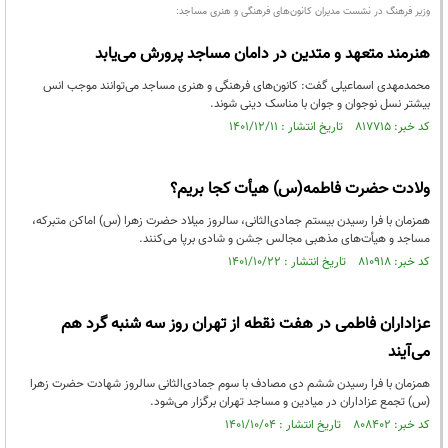
وزیر فرهنگ در نشست مدیران کانون‌های فرهنگی و هنری مساجد:
هنرمند متعهد و متدین در دامان مساجد پرورش می‌یابد
محمدمهدی اسماعیلی گفت: کانون‌های فرهنگی و هنری مساجد می‌توانند موجب انس
بیشتر نسل نوجوان و جوان با مناسک دینی شوند.
کد خبر: ۸۱۷۷۱۵ تاریخ انتشار : ۱۴۰۱/۱۲/۱۱
ولادت حضرت فاطمه(س) هیأت کجا بریم؟
همزمان با فرا رسیدن بیستم جمادی‌الثانی، سالروز میلاد حضرت زهرا (س) اماکن متبرکه،
مساجد و هیأت‌های مذهبی مجالس جشن و شادی برپا می‌کنند.
کد خبر: ۸۱۰۹۱۸ تاریخ انتشار : ۱۴۰۱/۱۰/۲۲
عزاداران فاطمی در هفت نقطه از تهران روز سه شنبه گرد هم
می‌آیند
همزمان با فرا رسیدن ششم دی‌ مصادف با سوم جمادی‌الثانی سالروز شهادت حضرت زهرا
(س) تجمع عزاداران در میادین و مساجد تهران برگزار می‌شود.
کد خبر: ۸۰۸۴۰۲ تاریخ انتشار : ۱۴۰۱/۱۰/۰۴