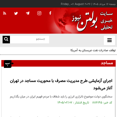
جمعه ۱۶ مرداد ۱۴۰۵
|
Friday , 07 August 2026
از
و
ته
توقف صادرات نفت عربستان به آمریکا
ن
نو
مساجد
اجرای آزمایشی طرح مدیریت مصرف با محوریت مساجد در تهران
آغاز می‌شود
سخنگوی دولت:موضوع ناترازی انرژی را باید شفاف با مردم فهیم ایران در میان بگذاریم
کد خبر: ۸۸۶۱۴۵ تاریخ انتشار : ۱۴۰۵/۰۲/۰۷