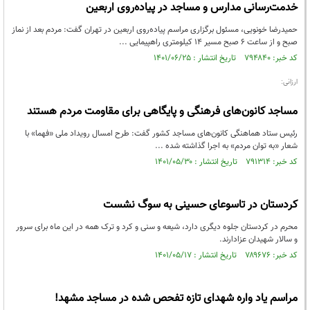
خدمت‌رسانی مدارس و مساجد در پیاده‌روی اربعین
حمیدرضا خونویی، مسئول برگزاری مراسم پیاده‌روی اربعین در تهران گفت: مردم بعد از نماز
صبح و از ساعت ۶ صبح مسیر ۱۴ کیلومتری راهپیمایی ...
کد خبر: ۷۹۴۸۴۰ تاریخ انتشار : ۱۴۰۱/۰۶/۲۵
ارزانی:
مساجد کانون‌های فرهنگی و پایگاهی برای مقاومت مردم هستند
رئیس ستاد هماهنگی کانون‌های مساجد کشور گفت: طرح امسال رویداد ملی «فهما» با
شعار «به توان مردم» به اجرا گذاشته شده ...
کد خبر: ۷۹۱۳۱۴ تاریخ انتشار : ۱۴۰۱/۰۵/۳۰
کردستان در تاسوعای حسینی به سوگ نشست
محرم در کردستان جلوه دیگری دارد، شیعه و سنی و کرد و ترک همه در این ماه برای سرور
و سالار شهیدان عزادارند.
کد خبر: ۷۸۹۶۷۶ تاریخ انتشار : ۱۴۰۱/۰۵/۱۷
مراسم یاد واره شهدای تازه تفحص شده در مساجد مشهد!