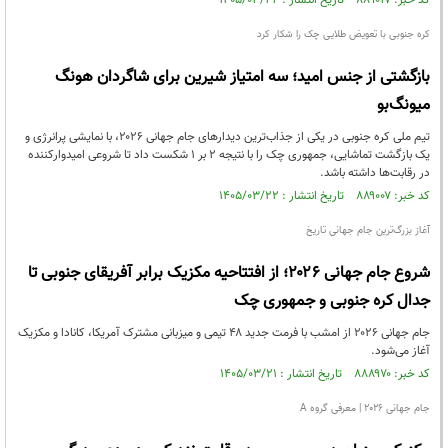
کد خبر: ۸۸۹۰۱۷ تاریخ انتشار : ۱۴۰۵/۰۳/۲۲
کره جنوبی با تعویض طلایی چک را شکار کرد
بازگشتی از جنس امید؛ سه امتیاز شیرین برای شاگردان هونگ
میونگ‌بو
تیم ملی کره جنوبی در یکی از جذاب‌ترین دیدارهای جام جهانی ۲۰۲۶، با نمایشی پرانرژی و
یک بازگشت تماشایی، جمهوری چک را با نتیجه ۲ بر ۱ شکست داد تا شروعی امیدوارکننده
در رقابت‌ها داشته باشد.
کد خبر: ۸۸۹۰۰۷ تاریخ انتشار : ۱۴۰۵/۰۳/۲۲
آغاز بزرگ‌ترین جام جهانی تاریخ
شروع جام جهانی ۲۰۲۶؛ از افتتاحیه مکزیک برابر آفریقای جنوبی تا
جدال کره جنوبی و جمهوری چک
جام جهانی ۲۰۲۶ از امشب با فرمت جدید ۴۸ تیمی و میزبانی مشترک آمریکا، کانادا و مکزیک
آغاز می‌شود.
کد خبر: ۸۸۸۹۷۰ تاریخ انتشار : ۱۴۰۵/۰۳/۲۱
جام جهانی ۲۰۲۶ | معرفی گروه A