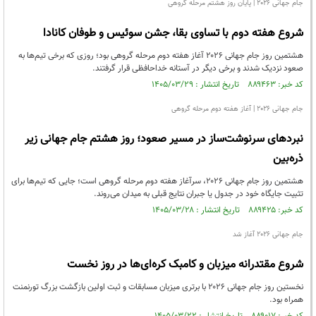
جام جهانی ۲۰۲۶ | پایان روز هشتم مرحله گروهی
شروع هفته دوم با تساوی بقا، جشن سوئیس و طوفان کانادا
هشتمین روز جام جهانی ۲۰۲۶ آغاز هفته دوم مرحله گروهی بود؛ روزی که برخی تیم‌ها به
صعود نزدیک شدند و برخی دیگر در آستانه خداحافظی قرار گرفتند.
کد خبر: ۸۸۹۴۶۳ تاریخ انتشار : ۱۴۰۵/۰۳/۲۹
جام جهانی ۲۰۲۶ | آغاز هفته دوم مرحله گروهی
نبردهای سرنوشت‌ساز در مسیر صعود؛ روز هشتم جام جهانی زیر
ذره‌بین
هشتمین روز جام جهانی ۲۰۲۶، سرآغاز هفته دوم مرحله گروهی است؛ جایی که تیم‌ها برای
تثبیت جایگاه خود در جدول یا جبران نتایج قبلی به میدان می‌روند.
کد خبر: ۸۸۹۴۲۵ تاریخ انتشار : ۱۴۰۵/۰۳/۲۸
جام جهانی ۲۰۲۶ آغاز شد
شروع مقتدرانه میزبان و کامبک کره‌ای‌ها در روز نخست
نخستین روز جام جهانی ۲۰۲۶ با برتری میزبان مسابقات و ثبت اولین بازگشت بزرگ تورنمنت
همراه بود.