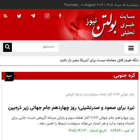
پنجشنبه ۱۵ مرداد ۱۴۰۵
|
Thursday , 06 August 2026
از
و
ته
تنگه هرمز قابل معامله نیست برای آمریکا معبر باز نکنید
ن
نو
کره جنوبی
جام جهانی ۲۰۲۶؛ آغاز هفته سرنوشت‌ساز مرحله گروهی
نبرد برای صعود و صدرنشینی؛ روز چهاردهم جام جهانی زیر ذره‌بین
روز چهاردهم جام جهانی ۲۰۲۶ آغاز هفته سوم و پایانی مرحله گروهی است؛ جایی برای
اشتباه وجود ندارد و هر امتیاز می‌تواند سرنوشت تیم‌ها را تغییر دهد.
کد خبر: ۸۸۹۸۴۰ تاریخ انتشار : ۱۴۰۵/۰۴/۰۳