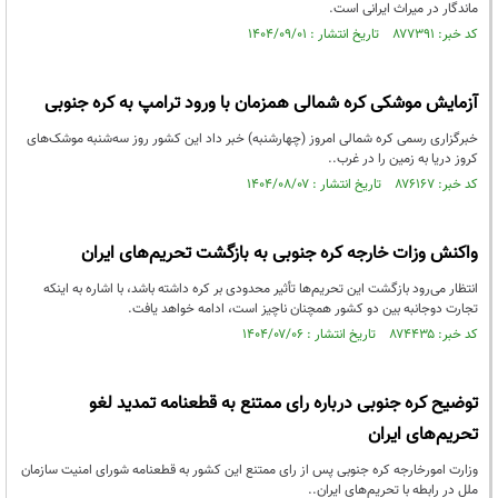
ماندگار در میراث ایرانی است.
کد خبر: ۸۷۷۳۹۱ تاریخ انتشار : ۱۴۰۴/۰۹/۰۱
آزمایش موشکی کره شمالی همزمان با ورود ترامپ به کره جنوبی
خبرگزاری رسمی کره شمالی امروز (چهارشنبه) خبر داد این کشور روز سه‌شنبه موشک‌های
کروز دریا به زمین را در غرب..
کد خبر: ۸۷۶۱۶۷ تاریخ انتشار : ۱۴۰۴/۰۸/۰۷
واکنش وزات خارجه کره جنوبی به بازگشت تحریم‌های ایران
انتظار می‌رود بازگشت این تحریم‌ها تأثیر محدودی بر کره داشته باشد، با اشاره به اینکه
تجارت دوجانبه بین دو کشور همچنان ناچیز است، ادامه خواهد یافت.
کد خبر: ۸۷۴۴۳۵ تاریخ انتشار : ۱۴۰۴/۰۷/۰۶
توضیح کره جنوبی درباره رای ممتنع به قطعنامه تمدید لغو
تحریم‌های ایران
وزارت امورخارجه کره جنوبی پس از رای ممتنع این کشور به قطعنامه شورای امنیت سازمان
ملل در رابطه با تحریم‌های ایران..