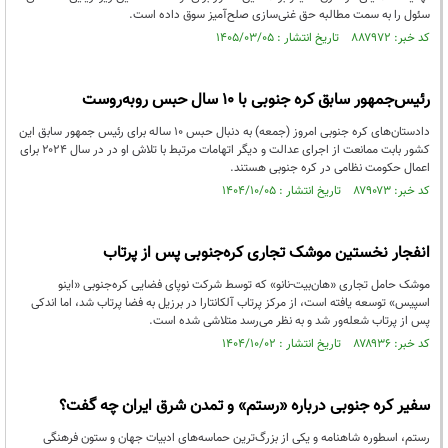
سئول را به سمت مطالبه حق غنی‌سازی صلح‌آمیز سوق داده است.
کد خبر: ۸۸۷۹۷۲ تاریخ انتشار : ۱۴۰۵/۰۳/۰۵
رئیس‌جمهور سابق کره جنوبی با ۱۰ سال حبس روبه‌روست
دادستان‌های کره جنوبی امروز (جمعه) به دنبال حبس ۱۰ ساله برای رئیس جمهور سابق این
کشور بابت ممانعت از اجرای عدالت و دیگر اتهامات مرتبط با تلاش او در در سال ۲۰۲۴ برای
اعمال حکومت نظامی در کره جنوبی هستند.
کد خبر: ۸۷۹۰۷۳ تاریخ انتشار : ۱۴۰۴/۱۰/۰۵
انفجار نخستین موشک تجاری کره‌جنوبی پس از پرتاب
موشک حامل تجاری «هان‌بیت-نانو» که توسط شرکت نوپای فضایی کره‌جنوبی «اینو
اسپیس» توسعه یافته است، از مرکز پرتاب آلکانتارا در برزیل به فضا پرتاب شد، اما اندکی
پس از پرتاب شعله‌ور شد و به نظر می‌رسد متلاشی شده است.
کد خبر: ۸۷۸۹۳۶ تاریخ انتشار : ۱۴۰۴/۱۰/۰۲
سفیر کره جنوبی درباره «رستم» و تمدن شرق ایران چه گفت؟
رستم، اسطوره شاهنامه و یکی از بزرگ‌ترین حماسه‌های ادبیات جهان و ستون فرهنگی