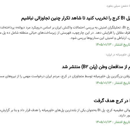
 تا دشمن سیلی بخورد
زاتی نباشیم
پس از تخریب پل کرج B1، تحلیلگران امنیتی به بررسی احتمالات واکنش ایران بر اساس «رویکرد مرد دیوانه» پرداخت
 طرف مقابل را افزایش دهد. در این چارچوب، فهرستی از زیرساخت‌های حیاتی منطقه شامل ده پل مه
، ارتباطی و امنیتی این سناریوها بررسی شود.
 خاورمیانه در ایران؛
افعان وطن (پلن B2) منتشر شد
رفتن بزرگترین پل خاورمیانه توسط متجاوزان در کرج، مردم ایران درخواست مهمی را از نیروهای م
حمله‌ای هوایی به حوالی عظیمیه کرج، پل B1 به‌عنوان یکی از بلندترین پل‌های خاورمیانه را هدف قرار دا
 دارند.