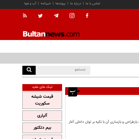
تماس با ما
|
درباره ما
|
پیوندها
|
خبرنامه
|
آب و هوا
لینک های مفید
قیمت شیشه
سکوریت
آلپاری
ازطراحی و بازسازی آن با تکیه بر توان داخلی آغاز
بیم دتکتور