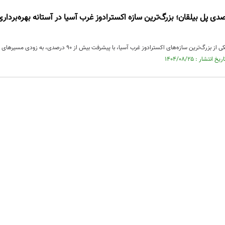
فت ۹۰ درصدی پل بیلقان؛ بزرگ‌ترین سازه اکسترادوز غرب آسیا در آستانه بهره‌بر
ین سازه‌های اکسترادوز غرب آسیا، با پیشرفت بیش از ۹۰ درصدی، به زودی مسیرهای پرترافیک شهر را آزاد می‌کند.