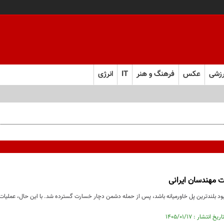
زشی
عکس
فرهنگ و هنر
IT
انرژی
قرار بود بلندترین پل خاورمیانه باشد، پس از حمله دشمن دچار خسارت گسترده شد. با این حال، عملیات ب