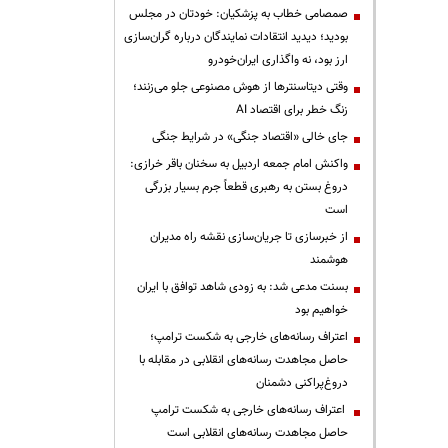
صمصامی خطاب به پزشکیان: خودتان در مجلس
بودید؛ دیدید انتقادات نمایندگان درباره گران‌سازی
ارز بود، نه واگذاری ایران‌خودرو
وقتی دیتاسنترها از هوش مصنوعی جلو می‌زنند؛
زنگ خطر برای اقتصاد AI
جای خالی «اقتصاد جنگی» در شرایط جنگی
واکنش امام جمعه اردبیل به سخنان باقر خرازی:
دروغ بستن به رهبری قطعاً جرم بسیار بزرگی
است
از خبرسازی تا جریان‌سازی نقشه راه مدیران
هوشمند
بسنت مدعی شد: به زودی شاهد توافق با ایران
خواهیم بود
اعتراف رسانه‌های خارجی به شکست ترامپ؛
حاصل مجاهدت رسانه‌های انقلابی در مقابله با
دروغ‌پراکنی دشمنان
اعتراف رسانه‌های خارجی به شکست ترامپ
حاصل مجاهدت رسانه‌های انقلابی است