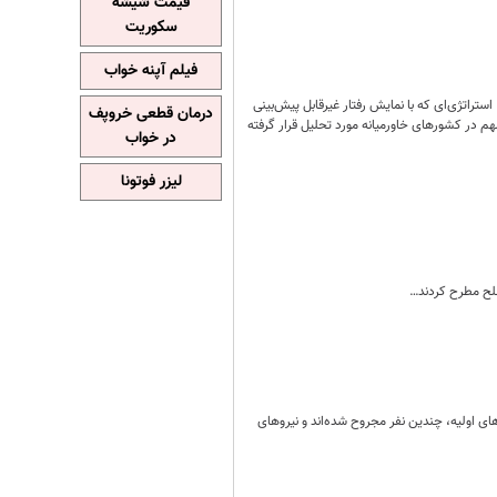
قیمت شیشه
سکوریت
فیلم آپنه خواب
ه‌اند؛ استراتژی‌ای که با نمایش رفتار غیرقابل پیش‌بینی
درمان قطعی خروپف
م در کشورهای خاورمیانه مورد تحلیل قرار گرفته
در خواب
لیزر فوتونا
سلح مطرح کردند…
د و بنا بر گزارش‌های اولیه، چندین نفر مجروح شده‌اند و نیروهای