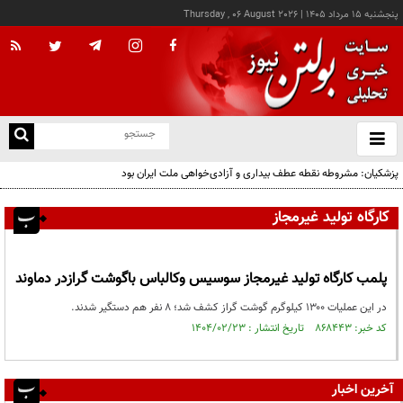
پنجشنبه ۱۵ مرداد ۱۴۰۵
|
Thursday , 06 August 2026
از
و
ته
پزشکیان: مشروطه نقطه عطف بیداری و آزادی‌خواهی ملت ایران بود
ن
نو
کارگاه تولید غیرمجاز
پلمب کارگاه تولید غیرمجاز سوسیس وکالباس باگوشت گرازدر دماوند
در این عملیات ۱۳۰۰ کیلوگرم گوشت گراز کشف شد؛ ۸ نفر هم دستگیر شدند.
کد خبر: ۸۶۸۴۴۳ تاریخ انتشار : ۱۴۰۴/۰۲/۲۳
آخرین اخبار