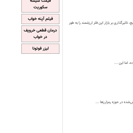
قیمت شیشه
سکوریت
فیلم آپنه خواب
ود و بالطبع، تاثیرگذاری بر بازار این فلز ارزشمند را به طور
درمان قطعی خروپف
در خواب
لیزر فوتونا
 اما این ...