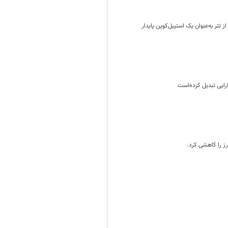
 تتر به‌عنوان یک استیبل‌کوین پایدار
رز را کاهشی کرد.