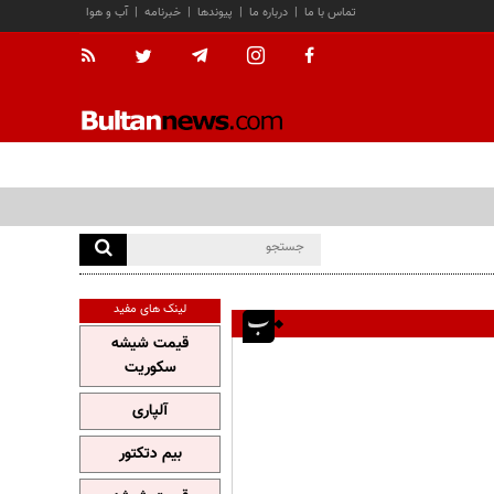
تماس با ما
|
درباره ما
|
پیوندها
|
خبرنامه
|
آب و هوا
لینک های مفید
قیمت شیشه
سکوریت
آلپاری
بیم دتکتور