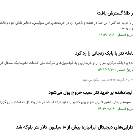
زار طلا گسترش یافت
غول استیبل‌کوین تتر با خرید حداکثر ۲ تن طلا در هفته و ذخیره آن در خزینه‌های امن سوئیس، ذخایر طلای خ
می‌دهد.
له تتر با بابک زنجانی را رد کرد
ه بود بانک مرکزی تتر را از او خریداری و به کیف‌پول‌های شرکت ملی خدمات انفورماتیک منتقل کرده،
یجادشده بر خرید تتر سبب خروج پول می‌شود
 کرده است. در حالی‌که کل تخلفات مالی گزارش‌شده در حوزه رمزارزها ...
دیجیتال ایرانیان؛ بیش از ۱۰ میلیون دلار تتر بلوکه شد