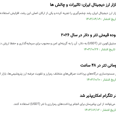
ازار ارز دیجیتال ایران: تاثیرات و چالش ها
ار ارز دیجیتال ایران رشد چشم‌گیری را تجربه کرده و یکی از ارکان اصلی این رشد، افزایش استفاده از
 قیمتی تتر و دلار در سال 2026
و محبوب برای سرمایه‌گذاری و حفظ ارزش دارایی تبدیل کرده‌است
 مسدودسازی درگاه‌های پرداخت صرافی‌های متخلف رمزارز و تقویت عرضه ارز پتروشیمی‌ها، بازار ا
ر تلگرام امکان‌پذیر شد
وانند از این پیام‌رسان برای انجام پرداخت‌های رمزارزی با تتر (USDT) استفاده کنند.