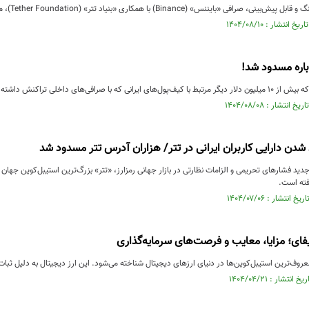
 «بایننس» (Binance) با همکاری «بنیاد تتر» (Tether Foundation)، موج جدیدی از ....
وباره مسدود شد!
افی‌های داخلی تراکنش داشته‌اند، بلوکه شده است.
دن دارایی کاربران ایرانی در تتر/ هزاران آدرس تتر مسدود شد
ید فشارهای تحریمی و الزامات نظارتی در بازار جهانی رمزارز، «تتر» بزرگ‌ترین استیبل‌کوین جهان
فته است.
یفای؛ مزایا، معایب و فرصت‌های سرمایه‌گذاری
 معروف‌ترین استیبل‌کوین‌ها در دنیای ارزهای دیجیتال شناخته می‌شود. این ارز دیجیتال به دلیل ثبا