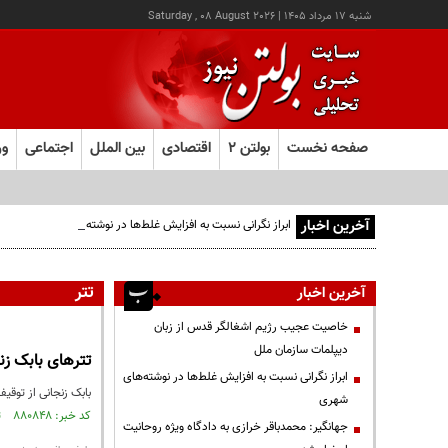
شنبه ۱۷ مرداد ۱۴۰۵
|
Saturday , 08 August 2026
صفحه نخست
بولتن ۲
اقتصادی
بین الملل
اجتماعی
ور
آخرین اخبار
ابراز نگرانی نسبت به افزایش غلط‌ها در نوشته‌های شهری
تتر
آخرین اخبار
خاصیت عجیب رژیم اشغالگر قدس از زبان
دیپلمات سازمان ملل
تترهای بابک ز
ابراز نگرانی نسبت به افزایش غلط‌ها در نوشته‌های
بابک زنجانی از توقیف ۶۶۰ میلیون تتر از دارایی‌هایش خبر 
شهری
کد خبر: ۸۸۰۸۴۸ تاریخ انتشار : ۱۴۰۴/۱۱/۱۱
جهانگیر: محمدباقر خرازی به دادگاه ویژه روحانیت