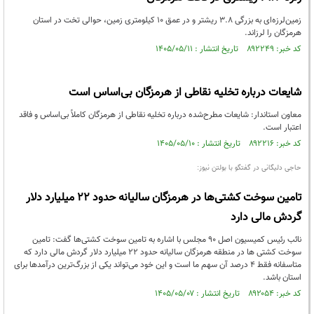
زمین‌لرزه‌ای به بزرگی ۳.۸ ریشتر و در عمق ۱۰ کیلومتری زمین، حوالی تخت در استان
هرمزگان را لرزاند.
کد خبر: ۸۹۲۲۴۹ تاریخ انتشار : ۱۴۰۵/۰۵/۱۱
شایعات درباره تخلیه نقاطی از هرمزگان بی‌اساس است
معاون استاندار: شایعات مطرح‌شده درباره تخلیه نقاطی از هرمزگان کاملاً بی‌اساس و فاقد
اعتبار است.
کد خبر: ۸۹۲۲۱۶ تاریخ انتشار : ۱۴۰۵/۰۵/۱۰
حاجی دلیگانی در گفتگو با بولتن نیوز:
تامین سوخت کشتی‌ها در هرمزگان سالیانه حدود ۲۲ میلیارد دلار
گردش مالی دارد
نائب رئیس کمیسیون اصل 90 مجلس با اشاره به تامین سوخت کشتی‌ها گفت: تامین
سوخت کشتی ها در منطقه هرمزگان سالیانه حدود ۲۲ میلیارد دلار گردش مالی دارد که
متاسفانه فقط ۴ درصد آن سهم ما است و این خود می‌تواند یکی از بزرگ‌ترین درآمدها برای
استان باشد.
کد خبر: ۸۹۲۰۵۴ تاریخ انتشار : ۱۴۰۵/۰۵/۰۷