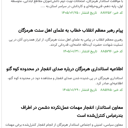
با موافقت استاندار هرمزگان، امتحانات نوبت دوم دانش‌آموزان مقاطع ابتدایی، متوسطه
اول، پایه دهم، فنی‌وحرفه‌ای و کاردانش در سراسر استان به‌ ....
کد خبر: ۸۸۷۲۵۲ تاریخ انتشار : ۱۴۰۵/۰۲/۲۵
پیام رهبر معظم انقلاب خطاب به علمای اهل سنت هرمزگان
رهبری معظم انقلاب در پیامی به علمای اهل سنت هرمزگان، از ابراز همدردی آنان در پی
تسلیت شهادت حضرت آیت‌الله خامنه‌ای، قدردانی کردند.
کد خبر: ۸۸۵۷۹۶ تاریخ انتشار : ۱۴۰۵/۰۱/۳۱
اطلاعیه استانداری هرمزگان درباره صدای انفجار در محدوده کوه گنو
استانداری هرمزگان در پی شنیده‌ شدن صدای انفجار و مشاهده دود در محدوده کوه گنو،
اطلاعیه‌ای صادر کرد.
کد خبر: ۸۸۵۶۸۵ تاریخ انتشار : ۱۴۰۵/۰۱/۲۹
معاون استاندار: انفجار مهمات عمل‌نکرده دشمن در اطراف
بندرعباس کنترل‌شده است
معاون سیاسی، امنیتی و اجتماعی استاندار هرمزگان از انجام انفجار کنترل‌شده برخی مهمات