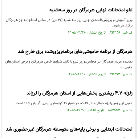
لغو امتحانات نهایی هرمزگان در روز سه‌شنبه
وزیر آموزش و پرورش:امتحان نهایی روز سه شنبه (۳۰ تیر) در تمامی استانها به جز هرمزگان
برگزار می‌شود.
کد خبر: ۸۹۱۴۵۶ تاریخ انتشار : ۱۴۰۵/۰۴/۳۰
هرمزگان از برنامه خاموشی‌های برنامه‌ریزی‌شده برق خارج شد
نماینده مردم هرمزگان در مجلس:وزیر نیرو با تایید شرایط خاص هرمزگان و برخی استان‌های
جنوبی...
کد خبر: ۸۹۱۳۱۳ تاریخ انتشار : ۱۴۰۵/۰۴/۲۷
زلزله ۴.۷ ریشتری بخش‌هایی از استان هرمزگان را لرزاند
کانون این زمین‌لرزه حوالی بندر لافت، در عمق ۲۰ کیلومتری زمین گزارش شده است.
کد خبر: ۸۸۷۵۵۳ تاریخ انتشار : ۱۴۰۵/۰۲/۳۰
امتحانات ابتدایی و برخی پایه‌های متوسطه هرمزگان غیرحضوری شد