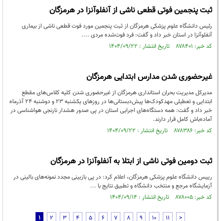
ثبت پنجمین فوتی قطعی ناشی از آنفلوآنزا در هرمزگان
رئیس دانشگاه علوم پزشکی هرمزگان از ثبت پنجمین مورد فوت قطعی ناشی از بیماری
آنفلوآنزا در استان خبر داد و گفت: فرد فوت‌شده مردی ....
کد خبر: ۸۷۸۴۰۱ تاریخ انتشار : ۱۴۰۴/۰۹/۲۲
غیرحضوری شدن مدارس ابتدایی هرمزگان
مدیرکل مدیریت بحران استانداری هرمزگان از غیرحضوری شدن کلیه کلاس‌های مقطع
ابتدایی و تعطیلی مهدکودک‌ها پیش‌دبستانی‌ها در روزهای یکشنبه ۲۳ و دوشنبه ۲۴ آذرماه
خبر داد و گفت: همه دستگاه‌های اجرایی استان در پی صدور هشدار نارنجی هواشناسی در
آماده‌باش کامل قرار دارند.
کد خبر: ۸۷۸۳۸۶ تاریخ انتشار : ۱۴۰۴/۰۹/۲۲
ثبت دومین فوتی ناشی از ابتلا به آنفلوآنزا در هرمزگان
رییس دانشگاه علوم پزشکی هرمزگان، اعلام کرد: در پی بازبینی مجدد نمونه‌های بالینی در
آزمایشگاه مرجع و منتخب دانشگاه و تطبیق نتایج با ...
کد خبر: ۸۷۸۰۰۵ تاریخ انتشار : ۱۴۰۴/۰۹/۱۴
1
2
3
4
5
6
7
8
9
10
11
>