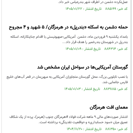
عمل‌نکرده دشمن در اطراف شهر بندرعباس خبر داد.
کد خبر: ۸۸۵۱۹۹ تاریخ انتشار : ۱۴۰۵/۰۱/۲۲
حمله دشمن به اسکله «بندرپل» در هرمزگان/ ۵ شهید و ۴ مجروح
بامداد یکشنبه ۹ فروردین ماه، دشمن آمریکایی-صهیونیستی با اقدام جنایتکارانه، اسکله
بندرپل در شهرستان بندرخمیر را هدف قرار داد...
کد خبر: ۸۸۴۳۱۴ تاریخ انتشار : ۱۴۰۵/۰۱/۰۹
گورستان آمریکایی‌ها در سواحل ایران مشخص شد
با نصب تابلویی بزرگ، محل گورستان متجاوزان آمریکایی به میهن‌مان در قعر آب‌های خلیج
فارس جانمایی شد.
کد خبر: ۸۸۳۸۸۵ تاریخ انتشار : ۱۴۰۵/۰۱/۰۳
معمای افت هرمزگان
انتشار صورت‌های مالی ۹ ماهه شرکت فولاد #هرمزگان جنوب (هرمز)، پرده از یک شکاف
عمیق میان «سود حسابداری» و «واقعیت نقدینگی» برداشته است.
کد خبر: ۸۸۱۳۵۰ تاریخ انتشار : ۱۴۰۴/۱۱/۲۰