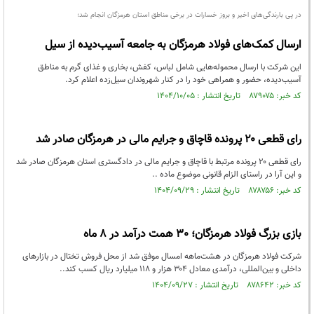
در پی بارندگی‌های اخیر و بروز خسارات در برخی مناطق استان هرمزگان انجام شد؛
ارسال کمک‌های فولاد هرمزگان به جامعه آسیب‌دیده از سیل
این شرکت با ارسال محموله‌هایی شامل لباس، کفش، بخاری و غذای گرم به مناطق
آسیب‌دیده، حضور و همراهی خود را در کنار شهروندان سیل‌زده اعلام کرد.
کد خبر: ۸۷۹۰۷۵ تاریخ انتشار : ۱۴۰۴/۱۰/۰۵
رای قطعی ۲۰ پرونده قاچاق و جرایم مالی در هرمزگان صادر شد
رای قطعی ۲۰ پرونده مرتبط با قاچاق و جرایم مالی در دادگستری استان هرمزگان صادر شد
و این آرا در راستای الزام قانونی موضوع ماده ..
کد خبر: ۸۷۸۷۵۶ تاریخ انتشار : ۱۴۰۴/۰۹/۲۹
بازی بزرگ فولاد هرمزگان؛ 30 همت درآمد در ۸ ماه
شرکت فولاد هرمزگان در هشت‌ماهه امسال موفق شد از محل فروش تختال در بازارهای
داخلی و بین‌المللی، درآمدی معادل ۳۰۴ هزار و ۱۱۸ میلیارد ریال کسب کند..
کد خبر: ۸۷۸۶۴۲ تاریخ انتشار : ۱۴۰۴/۰۹/۲۷