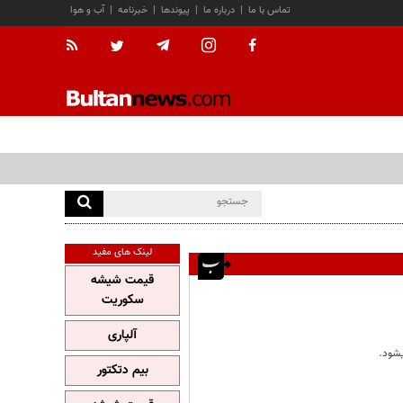
تماس با ما
|
درباره ما
|
پیوندها
|
خبرنامه
|
آب و هوا
لینک های مفید
قیمت شیشه
سکوریت
آلپاری
یشود.
بیم دتکتور