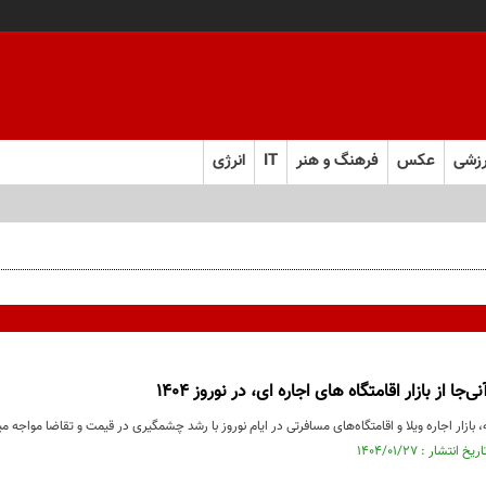
زشی
عکس
فرهنگ و هنر
IT
انرژی
 و به تعهدات خود عمل کنید
جا از بازار اقامتگاه های اجاره ای، در نوروز 1404
 بازار اجاره ویلا و اقامتگاه‌های مسافرتی در ایام نوروز با رشد چشمگیری در قیمت و تقاضا مواجه م