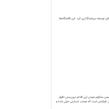
هشت پروپوزال فناورانه برای گسترش Magnetoshells در اقامتگاه‌های قابل توسعه سرمایه‌گذاری کرد. این اقامتگاه‌ها
من محکوم نمودن این اقدام تروریستی اظهار
ن در طرابلس است که موجب خسارتی جزئی شده و