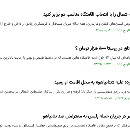
مال را با انتخاب اقامتگاه مناسب دو برابر کنید
ص استان‌های گیلان و مازندران، همه ساله میزبان مسافران و گردشگران زیادی از داخل و خارج ازا
تا ۵۰۰ هزار تومان!؟
طبیعی و بومی با رعایت بالاترین سطح ممکن ضوابط زیست محیطی...
ه علیه «نتانیاهو» به محل اقامت او رسید
وزیر رژیم صهیونیستی بار دیگر بالا گرفته و هزاران نفر از ساکنان فلسطین اشغالی در پنجمین شب