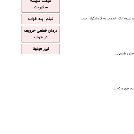
قیمت شیشه
سکوریت
و شیوه ارائه خدمات به گردشگران است.
فیلم آپنه خواب
درمان قطعی خروپف
در خواب
لیزر فوتونا
های طبیعی...
، طوری‌که ...