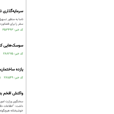
سرمایه‌گذاری نا
سفر را برای فضانورد
کد خبر: ۳۵۳۴۹۳ تاریخ انتشار : ۱۳۹۵/۰۲/۲۸
سوسک‌هایی که د
کد خبر: ۲۸۸۲۷۵ تاریخ انتشار : ۱۳۹۴/۰۶/۱۲
یازده ساختمان
کد خبر: ۲۸۱۵۴۹ تاریخ انتشار : ۱۳۹۴/۰۵/۱۵
واکنش افخم به 
سخنگوی وزارت امور 
داشت: "اطلاعات دقی
خوشبختانه هیچگونه 