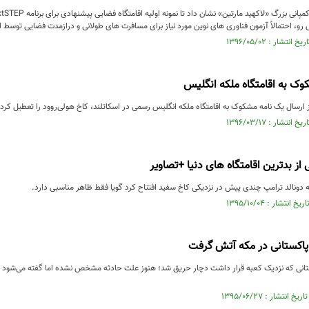
وک به اقامتگاه ملکه انگلیس
ارسال یک نامه مشکوک به اقامتگاه ملکه انگلیس رسمی در اسکاتلند، کاخ هولی‌روود را تعطیل کرد.
از بدترین اقامتگاه های دنیا +تصاویر
ه دونالد ترامپ چندی پیش در نزدیکی کاخ سفید افتتاح کرد گویا فقط ظاهر مناسبی دارد.
پاکستانی در مکه آتش گرفت