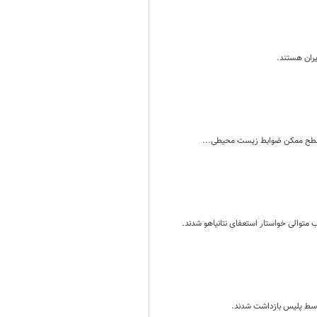
یران هستند.
 متوالی خواستار استعفای نتانیاهو شدند.