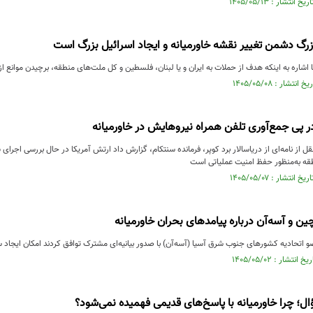
گ دشمن تغییر نقشه خاورمیانه و ایجاد اسرائیل بزرگ است
ا اشاره به اینکه هدف از حملات به ایران و یا لبنان، فلسطین و کل ملت‌های منطقه، برچیدن موانع از
 در پی جمع‌آوری تلفن همراه نیروهایش در خاورمیانه
نقل از نامه‌ای از دریاسالار برد کوپر، فرمانده سنتکام، گزارش داد ارتش آمریکا در حال بررسی اجرا
قه به‌منظور حفظ امنیت عملیاتی است
ین و آسه‌آن درباره پیامدهای بحران خاورمیانه
اتحادیه کشورهای جنوب شرق آسیا (آسه‌آن) با صدور بیانیه‌ای مشترک توافق کردند امکان ایجاد س
ال؛ چرا خاورمیانه با پاسخ‌های قدیمی فهمیده نمی‌شود؟