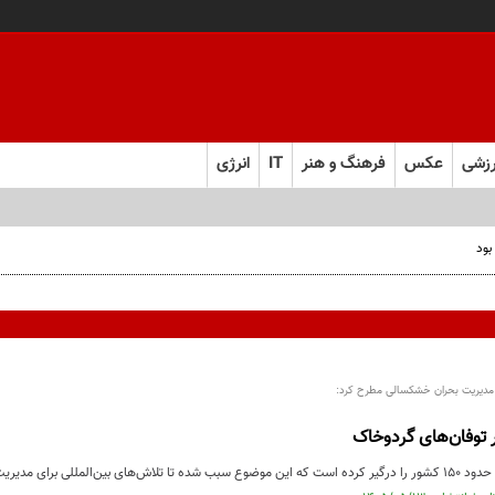
زشی
عکس
فرهنگ و هنر
IT
انرژی
بود
 مدیریت بحران خشکسالی مطرح کرد:
 برای مدیریت آن در جریان باشد.