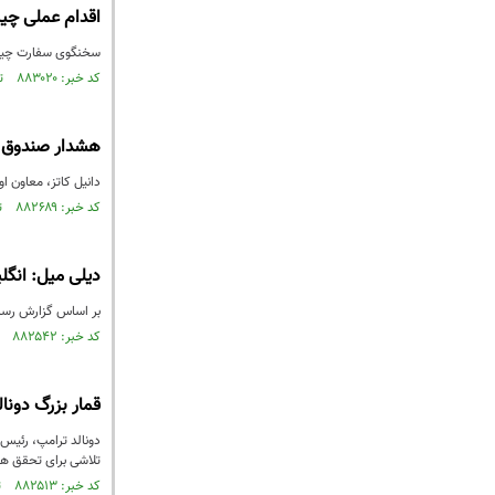
اقدام عملی چین
سخنگوی سفارت چین در
کد خبر: ۸۸۳۰۲۰ تاریخ انتشار : ۱۴۰۴/۱۲/۱۸
هشدار صندوق بی
دانیل کاتز، معاون اول رئیس صندوق بین‌المللی پول (IMF)، هشد
کد خبر: ۸۸۲۶۸۹ تاریخ انتشار : ۱۴۰۴/۱۲/۱۳
دیلی میل: انگلیس ۹۴۰۰۰ شهروند خود را از خاورمیا
بر اساس گزارش رسانه انگلیسی، دولت لند
کد خبر: ۸۸۲۵۴۲ تاریخ انتشار : ۱۴۰۴/۱۲/۱۱
قمار بزرگ دونا
دونالد ترامپ، رئیس‌
تلاشی برای تحقق هدف
کد خبر: ۸۸۲۵۱۳ تاریخ انتشار : ۱۴۰۴/۱۲/۱۰