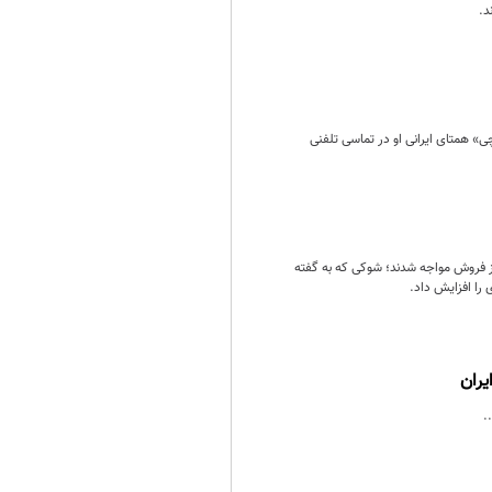
د.
» همتای ایرانی او در تماسی تلفنی
از فروش مواجه شدند؛ شوکی که به گفته
یران
.