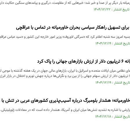
انه بار دیگر پر از صدا و خبر شد؛ خبرهایی که از مقاومت، درگیری و پیامدهای سنگین حکایت دارن
برای تسهیل راهکار سیاسی بحران خاورمیانه در تماس با عراقچی
سیه امروز سه شنبه اعلام کرد که «سرگئی لاوروف» وزیر امور خارجه این کشور و «سید عباس عراقچی
ی را پاک کرد
 نظامی میان ایالات متحده و اسرائیل با ایران، بازارهای مالی جهان در یک هفته گذشته با موجی 
ورمیانه؛ هشدار بلومبرگ درباره آسیب‌پذیری کشورهای عربی در تنش با ا
ارشی با اشاره به تشدید تنش‌ها میان ایران و آمریکا، هشدار داده است که در معادلات ژئوپلیتیکی..