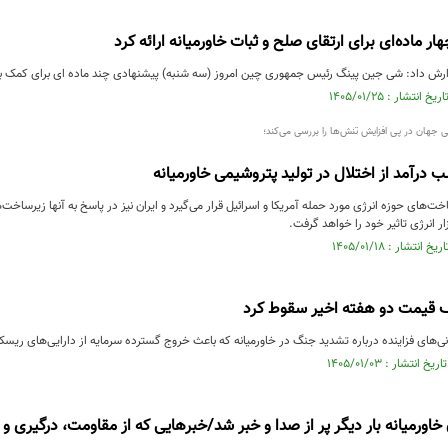
ر ماده‌ای برای ارتقای صلح و ثبات خاورمیانه ارائه کرد
رش داد: شی جین پینگ رئیس جمهوری چین امروز (سه شنبه) پیشنهادی چند ماده ای برای کمک به ارتق
ی جهان در پی افزایش تنش‌ها را بررسی می‌کند؛
 درآمد از اختلال در تولید پتروشیمی خاورمیانه
ت‌های حوزه انرژی مورد حمله آمریکا و اسرائیل قرار می‌گیرد و ایران نیز در پاسخ به آنها زیرساخ
ار انرژی تاثیر خود را خواهد گرفت.
ف قیمت دو هفته اخیر سقوط کرد
نی‌های فزاینده درباره تشدید جنگ در خاورمیانه که باعث خروج گسترده سرمایه از دارایی‌های ریسک
اورمیانه بار دیگر پر از صدا و خبر شد/خبرهایی که از مقاومت، درگیری و