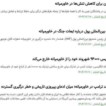
 برای کاهش تنش‌ها در خاورمیانه
 واشنگتن:چین به کار با همه طرف‌ها از جمله طرف‌های درگیر برای حفظ ارتباط و تعامل بیشتر با 
ن‌المللی پول درباره تبعات جنگ در خاورمیانه
ار داد تشدید درگیری در خاورمیانه خطرات قابل توجهی برای اقتصاد جهانی، به‌ویژه از نظر تورم و ر
نه خارج می‌کند
ن در تدارک برای خارج ساختن نزدیک به ۱۰۰۰۰۰ نفر از اتباع خود از خاورمیانه در واکنش به تشدید درگیری‌ها در منطقه است.
لد ترامپ در خاورمیانه؛ میان ادعای پیروزی تاریخی و خطر درگیری گسترده
جمهور ایالات متحده، با آغاز حمله نظامی به ایران و هدف قرار دادن رهبر این کشور، دست به تص
ی باشد که روسای‌جمهور پیشین آمریکا در دستیابی به آن ناکام مانده‌اند: تغییر معادلات خاورمیان