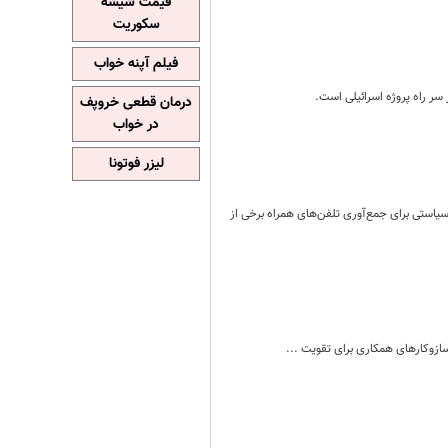
قیمت شیشه
سکوریت
فیلم آپنه خواب
 سر راه پروژه اسرائیلی است.
درمان قطعی خروپف
در خواب
لیزر فوتونا
ی سیاستی برای جمع‌آوری تلفن‌های همراه برخی از
ازوکارهای همکاری برای تقویت ...