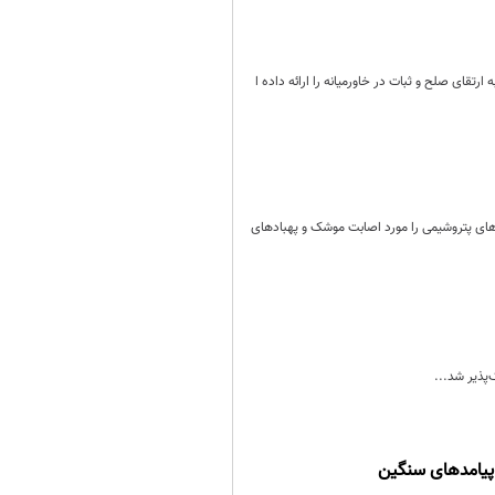
ای صلح و ثبات در خاورمیانه را ارائه داده ا
ت‌های پتروشیمی را مورد اصابت موشک و پهبادهای
‌پذیر شد...
 پیامدهای سنگین