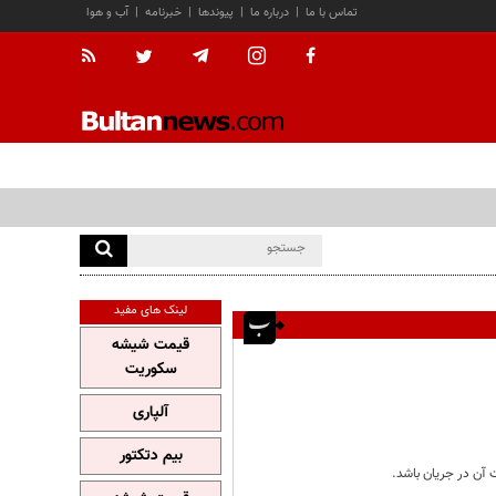
تماس با ما
|
درباره ما
|
پیوندها
|
خبرنامه
|
آب و هوا
لینک های مفید
قیمت شیشه
سکوریت
آلپاری
بیم دتکتور