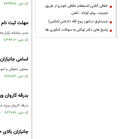
کد خبر: ۸۳۹۴۸۸ تاریخ انتشار : ۱۴۰۲/۱۱/۱۰
خلافی آنلاین/استعلام خلافی خودرو از طریق
اینترنت، پیام کوتاه ، تلفن
جسدغرق درخون روح الله داداشی (عکس)
مهلت ثبت نام خ
پاسخ های دکتر توکلی به سوالات کنکوری ها
مدیر سامانه یکپارچه فروش خودرو گفت
کد خبر: ۸۳۹۴۰۲ تاریخ انتشار : ۱۴۰۲/۱۱/۰۹
اسامی جانبازان
معاون حقوقی و امور
کد خبر: ۸۲۸۱۸۳ تاریخ انتشار : ۱۴۰۲/۰۵/۲۱
بدرقه کاروان ویژه ح
بدرقه کاروان ویژه حج جانبازان ۷۰ درصد شامگاه امشب با حض
کد خبر: ۸۲۴۰۷۸ تاریخ انتشار : ۱۴۰۲/۰۳/۲۱
جانبازان بالای ۷۰ درصد می‌توانند یک دستگاه خودرو وارد کنند+ ویدئو