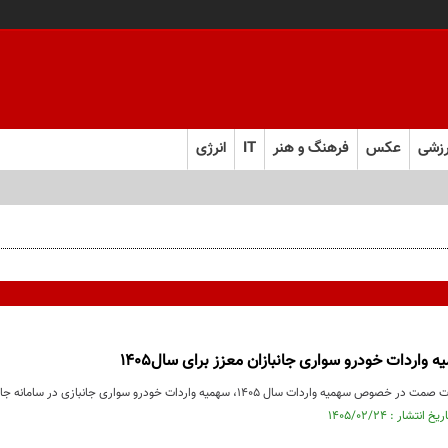
زشی
عکس
فرهنگ و هنر
IT
انرژی
واردات خودرو سواری جانبازان معزز برای سال1405
 سال 1405، سهمیه واردات خودرو سواری جانبازی در سامانه جامع تجارت قابل استفاده شده است.