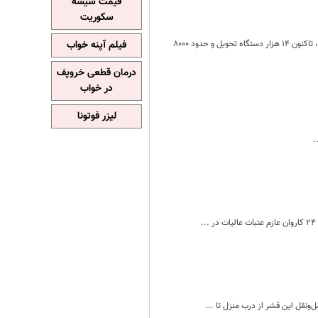
قیمت شیشه
سکوریت
سرپرست دفتر صنایع خودرویی وزارت صمت در گفت‌وگو با ایسنا:از بیش از ۲۱ هزار ثبت‌نام جانبازان برای واردات خودرو، تاکنون ۱۴ هزار دستگاه تحویل و حدود ۸۰۰۰
فیلم آپنه خواب
درمان قطعی خروپف
در خواب
لیزر فوتونا
‌ونقل این قشر از درب منزل تا ...