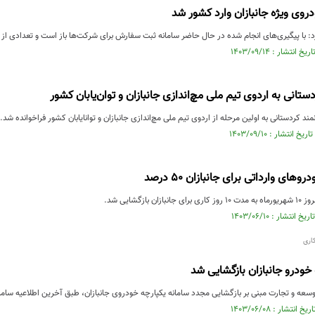
وی ویژه جانبازان وارد کشور شد
: با پیگیری‌های انجام شده در حال حاضر سامانه ثبت سفارش برای شرکت‌ها باز است و تعدادی از
انی به اردوی تیم ملی مچ‌اندازی جانبازان و توان‌یابان کشور
مند کردستانی به اولین مرحله از اردوی تیم ملی مچ‌اندازی جانبازان و توانایابان کشور فراخوانده شد.
وهای وارداتی برای جانبازان ۵۰ درصد
 بازگشایی شد.
 خودرو جانبازان بازگشایی شد
 و تجارت مبنی بر بازگشایی مجدد سامانه‌ یکپارچه خودروی جانبازان، طبق آخرین اطلاعیه سامانه مذکور، برا