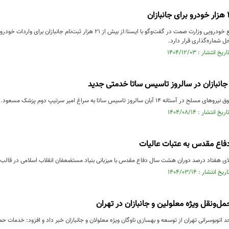
ل شماره‌گذاری قرار دارد.
نبازان در سالروز تاسیس ساتا خدمتی جدید
14 آبان سالروز تاسیس ساتا به سراغ امیر سرتیپ دوم پزشک مسعود...
 دفاع مقدس به عتبات عالیات
فتاد درصد دوران هشت سال دفاع مقدس با میزبانی بنیاد مستضعفان انقلاب اسلامی در قالب ۲۴ کاروان عازم عتبات عالیات در ...
ل‌ونقل ویژه معلولین و جانبازان در تهران
اتوبوسرانی تهران از توسعه و بهسازی ناوگان ویژه معلولان و جانبازان خبر داد و افزود: خدمات حمل