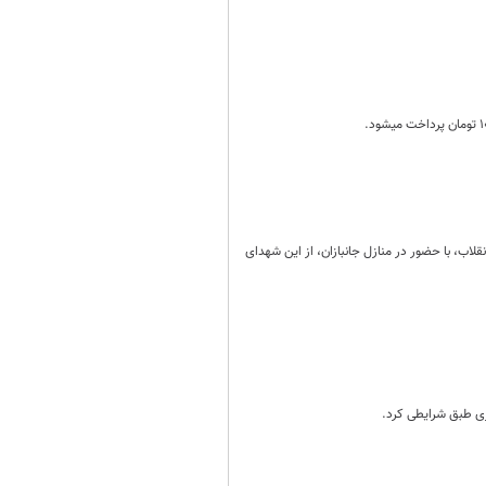
ان و شهرری به نمایندگی از رهبر انقلاب، با حضور در منازل جانبازان، از این شهدای