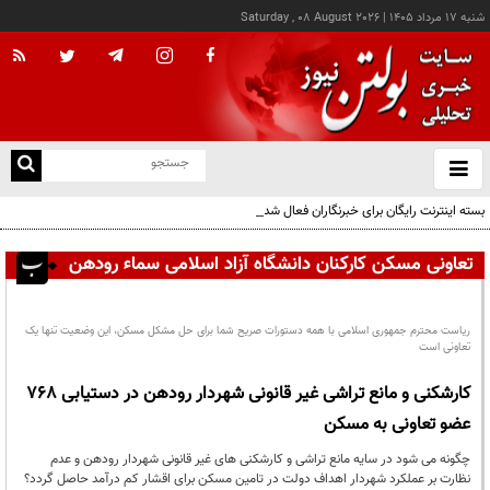
شنبه ۱۷ مرداد ۱۴۰۵
|
Saturday , 08 August 2026
از
و
ته
بسته اینترنت رایگان برای خبرنگاران فعال شد
ن
نو
تعاونی مسکن کارکنان دانشگاه آزاد اسلامی سماء رودهن
ریاست محترم جمهوری اسلامی با همه دستورات صریح شما برای حل مشکل مسکن، این وضعیت تنها یک
تعاونی است
کارشکنی و مانع تراشی غیر قانونی شهردار رودهن در دستیابی 768
عضو تعاونی به مسکن
چگونه می شود در سایه مانع تراشی و کارشکنی های غیر قانونی شهردار رودهن و عدم
نظارت بر عملکرد شهردار اهداف دولت در تامین مسکن برای اقشار کم درآمد حاصل گردد؟