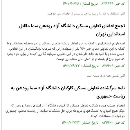
کد خبر: ۸۳۸۴۴۴ تاریخ انتشار : ۱۴۰۲/۱۰/۲۶
آقای استاندار به داد ما برسید ما چیزی بیشتر از حقمان نمی خواهیم
تجمع اعضای تعاونی مسکن دانشگاه آزاد رودهن سما مقابل
استانداری تهران
امیدواریم استانداری با کمک به این تعاونی ریشه های بی عدالتی را در منطقه بخشکاند و با
کمک به این تعاونی دعای خیر 760 نفر از سهامدارانی که سرمایه زندگیشان در این تعاونی
حبس شده و با امید به خانه دار شدن در این تعاونی سرمایه گذاری کردند را برای خود بخرد
که هیچ چیز ارزشمندتر از دعای خیر مظلومین نیست
کد خبر: ۸۲۶۳۰۸ تاریخ انتشار : ۱۴۰۲/۰۴/۲۲
آقای رئیسی همه درها بسته است
نامه سرگشاده تعاونی مسکن کارکنان دانشگاه آزاد سما رودهن به
ریاست جمهوری
اعضای هیئت مدیره شرکت تعاونی مسکن کارکنان دانشگاه آزاد اسلامی سما رودهن که
دیگر هیچ امیدی به دستگاههای مربوطه برای حل مشکلات ندارند از ریاست محترم جمهوری
درخواست مساعدت کردند.
کد خبر: ۸۲۴۳۰۲ تاریخ انتشار : ۱۴۰۲/۰۳/۲۳