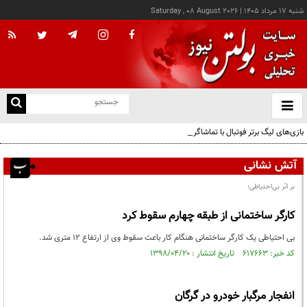
شنبه ۱۷ مرداد ۱۴۰۵
|
Saturday , 08 August 2026
از
و
ته
بازی‌های لیگ برتر فوتبال با تماشاگر برگزار می‌شود
ن
نو
آتش نشانی
بر اثر بی‌احتیاطی؛
کارگر ساختمانی از طبقه چهارم سقوط کرد
بی احتیاطی یک کارگر ساختمانی هنگام کار باعث سقوط وی از ارتفاع ۱۲ متری شد.
کد خبر: ۶۱۷۶۶۳ تاریخ انتشار : ۱۳۹۸/۰۴/۲۰
انفجار مرگبار خودرو در گرگان