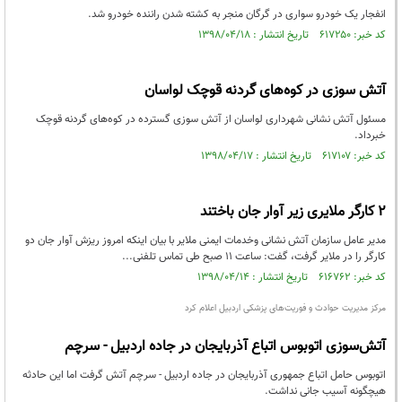
انفجار یک خودرو سواری در گرگان منجر به کشته شدن راننده خودرو شد.
کد خبر: ۶۱۷۲۵۰ تاریخ انتشار : ۱۳۹۸/۰۴/۱۸
آتش سوزی در کوه‌های گردنه قوچک لواسان
مسئول آتش نشانی شهرداری لواسان از آتش سوزی گسترده در کوه‌های گردنه قوچک
خبرداد.
کد خبر: ۶۱۷۱۰۷ تاریخ انتشار : ۱۳۹۸/۰۴/۱۷
2 کارگر ملایری زیر آوار جان باختند
مدیر عامل سازمان آتش نشانی وخدمات ایمنی ملایر با بیان اینکه امروز ریزش آوار جان دو
کارگر را در ملایر گرفت، گفت: ساعت 11 صبح طی تماس تلفنی...
کد خبر: ۶۱۶۷۶۲ تاریخ انتشار : ۱۳۹۸/۰۴/۱۴
مرکز مدیریت حوادث و فوریت‌های پزشکی اردبیل اعلام کرد
آتش‌سوزی اتوبوس اتباع آذربایجان در جاده اردبیل - سرچم
اتوبوس حامل اتباع جمهوری آذربایجان در جاده اردبیل - سرچم آتش گرفت اما این حادثه
هیچگونه آسیب جانی نداشت.