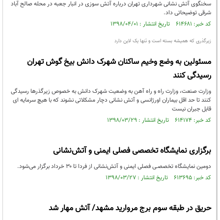
سخنگوی آتش نشانی شهرداری تهران درباره آتش سوزی در انبار جعبه در محله صالح آباد
شرقی توضیحاتی داد.
کد خبر: ۶۱۴۶۸۱ تاریخ انتشار : ۱۳۹۸/۰۴/۰۱
زیرگذری که همیشه بسته است و تنها یک لاین دارد
مسئولین به وضع وخیم ساکنان شهرک دانش بیخ گوش تهران
رسیدگی کنند
وزارت صنعت، وزارت راه و راه آهن به وضعیت شهرک دانش به خصوص زیرگذرها رسیدگی
کنند تا حد اقل بیماران اورژانسی و آتش نشانی دچار مشکلاتی نشوند که با هیچ سرمایه ای
قابل جبران نیست
کد خبر: ۶۱۴۱۷۴ تاریخ انتشار : ۱۳۹۸/۰۳/۲۹
برگزاری نمایشگاه تخصصی فصلی ایمنی و آتش‌نشانی
دومین نمایشگاه تخصصـی فصلی ایمنی و آتش‌نشانی از فردا تا ۳۰ خرداد برگزار می‌شود.
کد خبر: ۶۱۳۶۹۵ تاریخ انتشار : ۱۳۹۸/۰۳/۲۷
حریق در طبقه سوم برج مروارید مشهد/ آتش مهار شد