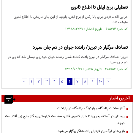
تعطیلی برج ایفل تا اطلاع ثانوی
در پی اقدام فردی برای بالا رفتن از برج ایفل، بازدید از این بنای تاریخی تا اطلاع ثانوی
متوقف شد.
کد خبر: ۶۰۸۷۱۴ تاریخ انتشار : ۱۳۹۸/۰۲/۳۱
تصادف مرگبار در تبریز/ راننده جوان در دم جان سپرد
تبریز- تصادف مرگبار در تبریز باعث کشته شدن راننده جوان خودروی نیسان شد که وی در
دم جان سپرد.
کد خبر: ۶۰۵۷۸۴ تاریخ انتشار : ۱۳۹۸/۰۲/۱۷
<
1
2
3
4
5
6
7
8
9
10
>
آخرین اخبار
آغاز ساخت پناهگاه و پارکینگ -پناهگاه در پایتخت
ریمـدان در آستانه بحران؛ ۳ هزار کامیون قفل، صف ۵۰ کیلومتری و گاز مایع زیر آفتاب ۵۰
درجه!
بازی‌های لیگ برتر فوتبال با تماشاگر برگزار می‌شود