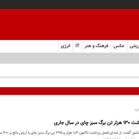
زشی
عکس
فرهنگ و هنر
IT
انرژی
رد:
 در سال جاری
تاکنون ۱۰۳ هزار و ۳۹۵ تن برگ سبز چای با ارزش بالغ بر ۴۰۰ میلیارد تومان از چایکاران خریداری شده است.