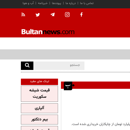
تماس با ما
|
درباره ما
|
پیوندها
|
خبرنامه
|
آب و هوا
لینک های مفید
قیمت شیشه
سکوریت
آلپاری
بیم دتکتور