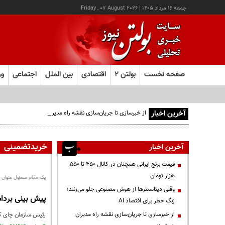
جمعه ۱۶ مرداد ۱۴۰۵
|
Friday , 07 August 2026
صفحه نخست
بولتن ۲
اقتصادی
بین الملل
اجتماعی
ور
آخرین اخبار
از خبرسازی تا جریان‌سازی نقشه راه مدیران هوشمند
خریدتضمینی
آخرین اخبار
قیمت‌ برنج ایرانی همچنان در کانال ۴۵۰ تا ۵۵۰
هزار تومان
یک مقام مسئول عنوان ک
وقتی دیتاسنترها از هوش مصنوعی جلو می‌زنند؛
پیش بینی برداشت ۱۳۰ هزار تن برگ سبز چای
زنگ خطر برای اقتصاد AI
از خبرسازی تا جریان‌سازی نقشه راه مدیران
رئیس سازمان چای کشور گفت: از ابتدای فصل برداشت 