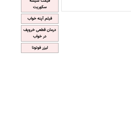
قیمت شیشه
سکوریت
فیلم آپنه خواب
درمان قطعی خروپف
در خواب
لیزر فوتونا