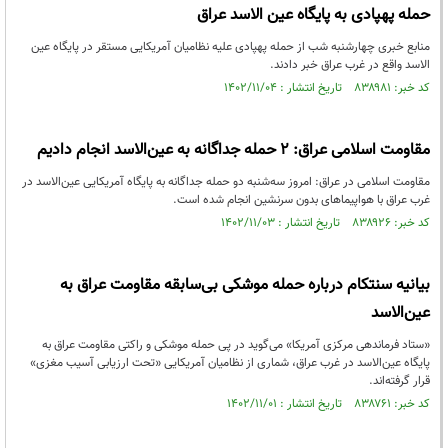
حمله پهپادی به پایگاه عین الاسد عراق
منابع خبری چهارشنبه شب از حمله پهپادی علیه نظامیان آمریکایی مستقر در پایگاه عین
الاسد واقع در غرب عراق خبر دادند.
کد خبر: ۸۳۸۹۸۱ تاریخ انتشار : ۱۴۰۲/۱۱/۰۴
مقاومت اسلامی عراق: ۲ حمله جداگانه به عین‌الاسد انجام دادیم
مقاومت اسلامی در عراق: امروز سه‌شنبه دو حمله جداگانه به پایگاه آمریکایی عین‌الاسد در
غرب عراق با هواپیماهای بدون سرنشین انجام شده است.
کد خبر: ۸۳۸۹۲۶ تاریخ انتشار : ۱۴۰۲/۱۱/۰۳
بیانیه سنتکام درباره حمله موشکی بی‌سابقه مقاومت عراق به
عین‌الاسد
«ستاد فرماندهی مرکزی آمریکا» می‌گوید در پی حمله موشکی و راکتی مقاومت عراق به
پایگاه عین‌الاسد در غرب عراق، شماری از نظامیان آمریکایی «تحت ارزیابی آسیب مغزی»
قرار گرفته‌اند.
کد خبر: ۸۳۸۷۶۱ تاریخ انتشار : ۱۴۰۲/۱۱/۰۱