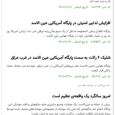
اند و ثبت شده اند.
کد خبر: ۸۱۰۲۹۶ تاریخ انتشار : ۱۴۰۱/۱۰/۱۸
افزایش تدابیر امنیتی در پایگاه آمریکایی عین الاسد
پایگاه اطلاع رسانی المعلومه به نقل از یک منبع عالی‌رتبه عراقی خبر داد، ارتش آمریکا روز
به روز بر شمار نظامیان خود در پایگاه هوایی عین الاسد ...
کد خبر: ۸۰۹۵۷۶ تاریخ انتشار : ۱۴۰۱/۱۰/۱۲
شلیک ۶ راکت به سمت پایگاه آمریکایی عین الاسد در غرب عراق
پایگاه هوایی «عین الاسد» مقر نیروهای آمریکایی در غرب عراق، دوشنبه شب هدف حمله
راکتی قرار گرفت.
کد خبر: ۷۸۰۲۰۷ تاریخ انتشار : ۱۴۰۱/۰۳/۱۰
اما عین‌الاسد در بضاعت قلم من
امروز سالگرد یک واقعه‌ی عظیم است
پیش از حمله به عین‌الاسد، یک عملیات وسیع سایبری علیه سکوهای پدافند موشکی این
پایگاه انجام شد به‌گونه‌ای که حتی یک موشک از مجموعه‌ی موشک‌های شلیک شده توسط
سپاه پاسداران انقلاب اسلامی، ردگیری نشد، چه رسد به خنثی شدن!