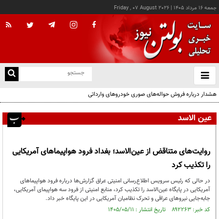
جمعه ۱۶ مرداد ۱۴۰۵
|
Friday , 07 August 2026
از
و
ته
هشدار درباره فروش حواله‌های صوری خودروهای وارداتی
ن
نو
عین الاسد
روایت‌های متناقض از عین‌الاسد؛ بغداد فرود هواپیماهای آمریکایی
را تکذیب کرد
در حالی که رئیس سرویس اطلاع‌رسانی امنیتی عراق گزارش‌ها درباره فرود هواپیماهای
آمریکایی در پایگاه عین‌الاسد را تکذیب کرد، منابع امنیتی از فرود سه هواپیمای آمریکایی،
جابه‌جایی نیروهای عراقی و تحرک نظامیان آمریکایی در این پایگاه خبر داد.
کد خبر: ۸۹۲۲۶۳ تاریخ انتشار : ۱۴۰۵/۰۵/۱۱