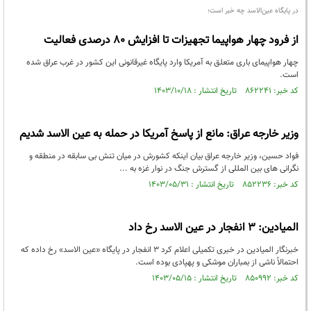
در پایگاه عین‌الاسد چه خبر است؛
از فرود چهار هواپیما تجهیزات تا افزایش ۸۰ درصدی فعالیت
چهار هواپیمای باری متعلق به آمریکا وارد پایگاه غیرقانونی این کشور در غرب عراق شده‌
است.
کد خبر: ۸۶۲۲۴۱ تاریخ انتشار : ۱۴۰۳/۱۰/۱۸
وزیر خارجه عراق: مانع از پاسخ آمریکا در حمله به عین الاسد شدیم
فواد حسین، وزیر خارجه عراق بیان اینکه کشورش در میان تنش بی سابقه در منطقه و
نگرانی های بین المللی از گسترش جنگ در نوار غزه به ...
کد خبر: ۸۵۲۲۳۶ تاریخ انتشار : ۱۴۰۳/۰۵/۳۱
المیادین: ۳ انفجار در عین الاسد رخ داد
خبرنگار المیادین در خبری تکمیلی اعلام کرد ۳ انفجار در پایگاه «عین الاسد» رخ داده که
احتمالاً ناشی از بمباران موشکی و پهپادی بوده است.
کد خبر: ۸۵۰۹۹۲ تاریخ انتشار : ۱۴۰۳/۰۵/۱۵