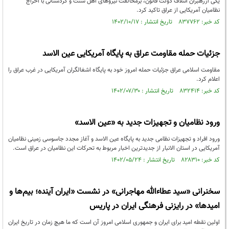
یکی ازرهبران ائتلاف دولت قانون، برمخالفت نیروهای اهل سنت و کردستانی با اخراج
نظامیان آمریکایی از عراق تاکید کرد.
کد خبر: ۸۳۷۷۶۲ تاریخ انتشار : ۱۴۰۲/۱۰/۱۷
جزئیات حمله مقاومت عراق به پایگاه آمریکایی عین الاسد
مقاومت اسلامی عراق جزئیات حمله امروز خود به پایگاه اشغالگران آمریکایی در غرب عراق را
اعلام کرد.
کد خبر: ۸۳۲۴۱۴ تاریخ انتشار : ۱۴۰۲/۰۷/۳۰
ورود نظامیان و تجهیزات جدید به «عین الاسد»
ورود افراد و تجهیزات نظامی جدید به پایگاه عین الاسد و آغاز مجدد جاسوسی زمینی نظامیان
آمریکایی در استان الانبار از جدیدترین اخبار مربوط به تحرکات این نظامیان در عراق است.
کد خبر: ۸۲۸۳۱۰ تاریخ انتشار : ۱۴۰۲/۰۵/۲۴
سخنرانی «سید عطاءالله مهاجرانی» در نشست «ایران آینده؛ بیم‌ها و
امیدها» در رایزنی فرهنگی ایران در پاریس
اولین نقطه امید برای ایران و جمهوری اسلامی امروز آن است که ما هیچ زمان در تاریخ ایران