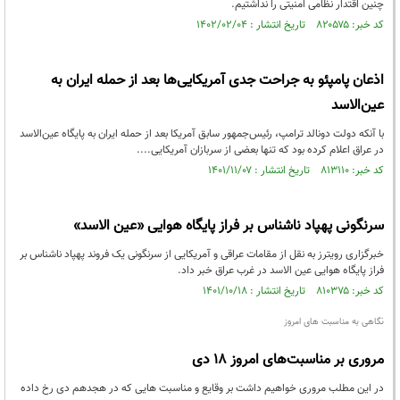
چنین اقتدار نظامی امنیتی را نداشتیم.
کد خبر: ۸۲۰۵۷۵ تاریخ انتشار : ۱۴۰۲/۰۲/۰۴
اذعان پامپئو به جراحت جدی آمریکایی‌ها بعد از حمله ایران به
عین‌الاسد
با آنکه دولت دونالد ترامپ، رئیس‌جمهور سابق آمریکا بعد از حمله ایران به پایگاه عین‌الاسد
در عراق اعلام کرده بود که تنها بعضی از سربازان آمریکایی....
کد خبر: ۸۱۳۱۱۰ تاریخ انتشار : ۱۴۰۱/۱۱/۰۷
سرنگونی پهپاد ناشناس بر فراز پایگاه هوایی «عین الاسد»
خبرگزاری رویترز به نقل از مقامات عراقی و آمریکایی از سرنگونی یک فروند پهپاد ناشناس بر
فراز پایگاه هوایی عین الاسد در غرب عراق خبر داد.
کد خبر: ۸۱۰۳۷۵ تاریخ انتشار : ۱۴۰۱/۱۰/۱۸
نگاهی به مناسبت های امروز
مروری بر مناسبت‌های امروز ۱۸ دی
در این مطلب مروری خواهیم داشت بر وقایع و مناسبت هایی که در هجدهم دی رخ داده