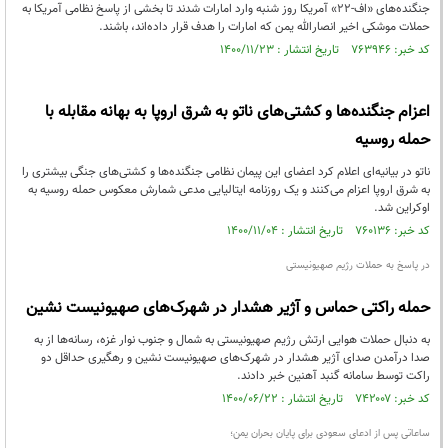
جنگنده‌های «اف-۲۲» آمریکا روز شنبه وارد امارات شدند تا بخشی از پاسخ نظامی آمریکا به
حملات موشکی اخیر انصارالله یمن که امارات را هدف قرار داده‌اند، باشند.
کد خبر: ۷۶۳۹۴۶ تاریخ انتشار : ۱۴۰۰/۱۱/۲۳
اعزام جنگنده‌ها و کشتی‌های ناتو به شرق اروپا به بهانه مقابله با
حمله روسیه
ناتو در بیانیه‌ای اعلام کرد اعضای این پیمان نظامی جنگنده‌ها و کشتی‌های جنگی بیشتری را
به شرق اروپا اعزام می‌کنند و یک روزنامه ایتالیایی مدعی شمارش معکوس حمله روسیه به
اوکراین شد.
کد خبر: ۷۶۰۱۳۶ تاریخ انتشار : ۱۴۰۰/۱۱/۰۴
در پاسخ به حملات رژیم صهیونیستی
حمله راکتی حماس و آژیر هشدار در شهرک‌های صهیونیست نشین
به دنبال حملات هوایی ارتش رژیم صهیونیستی به شمال و جنوب نوار غزه، رسانه‌ها از به
صدا درآمدن صدای آژیر هشدار در شهرک‌های صهیونیست نشین و رهگیری حداقل دو
راکت توسط سامانه گنبد آهنین خبر دادند.
کد خبر: ۷۴۲۰۰۷ تاریخ انتشار : ۱۴۰۰/۰۶/۲۲
ساعاتی پس از ادعای سعودی برای پایان بحران یمن؛