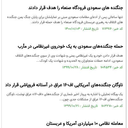
جنگنده های سعودی فرودگاه صنعاء را هدف قرار دادند
تنها ساعاتی پس از ادعای مقامات سعودی مبنی بر تمایلشان برای پایان جنگ یمن جنگنده
های ائتلاف به رهبری عربستان فرودگاه صنعاء را هدف حمله قرار دادند.
کد خبر: ۷۱۴۹۱۶ تاریخ انتشار : ۱۴۰۰/۰۱/۰۳
حمله جنگنده‌های سعودی به یک خودروی غیرنظامی در مأرب
هدف قرار دادن خودرو یک غیرنظامی یمنی و شهادت وی از سوی جنگنده‌های ائتلاف
سعودی، ادامه حملات متجاوزان به الحدیده و شهادت یک کودک...
کد خبر: ۷۰۴۵۳۴ تاریخ انتشار : ۱۳۹۹/۱۰/۲۸
ناوگان جنگنده‌های آمریکایی اف-16 عراق در آستانه فروپاشی قرار داد
یک وبگاه تحلیلی با اشاره به پرواز اخیر شماری از جنگنده‌های «اف-16» عراق نوشت، ناوگان
جنگنده‌های اف-16 عراق از مشکلات جدی چون...
کد خبر: ۷۰۳۲۷۰ تاریخ انتشار : ۱۳۹۹/۱۰/۲۱
معامله نظامی ۱۰ میلیاردی آمریکا و عربستان