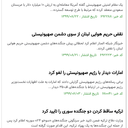
یک مقام امنیتی صهیونیستی گفته آمریکا معامله‌ای به ارزش ۱۰ میلیارد دلار با عربستان
سعودی منعقد کرده که مرتبط با طرح توسعه گسترده...
کد خبر: ۶۹۲۲۸۸ تاریخ انتشار : ۱۳۹۹/۰۸/۲۲
نقض حریم هوایی لبنان از سوی دشمن صهیونیستی
خبرنگار شبکه المنار اعلام کرد لحظاتی پیش جنگنده‌های دشمن صهیونیستی حریم هوایی
لبنان را نقض کردند.
کد خبر: ۶۹۲۲۲۳ تاریخ انتشار : ۱۳۹۹/۰۸/۲۱
امارات دیدار با رژیم صهیونیستی را لغو کرد
برخی رسانه‌های رژیم صهیونیستی گزارش دادند که امارات به علت اظهارات نخست‌وزیر
رژیم صهیونیستی در ارتباط با جنگنده‌های اف-۳۵ دیدار...
کد خبر: ۶۸۰۰۴۱ تاریخ انتشار : ۱۳۹۹/۰۶/۰۳
ترکیه ساقط کردن دو جنگنده سوری را تایید کرد
وزارت دفاع ترکیه ضمن تایید خبر سرنگونی جنگنده‌های «سوخو ۲۴» سوریه اعلام کرد پس
از حمله این جنگنده‌ها به یک پهپاد ترکیه، این اقدام صورت گرفته است