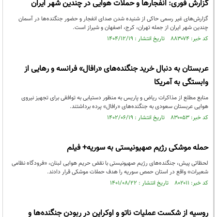
گزارش فوری: انفجارها و حملات هوایی در چندین شهر ایران
گزارش‌های غیر رسمی حاکی از شنیده شدن صدای انفجار و حضور جنگنده‌ها در آسمان
چندین شهر ایران از جمله تهران، کرج، اصفهان و شیراز است.
کد خبر: ۸۸۳۰۷۴ تاریخ انتشار : ۱۴۰۴/۱۲/۱۹
عربستان به دنبال خرید جنگنده‌های «رافال» فرانسه و رهایی از
وابستگی به آمریکا
منابع مطلع از مذاکرات ریاض و پاریس به منظور دستیابی به توافقی برای تجهیز نیروی
هوایی عربستان سعودی به جنگنده‌های «رافال» پرده برداشتند.
کد خبر: ۸۳۰۰۵۳ تاریخ انتشار : ۱۴۰۲/۰۶/۱۹
حمله موشکی رژیم صهیونیستی به سوریه+ فیلم
لحظاتی پیش، جنگنده‌های رژیم صهیونیستی با نقض حریم هوایی لبنان، «فرودگاه نظامی
شعیرات» واقع در استان حمص سوریه را هدف حملات موشکی قرار دادند.
کد خبر: ۸۰۲۰۱۱ تاریخ انتشار : ۱۴۰۱/۰۸/۲۲
روسیه از شکست عملیات ناتو و اوکراین در ربودن جنگنده‌ها و