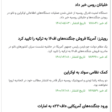
خلبانان روس خبر داد
دستگاه امنیت فدرال روسیه از خنثی شدن عملیات دستگاه‌های اطلاعاتی اوکراین و ناتو در
ربودن جنگنده‌ها و خلبانان روسیه خبر داد.
کد خبر: ۷۸۸۰۴۱ تاریخ انتشار : ۱۴۰۱/۰۵/۰۳
رویترز: آمریکا فروش جنگنده‌های اف۱۶ به ترکیه را تایید کرد
یک مقام دولت جو بایدن رئیس جمهور آمریکا در حاشیه نشست سران کشورهای ناتو در
مادرید فروش جنگنده‌های اف۱۶ به ترکیه را تایید کرد.
کد خبر: ۷۸۴۴۶۰ تاریخ انتشار : ۱۴۰۱/۰۴/۰۸
کمک نظامی سوئد به اوکراین
دو رسانه راشا تودی و اسپوتنیک روسیه دیگر قادر به انتشار مطالب خود در اتحادیه اروپا
نخواهند بود.
کد خبر: ۷۶۶۵۷۹ تاریخ انتشار : ۱۴۰۰/۱۲/۰۸
ورود جنگنده‌های آمریکایی «اف-۲۲» به امارات