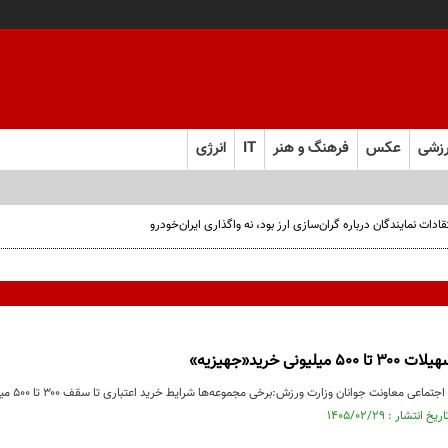
زشی
عکس
فرهنگ و هنر
IT
انرژی
ت نمایندگان درباره گران‌سازی ارز بود، نه واگذاری ایران‌خودرو
یونی خرید«جهیزیه»
عی معاونت جوانان وزارت ورزش:برخی مجموعه‌ها شرایط خرید اعتباری تا سقف ۳۰۰ تا ۵۰۰ میلیون تومان ...