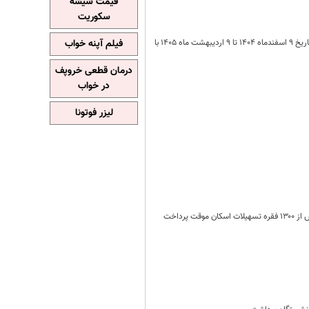
قیمت شیشه
سکوریت
بخشنامه بانک مرکزی مبنی بر بخشودگی وجه التزام تاخیر تادیه دین تسهیلات گیرندگان خرد تا سقف ۷ میلیارد ریال از تاریخ ۹ اسفندماه ۱۴۰۴ تا ۹ اردیبهشت ماه ۱۴۰۵ با
فیلم آپنه خواب
درمان قطعی خروپف
در خواب
لیزر فوتونا
وزیر راه و شهرسازی گفت: تسهیلات لازم برای تأمین ودیعه مسکن آسیب‌دیدگان جنگ رمضان فراهم شده و تاکنون بیش از ۱۳۰۰ فقره تسهیلات اسکان موقت پرداخت