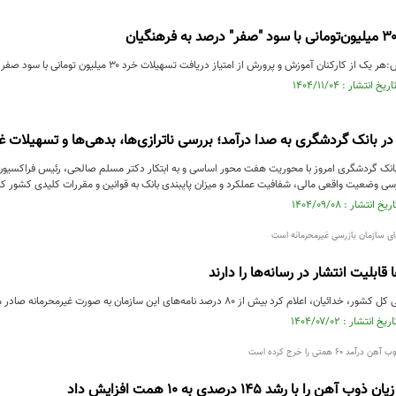
ز کارکنان آموزش و پرورش از امتیاز دریافت تسهیلات خرد ۳۰ میلیون تومانی با سود صفر درصد...
 بانک گردشگری به صدا درآمد؛ بررسی ناترازی‌ها، بدهی‌ها و تسهیلات 
نک گردشگری امروز با محوریت هفت محور اساسی و به ابتکار دکتر مسلم صالحی، رئیس فراکسیون ن
سی وضعیت واقعی مالی، شفافیت عملکرد و میزان پایبندی بانک به قوانین و مقررات کلیدی کشور ک
 قابلیت انتشار در رسانه‌ها را دارند
د بیش از ۸۰ درصد نامه‌های این سازمان به صورت غیرمحرمانه صادر می‌شوند و امکان انتشار ...
6 همتی را خرج کرده است
 را با رشد 145 درصدی به 10 همت افزایش داد