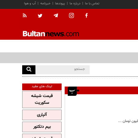
تماس با ما
|
درباره ما
|
پیوندها
|
خبرنامه
|
آب و هوا
لینک های مفید
قیمت شیشه
سکوریت
آلپاری
بیم دتکتور