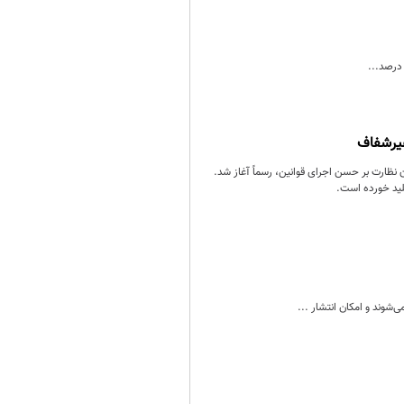
غیرشفاف
ظارت بر حسن اجرای قوانین، رسماً آغاز شد.
لید خورده است.