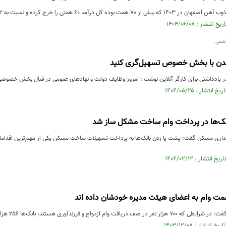
درآمد 60 همتی را خرج کرده و نسبت به 1402 نزدیک به 12 درصد رشد کرده است
اشمی
شدن با بخش خصوص تسهیل‌گری کنید
 یادداشتی برای کارگر آنلاین نوشت : امروز وظایف دولت و نهادهای عمومی در قبال بخش خصو
نک‌ها در پرداخت وام ساخت مشکل ساز شد
ری مسکن گفت: پشت پا زدن بانک‌ها به پرداخت تسهیلات ساخت مسکن یکی از مهم‌ترین اقدام
ریافت وام ازدواج و فرزندآوری هستند، بانک‌ها ۲۵۶ هزار ...