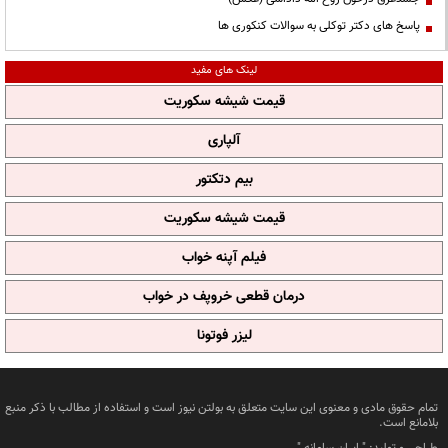
پاسخ های دکتر توکلی به سوالات کنکوری ها
لینک های مفید
قیمت شیشه سکوریت
آلپاری
بیم دتکتور
قیمت شیشه سکوریت
فیلم آپنه خواب
درمان قطعی خروپف در خواب
لیزر فوتونا
تمام حقوق مادی و معنوی این سایت متعلق به بولتن نیوز است و استفاده از مطالب با ذکر منبع
بلامانع است.