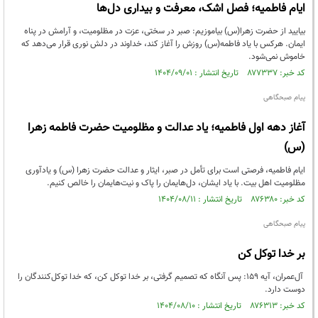
ایام فاطمیه؛ فصل اشک، معرفت و بیداری دل‌ها
بیایید از حضرت زهرا(س) بیاموزیم: صبر در سختی، عزت در مظلومیت، و آرامش در پناه
ایمان. هرکس با یاد فاطمه(س) روزش را آغاز کند، خداوند در دلش نوری قرار می‌دهد که
خاموش نمی‌شود.
کد خبر: ۸۷۷۳۳۷ تاریخ انتشار : ۱۴۰۴/۰۹/۰۱
پیام صبحگاهی
آغاز دهه اول فاطمیه؛ یاد عدالت و مظلومیت حضرت فاطمه زهرا
(س)
ایام فاطمیه، فرصتی است برای تأمل در صبر، ایثار و عدالت حضرت زهرا (س) و یادآوری
مظلومیت اهل بیت. با یاد ایشان، دل‌هایمان را پاک و نیت‌هایمان را خالص کنیم.
کد خبر: ۸۷۶۳۸۰ تاریخ انتشار : ۱۴۰۴/۰۸/۱۱
پیام صبحگاهی
بر خدا توکل کن
آل‌عمران، آیه ۱۵۹: پس آنگاه که تصمیم گرفتی، بر خدا توکل کن، که خدا توکل‌کنندگان را
دوست دارد.
کد خبر: ۸۷۶۳۱۳ تاریخ انتشار : ۱۴۰۴/۰۸/۱۰