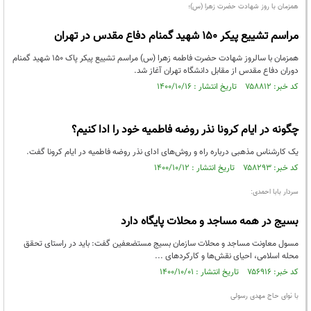
همزمان با روز شهادت حضرت زهرا (س)؛
مراسم تشییع پیکر ۱۵۰ شهید گمنام دفاع مقدس در تهران
همزمان با سالروز شهادت حضرت فاطمه زهرا (س) مراسم تشییع پیکر پاک ۱۵۰ شهید گمنام
دوران دفاع مقدس از مقابل دانشگاه تهران آغاز شد.
کد خبر: ۷۵۸۸۱۲ تاریخ انتشار : ۱۴۰۰/۱۰/۱۶
چگونه در ایام کرونا نذر روضه فاطمیه خود را ادا کنیم؟
یک کارشناس مذهبی درباره راه و روش‌های ادای نذر روضه فاطمیه در ایام کرونا گفت.
کد خبر: ۷۵۸۲۹۳ تاریخ انتشار : ۱۴۰۰/۱۰/۱۲
سردار بابا احمدی:
بسیج در همه مساجد و محلات پایگاه دارد
مسول معاونت مساجد و محلات سازمان بسیج مستضعفین گفت: باید در راستای تحقق
محله اسلامی، احیای نقش‌ها و کارکرد‌های ...
کد خبر: ۷۵۶۹۱۶ تاریخ انتشار : ۱۴۰۰/۱۰/۰۱
با نوای حاج مهدی رسولی