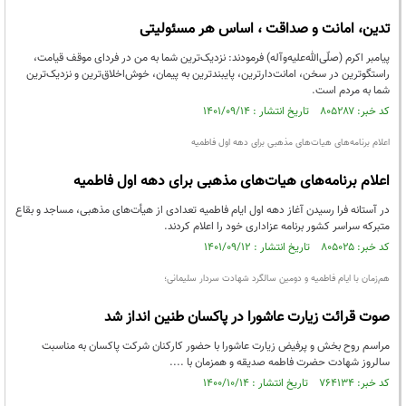
تدین، امانت و صداقت ، اساس هر مسئولیتی
پیامبر اکرم (صلّی‌الله‌علیه‌وآله) فرمودند: نزدیک‌ترین شما به من در فردای موقف قیامت،
راستگوترین در سخن، امانت‌دارترین، پایبندترین به پیمان، خوش‌اخلاق‌ترین و نزدیک‌ترین
شما به مردم است.
کد خبر: ۸۰۵۲۸۷ تاریخ انتشار : ۱۴۰۱/۰۹/۱۴
اعلام برنامه‌های هیات‌های مذهبی برای دهه اول فاطمیه
اعلام برنامه‌های هیات‌های مذهبی برای دهه اول فاطمیه
در آستانه فرا رسیدن آغاز دهه اول ایام فاطمیه تعدادی از هیأت‌های مذهبی، مساجد و بقاع
متبرکه سراسر کشور برنامه عزاداری خود را اعلام کردند.
کد خبر: ۸۰۵۰۲۵ تاریخ انتشار : ۱۴۰۱/۰۹/۱۲
هم‌زمان با ایام فاطمیه و دومین سالگرد شهادت سردار سلیمانی؛
صوت قرائت زیارت عاشورا در پاکسان طنین انداز شد
مراسم روح بخش و پرفیض زیارت عاشورا با حضور کارکنان شرکت پاکسان به مناسبت
سالروز شهادت حضرت فاطمه صدیقه و همزمان با ....
کد خبر: ۷۶۴۱۳۴ تاریخ انتشار : ۱۴۰۰/۱۰/۱۴