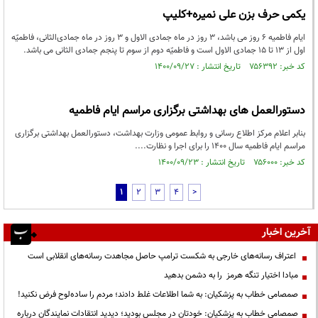
یکمی حرف بزن علی نمیره+کلیپ
ایام فاطمیه ۶ روز می‌ باشد، ۳ روز در ماه جمادی‌ الاول و ۳ روز در ماه جمادی‌الثانی، فاطمیّه
اول از ۱۳ تا ۱۵ جمادی‌ الاول است و فاطمیّه دوم از سوم تا پنجم جمادی‌ الثانی می‌ باشد.
کد خبر: ۷۵۶۳۹۲ تاریخ انتشار : ۱۴۰۰/۰۹/۲۷
دستورالعمل های بهداشتی برگزاری مراسم ایام فاطمیه
بنابر اعلام مرکز اطلاع رسانی و روابط عمومی وزارت بهداشت، دستورالعمل بهداشتی برگزاری
مراسم ایام فاطمیه سال ۱۴۰۰ را برای اجرا و نظارت....
کد خبر: ۷۵۶۰۰۰ تاریخ انتشار : ۱۴۰۰/۰۹/۲۳
1
2
3
4
>
آخرین اخبار
اعتراف رسانه‌های خارجی به شکست ترامپ حاصل مجاهدت رسانه‌های انقلابی است
مبادا اختیار تنگه هرمز را به دشمن بدهید
صمصامی خطاب به پزشکیان: به شما اطلاعات غلط دادند؛ مردم را ساده‌لوح فرض نکنید!
صمصامی خطاب به پزشکیان: خودتان در مجلس بودید؛ دیدید انتقادات نمایندگان درباره