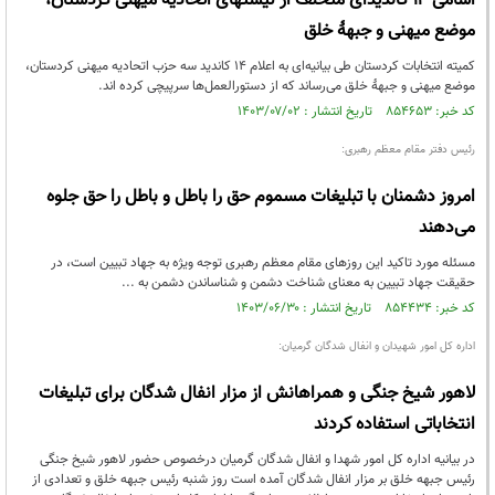
اسامی ۱۴ کاندیدای متخلف از لیستهای اتحادیه میهنی کردستان،
موضع میهنی و جبهۀ خلق
کمیته انتخابات کردستان طی بیانیه‌ای به اعلام ۱۴ کاندید سه حزب اتحادیه میهنی کردستان،
موضع میهنی و جبهۀ خلق می‌رساند که از دستورالعمل‌ها سرپیچی کرده اند.
کد خبر: ۸۵۴۶۵۳ تاریخ انتشار : ۱۴۰۳/۰۷/۰۲
رئیس دفتر مقام معظم رهبری:
️امروز دشمنان با تبلیغات مسموم حق را باطل و باطل را حق جلوه
می‌دهند
مسئله مورد تاکید این روزهای مقام معظم رهبری توجه ویژه به جهاد تبیین است، در
حقیقت جهاد تبیین به معنای شناخت دشمن و شناساندن دشمن به ...
کد خبر: ۸۵۴۴۳۴ تاریخ انتشار : ۱۴۰۳/۰۶/۳۰
اداره کل امور شهیدان و انفال شدگان گرمیان:
لاهور شیخ جنگی و همراهانش از مزار انفال شدگان برای تبلیغات
انتخاباتی استفاده کردند
در بیانیه اداره کل امور شهدا و انفال شدگان گرمیان درخصوص حضور لاهور شیخ جنگی
رئیس جبهه خلق بر مزار انفال شدگان آمده است روز شنبه رئیس جبهه خلق و تعدادی از