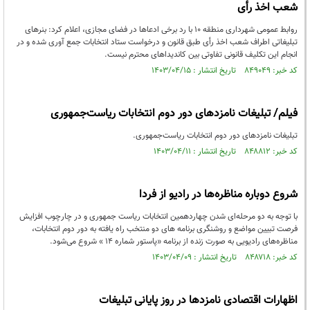
شعب اخذ رأی
روابط عمومی شهرداری منطقه ۱۰ با رد برخی ادعاها در فضای مجازی، اعلام کرد: بنرهای
تبلیغاتی اطراف شعب اخذ رأی طبق قانون و درخواست ستاد انتخابات جمع آوری شده و در
انجام این تکلیف قانونی تفاوتی بین کاندیداهای محترم نیست.
کد خبر: ۸۴۹۰۴۹ تاریخ انتشار : ۱۴۰۳/۰۴/۱۵
فیلم/ تبلیغات نامزدهای دور دوم انتخابات ریاست‌جمهوری
تبلیغات نامزدهای دور دوم انتخابات ریاست‌جمهوری.
کد خبر: ۸۴۸۸۱۲ تاریخ انتشار : ۱۴۰۳/۰۴/۱۱
شروع دوباره مناظره‌ها در رادیو از فردا
با توجه به دو مرحله‌ای شدن چهاردهمین انتخابات ریاست جمهوری و در چارچوب افزایش
فرصت تبیین مواضع و روشنگری برنامه های دو منتخب راه یافته به دور دوم انتخابات،
مناظره‌های رادیویی به صورت زنده از برنامه «پاستور شماره ۱۴ » شروع می‌شود.
کد خبر: ۸۴۸۷۱۸ تاریخ انتشار : ۱۴۰۳/۰۴/۰۹
اظهارات اقتصادی نامزدها در روز پایانی تبلیغات