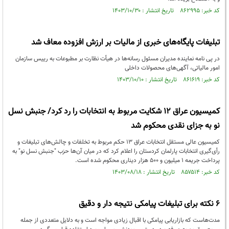
کد خبر: ۸۶۲۹۹۵ تاریخ انتشار : ۱۴۰۳/۱۰/۳۰
تبلیغات پایگاه‌های خبری از مالیات بر ارزش افزوده معاف شد
در پی نامه نماینده مدیران مسئول رسانه‌ها در هیأت نظارت بر مطبوعات به رییس سازمان
امور مالیاتی، آگهی‌های محصولات داخلی
کد خبر: ۸۶۱۶۱۹ تاریخ انتشار : ۱۴۰۳/۱۰/۱۰
کمیسیون عراق ۱2 شکایت مربوط به انتخابات را رد کرد/ جنبش نسل
نو به جزای نقدی محکوم شد
کمیسیون عالی مستقل انتخابات عراق ۱۳ حکم مربوط به تخلفات و چالش‌های تبلیغات و
رأی‌گیری انتخابات پارلمان کردستان را اعلام کرد که در میان آن‌ها حزب "جنبش نسل نو" به
پرداخت جریمه‌ ۱ میلیون و ۵۰۰ هزار دیناری محکوم شده است.
کد خبر: ۸۵۷۵۱۴ تاریخ انتشار : ۱۴۰۳/۰۸/۱۸
6 نکته برای تبلیغات پیامکی نتیجه دار و دقیق
مدت‌هاست که بازاریابی پیامکی با اقبال زیادی مواجه است و به دلایل متعددی از جمله