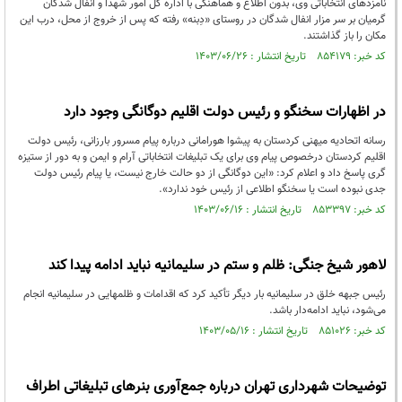
نامزدهای انتخاباتی وی، بدون اطلاع و هماهنگی با اداره کل امور شهدا و انفال شدگان
گرمیان بر سر مزار انفال شدگان در روستای «دِبنه» رفته که پس از خروج از محل، درب این
مکان را باز گذاشتند.
کد خبر: ۸۵۴۱۷۹ تاریخ انتشار : ۱۴۰۳/۰۶/۲۶
در اظهارات سخنگو و رئیس دولت اقلیم دوگانگی وجود دارد
رسانه اتحادیه میهنی کردستان به پیشوا هورامانی درباره پیام مسرور بارزانی، رئیس دولت
اقلیم کردستان درخصوص پیام وی برای یک تبلیغات انتخاباتی آرام و ایمن و به دور از ستیزه
گری پاسخ داد و اعلام کرد: «این دوگانگی از دو حالت خارج نیست، یا پیام رئیس دولت
جدی نبوده است یا سخنگو اطلاعی از رئیس خود ندارد».
کد خبر: ۸۵۳۳۹۷ تاریخ انتشار : ۱۴۰۳/۰۶/۱۶
لاهور شیخ جنگی: ظلم و ستم در سلیمانیه نباید ادامه‌ پیدا کند
رئیس جبهه خلق در سلیمانیه بار دیگر تأکید کرد که اقدامات و ظلمهایی در سلیمانیه انجام
می‌شود، نباید ادامه‌دار باشد.
کد خبر: ۸۵۱۰۲۶ تاریخ انتشار : ۱۴۰۳/۰۵/۱۶
توضیحات شهرداری تهران درباره جمع‌آوری بنرهای تبلیغاتی اطراف