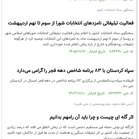
سخنگوی ستاد انتخابات کشور:
فعالیت‌ تبلیغاتی نامزدهای انتخابات شورا از سوم تا نهم اردیبهشت
سخنگوی ستاد انتخابات کشور با اعلام زمان فعالیت تبلیغاتی انتخابات شوراهای اسلامی شهر
و روستا از سوم تا نهم اردیبهشت ماه، به نامزدهای این انتخابات توصیه کرد از هرگونه
تبلیغات زودهنگام و خارج از بازه زمانی اعلام شده خودداری کنند.
کد خبر: ۸۸۴۷۹۰ تاریخ انتشار : ۱۴۰۵/۰۱/۱۶
سپاه کردستان با 83 برنامه شاخص دهه فجر را گرامی می‌دارد
فرمانده سپاه بیت‌المقدس از برگزاری ۸۳ برنامه شاخص در دهه فجر امسال در کردستان
خبر داد.
کد خبر: ۸۶۳۷۴۲ تاریخ انتشار : ۱۴۰۳/۱۱/۱۰
آدرس غلط ندهید، پیام پورمحمدی را جدی بگیرید!
اثر گله ای چیست و چرا باید آن رامهم بدانیم
اثرگله ای نوعی حمله غیر مستقیم دشمن است که در زمانی اتفاق می افتد که درصد زیادی
از جمعیت یک کشور بر اثر تبلیغات سنگین و هدفمند از مدت ها قبل از حاکمان خود ناامید
و به اصطلاح بریده اند.