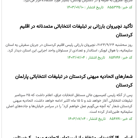
سریع، مقرون به صرفه و در دسترس بودنش، بسیار مورد استفاده قرار می‌گیرد.
کد خبر: ۸۵۵۳۳۵ تاریخ انتشار : ۱۴۰۳/۰۷/۱۰
تأکید نچیروان بارزانی بر تبلیغات انتخاباتی متمدنانه در اقلیم
کردستان
روز سه‌شنبه ۲۰۲۴/۹/۲۴، نچیروان بارزانی رئیس اقلیم کردستان در جریان سفرش یه استان
سلیمانیه، با هوال ابوبکر، استاندار و تعدادی از مسئولان واحد اجرایی این استان دیدار کرد.
کد خبر: ۸۵۴۸۹۶ تاریخ انتشار : ۱۴۰۳/۰۷/۰۴
شعارهای اتحادیه میهنی کردستان در تبلیغات انتخاباتی پارلمان
کردستان
پس از آنکه رئیس کمیسیون عالی مستقل انتخابات عراق، اعلام داشت که ۲۵ سپتامبر
تبلیغات انتخاباتی آغاز خواهد شد و تا ۱۵ ماه اکتبر ادامه خواهد داشت، اتحادیه میهنی
کردستان شعار "به آنچه می‌گویم عمل خواهم کرد" را در سراسر خیابان‌ها و جاده‌های اصلی
سلیمانیه طنین‌انداز کرده است.
کد خبر: ۸۵۴۸۹۱ تاریخ انتشار : ۱۴۰۳/۰۷/۰۴