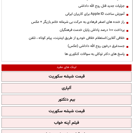
جزئیات جدید قتل روح الله داداشی
آموزش ساخت Apple ID برای کاربران ایرانی
راز خنده های اصغر فرهادی به حرکت بی شرمانه خانم بازیگر + عکس
پرداخت ۱۰۰ درصد پاداش پایان خدمت فرهنگیان
خلافی آنلاین/استعلام خلافی خودرو از طریق اینترنت، پیام کوتاه ، تلفن
جسدغرق درخون روح الله داداشی (عکس)
پاسخ های دکتر توکلی به سوالات کنکوری ها
لینک های مفید
قیمت شیشه سکوریت
آلپاری
بیم دتکتور
قیمت شیشه سکوریت
فیلم آپنه خواب