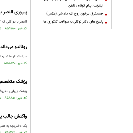
اینترنت، پیام کوتاه ، تلفن
پیروزی النصر با
جسدغرق درخون روح الله داداشی (عکس)
پاسخ های دکتر توکلی به سوالات کنکوری ها
النصر با دو گلی که 
کد خبر: ۸۵۹۱۸۰ تاریخ انتشار : ۱۴۰۳/۰۹/۰۹
رونالدو می‌داند 
سیاستمدار ما نمی‌دا
کد خبر: ۸۵۸۸۲۰ تاریخ انتشار : ۱۴۰۳/۰۹/۰۴
پزشک متخصص بو
پزشک زیبایی معروف ب
کد خبر: ۸۵۸۸۱۰ تاریخ انتشار : ۱۴۰۳/۰۹/۰۴
واکنش جالب یک 
یک دختربچه به همراه
کد خبر: ۸۴۸۳۵۱ تاریخ انتشار : ۱۴۰۳/۰۴/۰۳