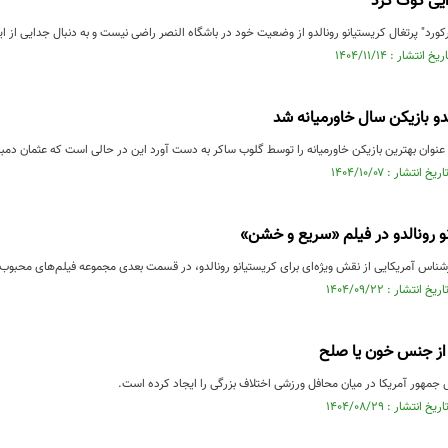
ایی کوک کرد
رکورد" پرتغال کریستیانو رونالدو از وضعیت خود در باشگاه النصر راضی نیست و به دنبال جدایی از 
دو بازیکن سال خاورمیانه شد
 عنوان بهترین بازیکن خاورمیانه را توسط گلوب ساکر به دست آورد این در حالی است که عثمان دمب
 رونالدو در فیلم «سریع و خشن»
رشناس آمریکایی از نقش ویژه‌ای برای کریستیانو رونالدو، در قسمت بعدی مجموعه فیلم‌های محبو
 از جنس خون یا صلح
یس جمهور آمریکا در میان محافل ورزشی اختلاف بزرگی را ایجاد کرده است.