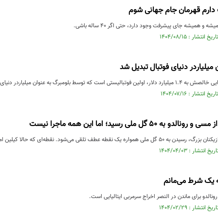
 دارم قهرمان جام جهانی شوم
ه و همیشه جای پیشرفت وجود دارد، حتی اگر ۴۰ ساله باشی.
ن میلیاردر دنیای فوتبال تبدیل شد
توسط بلومبرگ به عنوان میلیاردر دنیای فوتبال معرفی شده است.
 به ۵۰ گل ملی رسید؛ اما این همه ماجرا نیست
مواره یک نقطه عطف تلقی می‌شود. نقطه‌ای که حالا کیلین امباپه ...
ه یک شرط می‌مانم
رونالدو برای ماندن در النصر اخراج سرمربی ایتالیایی است.