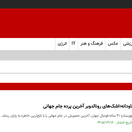
زشی
عکس
فرهنگ و هنر
IT
انرژی
جاودانه؛اشک‌های رونالدوبر آخرین پرده جام جهانی
 با تلخ‌ترین خاطره به پایان رساند.