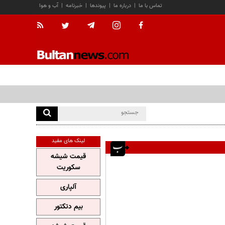
تماس با ما
|
درباره ما
|
پیوندها
|
خبرنامه
|
آب و هوا
لینک های مفید
قیمت شیشه
سکوریت
آلپاری
بیم دتکتور