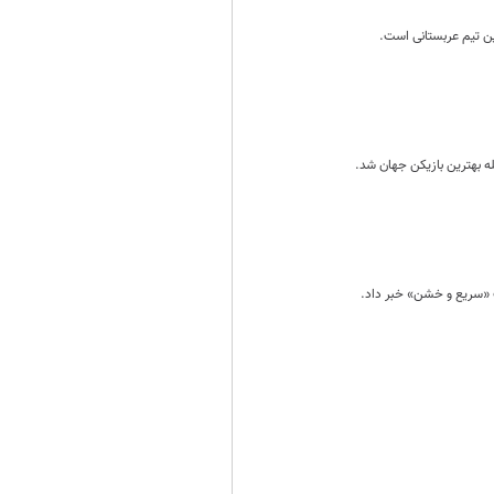
این تیم عربستانی است.
له بهترین بازیکن جهان شد.
ب «سریع و خشن» خبر داد.