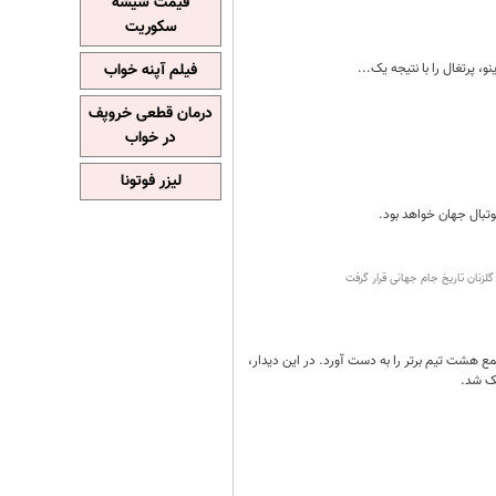
قیمت شیشه
سکوریت
فیلم آپنه خواب
درمان قطعی خروپف
در خواب
لیزر فوتونا
ک کرواسی در مرحله یک‌هشتم نهایی جام جهانی ۲۰۲۶، جواز حضور در جمع هشت تیم برتر را به دست آورد. در این دیدار،
یک شد.