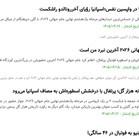
 در واپسین نفس؛اسپانیا رؤیای آخررونالدو راشکست
ین دیدارهای مرحله یک‌هشتم نهایی جام جهانی ۲۰۲۶، با گلی دیرهنگام از میکل مرینو، پرتغال را با نتیجه یک...
پرتغال از آخرین مأموریتش گفت
برد من است
وتبال پرتغال، اعلام کرد جام جهانی ۲۰۲۶ آخرین حضورش در بزرگ‌ترین آوردگاه فوتبال جهان خواهد بود.
انه هزار گل؛ پرتغال با درخشش اسطوره‌اش به مصاف اسپانیا می‌رود
تیم ملی پرتغال بامداد جمعه با شکست ۲ بر ی
لاوه بر گلزنی و کسب عنوان بهترین بازیکن میدان، یک گام دیگر به رکورد تاریخی هزار گل رسمی نزد
 فوتبال در ۴۶ سالگی!