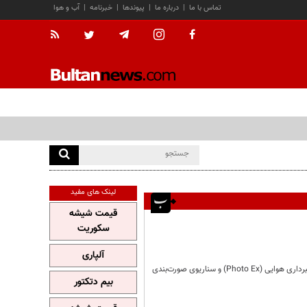
تماس با ما
|
درباره ما
|
پیوندها
|
خبرنامه
|
آب و هوا
لینک های مفید
قیمت شیشه
سکوریت
آلپاری
یگان‌های شرکت‌کننده در رزمایش مرکب دریایی نیروهای دریایی جمهوری اسلامی ایران و فدراسیون روسیه تمرین عکسبرداری هوایی (Photo Ex) و سناریوی صورت‌بندی
بیم دتکتور