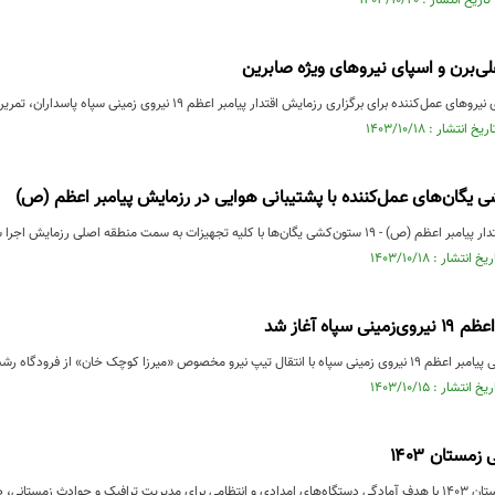
ی‌برن و اسپای نیروهای ویژه صابرین
رای برگزاری رزمایش اقتدار پیامبر اعظم ۱۹ نیروی زمینی سپاه پاسداران، تمرین هلی‌برن و اسپای نیروهای ویژه صابرین اجرا شد.
 یگان‌های عمل‌کننده با پشتیبانی هوایی در رزمایش پیامبر اعظم (ص)
ها با کلیه تجهیزات به سمت منطقه اصلی رزمایش اجرا شد و بالگردهای....
سپاه آغاز شد
یرزا کوچک خان» از فرودگاه رشت به فرودگاه کرمانشاه آغاز شد.
مستان ۱۴۰۳
 حوادث زمستانی، صبح ...