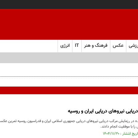
زشی
عکس
فرهنگ و هنر
IT
انرژی
یایی نیروهای دریایی ایران و روسیه
را با موفقیت انجام دادند.