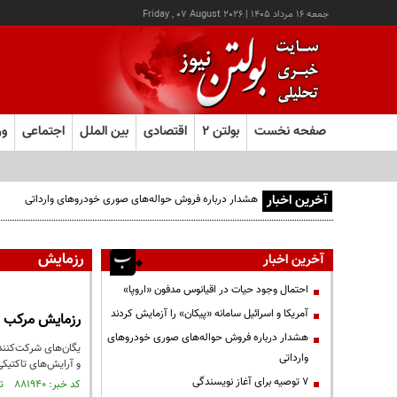
جمعه ۱۶ مرداد ۱۴۰۵
|
Friday , 07 August 2026
صفحه نخست
بولتن ۲
اقتصادی
بین الملل
اجتماعی
ور
آخرین اخبار
هشدار درباره فروش حواله‌های صوری خودروهای وارداتی
رزمایش
آخرین اخبار
احتمال وجود حیات در اقیانوس مدفون «اروپا»
آمریکا و اسرائیل سامانه «پیکان» را آزمایش کردند
رزمایش مرکب در
هشدار درباره فروش حواله‌های صوری خودروهای
وارداتی
و آرایش‌های تاکتیکی 
۷ توصیه برای آغاز نویسندگی
کد خبر: ۸۸۱۹۴۰ تاریخ انتشار : ۱۴۰۴/۱۱/۳۰