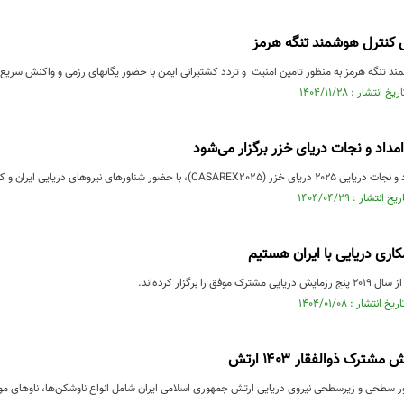
 کنترل هوشمند تنگه هرمز
 تنگه هرمز به منظور تامین امنیت و تردد کشتیرانی ایمن با حضور یگانهای رزمی و واکنش سریع د
داد و نجات دریای خزر برگزار می‌شود
ر شناورهای نیروهای دریایی ایران و کشور فدراتیو روسیه...
اری دریایی با ایران هستیم
فق را برگزار کرده‌اند.
مشترک ذوالفقار ۱۴۰۳ ارتش
ور سطحی و زیرسطحی نیروی دریایی ارتش جمهوری اسلامی ایران شامل انواع ناوشکن‌ها، ناوهای موش