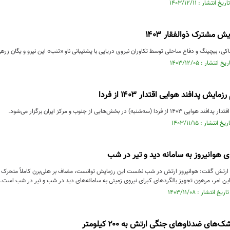
ش مشترک ذوالفقار ۱۴۰۳
ی، بیچینگ و دفاع ساحلی توسط تکاوران نیروی دریایی با پشتیبانی ناو «تنب» این نیرو و یگان زرهی
یش پدافند هوایی اقتدار ۱۴۰۳ از فردا
شنبه) در بخش‌هایی از جنوب و مرکز ایران برگزار می‌شود.
 هوانیروز به سامانه‌ دید و تیر در شب
این امر، مرهون تجهیز بالگردهای کبرای نیروی زمینی به سامانه‌های دید در شب و تیر در شب است.
های ضدناوهای جنگی ارتش به ۲۰۰ کیلومتر