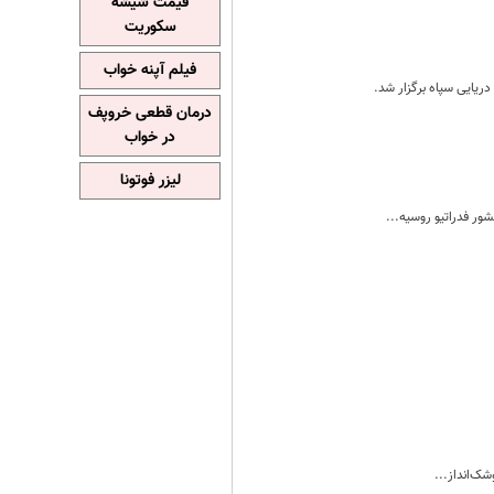
قیمت شیشه
سکوریت
فیلم آپنه خواب
ریایی سپاه برگزار شد.
درمان قطعی خروپف
در خواب
لیزر فوتونا
ک‌انداز...