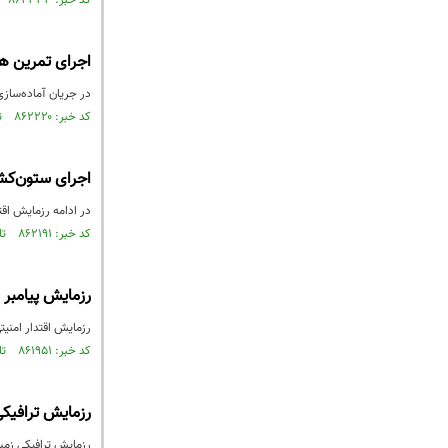
کد خبر: ۸۶۲۳۳۳ تاریخ انتشار : ۱۴۰۳/۱۰/۲۰
اجرای تمرین هل
در جریان آماده‌سازی نیروهای عمل‌کننده ب
کد خبر: ۸۶۲۲۲۰ تاریخ انتشار : ۱۴۰۳/۱۰/۱۸
اجرای ستون‌کشی
در ادامه رزمایش اقتدار پیامبر اعظم (ص) - ۱۹ ستون‌کشی یگان‌
کد خبر: ۸۶۲۱۹۱ تاریخ انتشار : ۱۴۰۳/۱۰/۱۸
رزمایش پیامبر اعظم ۱۹ نیروی‌زمینی 
رزمایش اقتدار امنیتی پیامبر اعظم ۱۹ نیروی زمینی سپاه با انتقال تیپ نیرو مخصوص «م
کد خبر: ۸۶۱۹۵۱ تاریخ انتشار : ۱۴۰۳/۱۰/۱۵
رزمایش ترافیکی ز
رزمایش ترافیکی زمستان ۱۴۰۳ با هدف آمادگی دستگاه‌های امدادی و انتظامی برای مدیریت ترافیک و