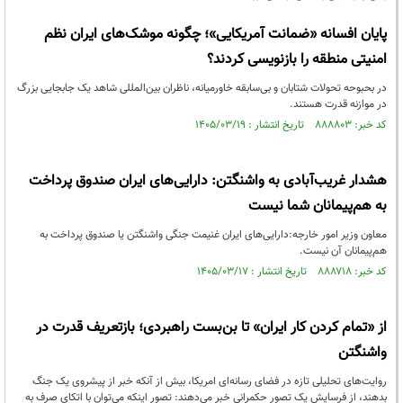
پایان افسانه «ضمانت آمریکایی»؛ چگونه موشک‌های ایران نظم
امنیتی منطقه را بازنویسی کردند؟
در بحبوحه تحولات شتابان و بی‌سابقه خاورمیانه، ناظران بین‌المللی شاهد یک جابجایی بزرگ
در موازنه قدرت هستند.
کد خبر: ۸۸۸۸۰۳ تاریخ انتشار : ۱۴۰۵/۰۳/۱۹
هشدار غریب‌آبادی به واشنگتن: دارایی‌های ایران صندوق پرداخت
به هم‌پیمانان شما نیست
معاون وزیر امور خارجه:دارایی‌های ایران غنیمت جنگی واشنگتن یا صندوق پرداخت به
هم‌پیمانان آن نیست.
کد خبر: ۸۸۸۷۱۸ تاریخ انتشار : ۱۴۰۵/۰۳/۱۷
از «تمام کردن کار ایران» تا بن‌بست راهبردی؛ بازتعریف قدرت در
واشنگتن
روایت‌های تحلیلی تازه در فضای رسانه‌ای امریکا، بیش از آنکه خبر از پیشروی یک جنگ
بدهند، از فرسایش یک تصور حکمرانی خبر می‌دهند: تصور اینکه می‌توان با اتکای صرف به