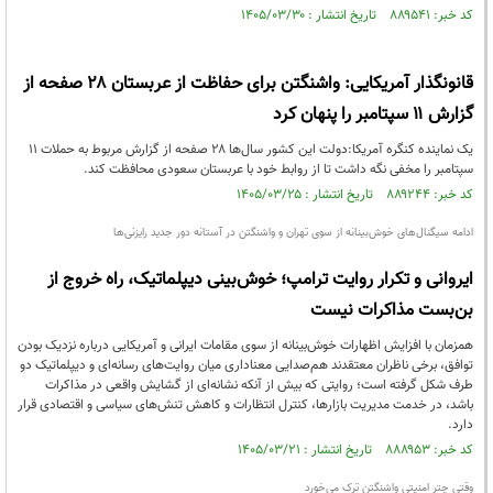
کد خبر: ۸۸۹۵۴۱ تاریخ انتشار : ۱۴۰۵/۰۳/۳۰
قانونگذار آمریکایی: واشنگتن برای حفاظت از عربستان ۲۸ صفحه از
گزارش ۱۱ سپتامبر را پنهان کرد
یک نماینده کنگره آمریکا:دولت این کشور سال‌ها ۲۸ صفحه از گزارش مربوط به حملات ۱۱
سپتامبر را مخفی نگه داشت تا از روابط خود با عربستان سعودی محافظت کند.
کد خبر: ۸۸۹۲۴۴ تاریخ انتشار : ۱۴۰۵/۰۳/۲۵
ادامه سیگنال‌های خوش‌بینانه از سوی تهران و واشنگتن در آستانه دور جدید رایزنی‌ها
ایروانی و تکرار روایت ترامپ؛ خوش‌بینی دیپلماتیک، راه خروج از
بن‌بست مذاکرات نیست
همزمان با افزایش اظهارات خوش‌بینانه از سوی مقامات ایرانی و آمریکایی درباره نزدیک بودن
توافق، برخی ناظران معتقدند هم‌صدایی معناداری میان روایت‌های رسانه‌ای و دیپلماتیک دو
طرف شکل گرفته است؛ روایتی که بیش از آنکه نشانه‌ای از گشایش واقعی در مذاکرات
باشد، در خدمت مدیریت بازارها، کنترل انتظارات و کاهش تنش‌های سیاسی و اقتصادی قرار
دارد.
کد خبر: ۸۸۸۹۵۳ تاریخ انتشار : ۱۴۰۵/۰۳/۲۱
وقتی چتر امنیتی واشنگتن ترک می‌خورد