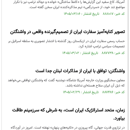
آمریکا، کاخ سفید این گزارش‌ها را «کاملاً ساختگی» خوانده و دونالد ترامپ نیز با تکرار
مواضع تند خود، از «سردرگمی» تیم مذاکره‌کننده ایران سخن گفته است.
کد خبر: ۸۸۸۰۱۷ تاریخ انتشار : ۱۴۰۵/۰۳/۰۶
تصویر کنایه‌آمیز سفارت ایران از تصمیم‌گیرنده واقعی در واشنگتن
حساب رسمی سفارت ایران در ازبکستان روز گذشته با انتشار تصویری به سلطه اسرائیل بر
تصمیمات سیاسی ترامپ اشاره کرد.
کد خبر: ۸۸۷۷۳۸ تاریخ انتشار : ۱۴۰۵/۰۳/۰۲
واشنگتن: توافق با ایران از مذاکرات لبنان جدا است
معاون سخنگوی وزارت خارجه آمریکا شامگاه دوشنبه گفت که واشنگتن توافقی می‌خواهد
که ذیل آن ایران سلاح هسته‌ای نداشته باشد.
کد خبر: ۸۸۷۴۸۶ تاریخ انتشار : ۱۴۰۵/۰۲/۲۹
زمان، متحد استراتژیک ایران است، به شرطی که سرزمینم طاقت
بیاورد.
در ترازوی قدرت جهانی، گاه پیروزی در «ثانیه‌های پنهان» نهفته است. امروز در آوردگاه