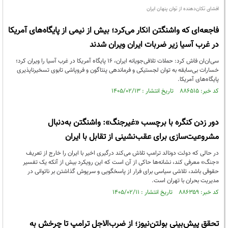
افشای تکان‌دهنده از توان پنهان ایران
فاجعه‌ای که واشنگتن انکار می‌کرد؛ بیش از نیمی از پایگاه‌های آمریکا
در غرب آسیا زیر ضربات ایران ویران شدند
سی‌ان‌ان فاش کرد: حملات تلافی‌جویانه ایران، ۱۶ پایگاه آمریکا در غرب آسیا را ویران کرد؛
خسارات بی‌سابقه به توان لجستیکی و فرماندهی پنتاگون و فروپاشی تابوی تسخیرناپذیری
پایگاه‌های آمریکا.
کد خبر: ۸۸۶۵۱۵ تاریخ انتشار : ۱۴۰۵/۰۲/۱۳
دور زدن کنگره با برچسب «غیرجنگ»: واشنگتن به‌دنبال
مشروعیت‌سازی برای عقب‌نشینی از تقابل با ایران
در حالی که دولت دونالد ترامپ تلاش می‌کند درگیری اخیر با ایران را خارج از تعریف
«جنگ» معرفی کند، نشانه‌ها حاکی از آن است که این رویکرد بیش از آنکه یک تفسیر
حقوقی باشد، تلاشی سیاسی برای فرار از پاسخگویی و سرپوش گذاشتن بر ناتوانی در
مدیریت بحران با تهران است.
کد خبر: ۸۸۶۳۵۹ تاریخ انتشار : ۱۴۰۵/۰۲/۱۱
تحقق پیش‌بینی بولتن‌نیوز؛ از ضرب‌الاجل ترامپ تا چرخش به