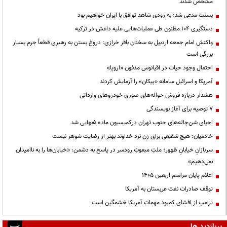
مشخص شدند
بسنت مدعی شد: به زودی شاهد توافق با ایران خواهیم بود
دستگیری ۱۰۴ مظنون طی عملیات‌هایی علیه داعش در ترکیه
واکنش امام جمعه اردبیل به سخنان باقر خرازی: دروغ بستن به رهبری قطعاً جرم بسیار
بزرگی است
احتمال وجود حیات در اقیانوس مدفون «اروپا»
آمریکا و اسرائیل سامانه «پیکان» را آزمایش کردند
هشدار درباره فروش حواله‌های صوری خودروهای وارداتی
۷ توصیه برای آغاز نویسندگی
احیای شن‌چاله‌های جنوب تهران درکمیسیون ماده ۵نهایی شد
خادمیان: هیچ شفیعی برای زن نزد خداوند بهتر از رضایت شوهر نیست
سربازانِ خیابانِ ظهور؛ ملتِ مبعوثِ رودسر در پاسخ به دشمن: «خیابان‌ها را به ناامیدان
نمی‌دهیم»
اعلام پایان مراسم اربعین ۱۴۰۵
توقف صادرات نفت عربستان به آمریکا
ترامپ از افشای کمبود مهمات آمریکا خشمگین است
پربازدید ها