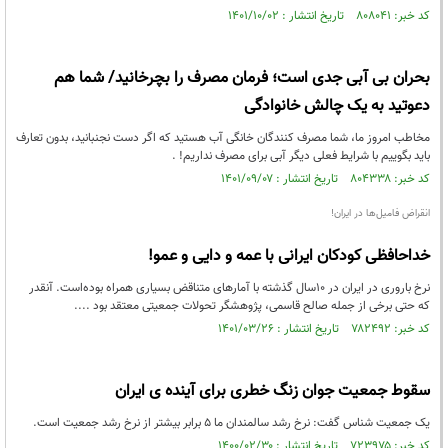
کد خبر: ۸۰۸۰۴۱ تاریخ انتشار : ۱۴۰۱/۱۰/۰۲
بحران بی آبی جدی است؛ فرمان مصرف را بچرخانید/ شما هم
دعوتید به یک چالش خانوادگی
مخاطب امروز ما، شما مصرف کنندگان خانگی آب هستید که اگر دست نجنبانید، بدون تعارف
باید بگوییم با شرایط فعلی دیگر آبی برای مصرف نداریم! .
کد خبر: ۸۰۴۳۳۸ تاریخ انتشار : ۱۴۰۱/۰۹/۰۷
انقراض فامیل‌ها در ایران!
خداحافظی کودکان ایرانی با عمه‌ و دایی‌ و عمو!
نرخ باروری در ایران در ۱۰سال گذشته با آمارهای متناقض بسیاری همراه بوده‌است. آنقدر
که حتی برخی از جمله صالح قاسمی، پژوهشگر تحولات جمعیتی معتقد بود ....
کد خبر: ۷۸۲۴۹۲ تاریخ انتشار : ۱۴۰۱/۰۳/۲۶
سقوط جمعیت جوان زنگ خطری برای آینده ی ایران
یک جمعیت شناس گفت: نرخ رشد سالمندان ما ۵ برابر بیشتر از نرخ رشد جمعیت است.
کد خبر: ۷۲۳۹۷۵ تاریخ انتشار : ۱۴۰۰/۰۲/۳۰