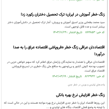
زنگ خطر آموزش در ایران؛ ترک تحصیل دختران رکورد زد!
سید محمد بطحایی وزیر اسبق آموزش و پرورش: آمار ترک تحصیل در دانش‌آموزان دختر
بیشتر است و عدد قابل توجهی است.
کد خبر: ۸۶۴۸۵۳ تاریخ انتشار : ۱۴۰۳/۱۱/۲۹
اقتصاددان عراقی زنگ خطر «فروپاشی اقتصاد» عراق را به صدا
درآورد!
اقتصاددان عراقی با هشدار به نمایندگان پارلمان عراق اعلام کرد که سهم خواهی حزبی در
تصویب بودجه کنونی کشور و بی‌توجهی به منافع ملی زنگ خطری در تسریع فروپاشی
اقتصاد عراق است.
کد خبر: ۸۲۳۹۳۲ تاریخ انتشار : ۱۴۰۲/۰۳/۱۹
واحدهای تولیدی و بورس در خطر جدی
زنگ خطر افزایش نرخ بهره بانکی
این روزها اقتصاد ایران با خطر جدی افزایش نرخ بهره مواجه هستند و این در حالی است که
با توجه به وضع فعلی اقتصاد، بنگاه های تولیدی و ...