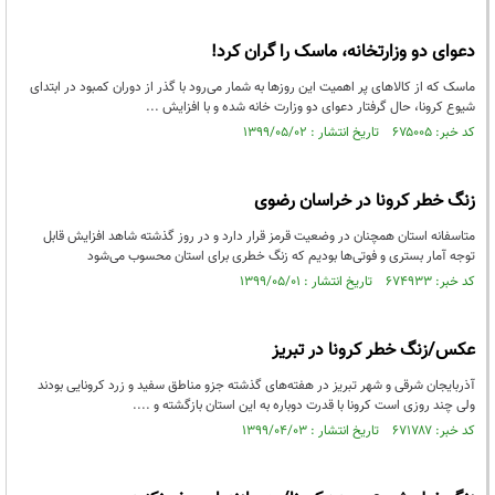
دعوای دو وزارتخانه، ماسک را گران کرد!
ماسک که از کالا‌های پر اهمیت این روز‌ها به شمار می‌رود با گذر از دوران کمبود در ابتدای
شیوع کرونا، حال گرفتار دعوای دو وزارت خانه شده و با افزایش ...
کد خبر: ۶۷۵۰۰۵ تاریخ انتشار : ۱۳۹۹/۰۵/۰۲
زنگ خطر کرونا در خراسان رضوی
متاسفانه استان همچنان در وضعیت قرمز قرار دارد و در روز گذشته شاهد افزایش قابل
توجه آمار بستری و فوتی‌ها بودیم که زنگ خطری برای استان محسوب می‌شود
کد خبر: ۶۷۴۹۳۳ تاریخ انتشار : ۱۳۹۹/۰۵/۰۱
عکس/زنگ خطر کرونا در تبریز
آذربایجان شرقی و شهر تبریز در هفته‌های گذشته جزو مناطق سفید و زرد کرونایی بودند
ولی چند روزی است کرونا با قدرت دوباره به این استان بازگشته و ....
کد خبر: ۶۷۱۷۸۷ تاریخ انتشار : ۱۳۹۹/۰۴/۰۳