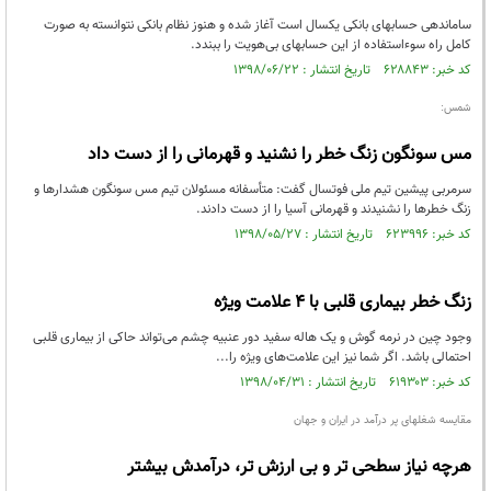
ساماندهی حسابهای بانکی یکسال است آغاز شده و هنوز نظام بانکی نتوانسته به صورت
کامل راه سوءاستفاده از این حسابهای بی‌هویت را ببندد.
کد خبر: ۶۲۸۸۴۳ تاریخ انتشار : ۱۳۹۸/۰۶/۲۲
شمس:
مس سونگون زنگ خطر را نشنید و قهرمانی را از دست داد
سرمربی پیشین تیم ملی فوتسال گفت: متأسفانه مسئولان تیم مس سونگون هشدارها و
زنگ خطرها را نشنیدند و قهرمانی آسیا را از دست دادند.
کد خبر: ۶۲۳۹۹۶ تاریخ انتشار : ۱۳۹۸/۰۵/۲۷
زنگ خطر بیماری قلبی با ۴ علامت ویژه
وجود چین در نرمه گوش و یک هاله سفید دور عنبیه‌ چشم می‌تواند حاکی از بیماری قلبی
احتمالی باشد. اگر شما نیز این علامت‌های ویژه را...
کد خبر: ۶۱۹۳۰۳ تاریخ انتشار : ۱۳۹۸/۰۴/۳۱
مقایسه شغلهای پر درآمد در ایران و جهان
هرچه نیاز سطحی تر و بی ارزش تر، درآمدش بیشتر