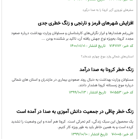
سفرهای نوروزی آژیر کرونا را به صدا درآورد
افزایش شهرهای قرمز و نارنجی و زنگ خطری جدی
علی‌رغم هشدارها و ابراز نگرانی‌های کارشناسان و مسئولان وزارت بهداشت درباره صعود
مجدد کرونا، به‌ویژه نوع جهش یافته آن، تاکید بر شکننده بودن ...
کد خبر: ۷۱۴۷۷۲ تاریخ انتشار : ۱۴۰۰/۰۱/۰۱
استان‌های شمالی وارد موج چهارم شده‌اند؟
زنگ خطر کرونا به صدا درآمد
مسئولان وزارت بهداشت به دنبال روند صعودی بیماری در مازندران و استان های شمالی
درباره موج زمستانه کرونا هشدار دادند.
کد خبر: ۷۰۱۵۵۳ تاریخ انتشار : ۱۳۹۹/۱۰/۱۳
زنگ خطر چاقی در جمعیت دانش آموزی به صدا در آمده است
یک محصول این سبک زندگی، کم تحرکی است. کرونا هم آمده و این وضعیت را تشدید
کرده است و به همین خاطر باید به طور ویژه کار کنیم.
کد خبر: ۷۰۱۰۰۵ تاریخ انتشار : ۱۳۹۹/۱۰/۱۰