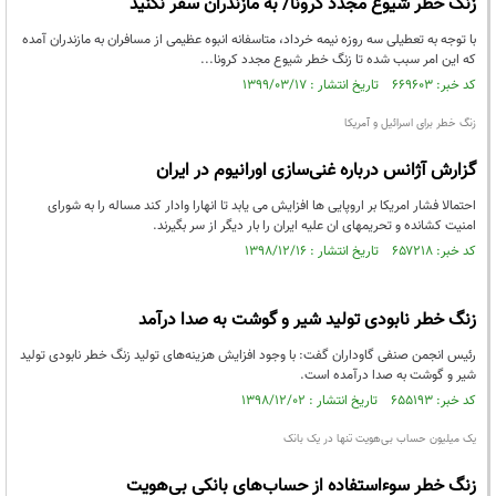
زنگ خطر شیوع مجدد کرونا/ به مازندران سفر نکنید
با توجه به تعطیلی سه روزه نیمه خرداد، متاسفانه انبوه عظیمی از مسافران به مازندران آمده
که این امر سبب شده تا زنگ خطر شیوع مجدد کرونا...
کد خبر: ۶۶۹۶۰۳ تاریخ انتشار : ۱۳۹۹/۰۳/۱۷
زنگ خطر برای اسرائیل و آمریکا
گزارش آژانس درباره غنی‌سازی اورانیوم در ایران
احتمالا فشار امریکا بر اروپایی ها افزایش می یابد تا انهارا وادار کند مساله را به شورای
امنیت کشانده و تحریمهای ان علیه ایران را بار دیگر از سر بگیرند.
کد خبر: ۶۵۷۲۱۸ تاریخ انتشار : ۱۳۹۸/۱۲/۱۶
زنگ خطر نابودی تولید شیر و گوشت به صدا درآمد
رئیس انجمن صنفی گاوداران گفت: با وجود افزایش هزینه‌های تولید زنگ خطر نابودی تولید
شیر و گوشت به صدا درآمده است.
کد خبر: ۶۵۵۱۹۳ تاریخ انتشار : ۱۳۹۸/۱۲/۰۲
یک میلیون حساب بی‌هویت تنها در یک بانک
زنگ خطر سوءاستفاده از حساب‌های بانکی بی‌هویت