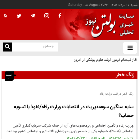
شنبه ۱۷ مرداد ۱۴۰۵
|
Saturday , 08 August 2026
از
و
ته
آغاز ثبت‌نام آزمون ارشد علوم پزشکی از امروز
ن
نو
زنگ خطر
زنگ خطر در قلب وزارت رفاه
سایه سنگین سوءمدیریت در انتصابات وزارت رفاه/نفوذ یا تسویه
حساب؟
وزارت رفاه و تأمین اجتماعی و زیرمجموعه‌های آن، از جمله شرکت سرمایه‌گذاری تأمین
اجتماعی (شستا)، همواره یکی از حساس‌ترین حوزه‌های اقتصادی و اجتماعی کشور بوده‌اند.
کد خبر: ۸۶۸۳۹۵ تاریخ انتشار : ۱۴۰۴/۰۲/۲۲