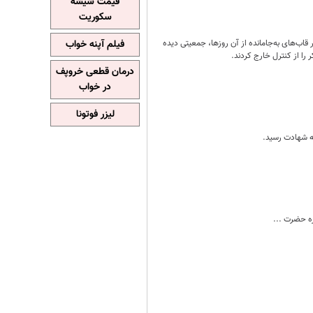
قیمت شیشه
سکوریت
 در قاب‌های به‌جامانده از آن روزها، جمعیتی دیده
فیلم آپنه خواب
 را از کنترل خارج کردند.
درمان قطعی خروپف
در خواب
لیزر فوتونا
به شهادت رسید.