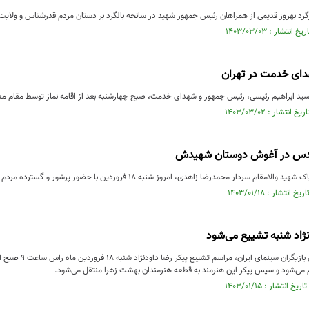
د بهروز قدیمی از همراهان رئیس جمهور شهید در سانحه بالگرد بر دستان مردم قدرشناس و ولایت مد
دای خدمت در تهران
 سید ابراهیم رئیسی، رئیس جمهور و شهدای خدمت، صبح چهارشنبه بعد از اقامه نماز توسط مقام 
قدس در آغوش دوستان شهیدش
ردار محمدرضا زاهدی، امروز شنبه ۱۸ فروردین با حضور پرشور و گسترده مردم شهیدپرور اصفهان برگزار شد.
نژاد شنبه تشییع می‌شود
ام می‌شود و سپس پیکر این هنرمند به قطعه هنرمندان بهشت زهرا منتقل می‌شود.