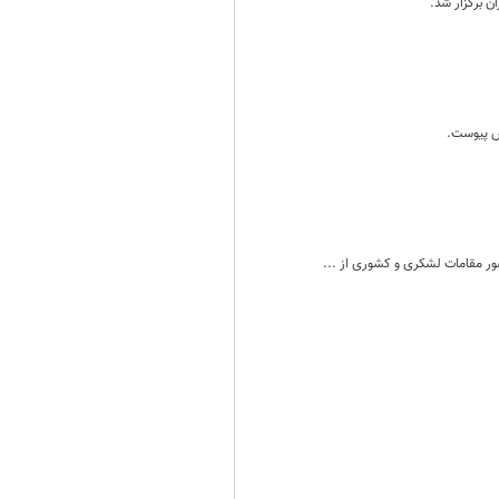
ن برگزار شد.
ش پیوست.