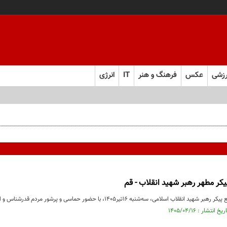
زشی
عکس
فرهنگ و هنر
IT
انرژی
کر مطهر رهبر شهید انقلاب - قم
 سه‌شنبه ۱۶تیر۱۴۰۵، با حضور حماسی و پرشور مردم قدرشناس و انقلابی از مسیرهای اعلام‌شده در قم برگزار شد.