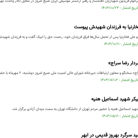
حوم فریدون شهبازیان آهنگساز و رهبر ارکستر موسیقی ایران صبح امروز در مقابل تالار وحدت تهرا
خارنیا به فرزندان شهیدش پیوست
 علی فخارنیا پس از تحمل سال‌ها فراق فرزندان خود، رحمت حق را لبیک گفت و به فرزندان شهید
دار رضا سراج»
 و معاون ارتباطات دبیرخانه شورای عالی امنیت ملی صبح امروز دوشنبه، 2 مهرماه با حضور مقامات لشکری و کشوری از ...
یکر شهید اسماعیل هنیه
ید اسماعیل هنیه با حضور مردم تهران از دانشگاه تهران به سمت میدان آزادی برگزار شد.
د سرگرد بهروز قدیمی در ابهر