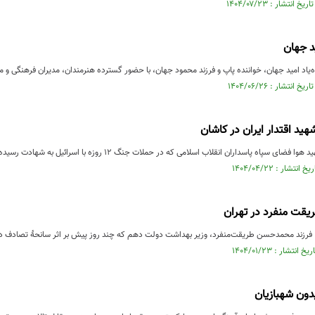
د جهان
ه‌یاد امید جهان، خواننده پاپ و فرزند محمود جهان، با حضور گسترده هنرمندان، مدیران فرهنگی و مر
 پاسداران انقلاب اسلامی که در حملات جنگ ۱۲ روزه با اسرائیل به شهادت رسیده‌اند، در کاشان تشییع شد.
یقت منفرد در تهران
فرزند محمدحسن طریقت‌منفرد، وزیر بهداشت دولت دهم که چند روز پیش بر اثر سانحۀ تصادف در
دون شهبازیان