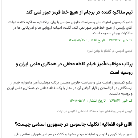
تیم مذاکره کننده در برجام از هیچ خط قرمز عبور نمی کند
عضو کمیسیون امنیت ملی و سیاست خارجی مجلس با بیان اینکه تیم مذاکره کننده دولت
آقای رئیسی از هیچ خط قرمز عبور نمی کند، گفت: ادبیات اروپایی ها و آمریکایی ها در
مذاکرات برجام سخیف است.
کد خبر: ۷۸۹۹۴۷ تاریخ انتشار : ۱۴۰۱/۰۵/۲۰
کریمی قدوسی در گفتگو با بولتن نیوز:
پرتاب موفقیت‌آمیز خیام نقطه عطفی در همکاری علمی ایران و
روسیه است
عضو کمیسیون امنیت ملی و سیاست خارجی مجلس پرتاب موفقیت‌آمیز ماهواره خیام از
ایستگاهی در قزاقستان و قرار گرفتن آن در مدار را یک نقطه عطفی در همکاری علمی ایران
و روسیه دانست.
کد خبر: ۷۸۹۸۴۱ تاریخ انتشار : ۱۴۰۱/۰۵/۱۹
کریمی قدوسی و افشای نفوذ دستگاه اطلاعاتی انگلیس در دولت
آقای قوه قضائیه! تکلیف جاسوس در جمهوری اسلامی چیست؟
اخیرا جواد کریمی قدوسی، نماینده مردم مشهد و کلات در مجلس شورای اسلامی طی