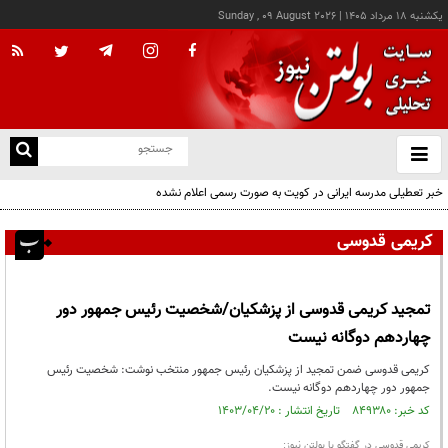
يکشنبه ۱۸ مرداد ۱۴۰۵
|
Sunday , 09 August 2026
از
و
ته
خبر تعطیلی مدرسه ایرانی در کویت به صورت رسمی اعلام نشده
ن
نو
کریمی قدوسی
تمجید کریمی قدوسی از پزشکیان/شخصیت رئیس جمهور دور
چهاردهم دوگانه نیست
کریمی قدوسی ضمن تمجید از پزشکیان رئیس جمهور منتخب نوشت: شخصیت رئیس
جمهور دور چهاردهم دوگانه نیست.
کد خبر: ۸۴۹۳۸۰ تاریخ انتشار : ۱۴۰۳/۰۴/۲۰
کریمی قدوسی در گفتگو با بولتن نیوز: