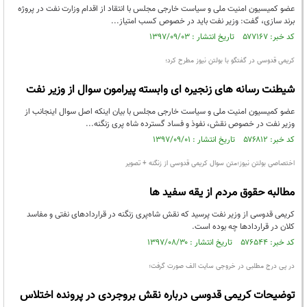
عضو کمیسیون امنیت ملی و سیاست خارجی مجلس با انتقاد از اقدام وزارت نفت در پروژه
برند سازی، گفت: وزیر نفت باید در خصوص کسب امتیاز...
کد خبر: ۵۷۷۱۶۷ تاریخ انتشار : ۱۳۹۷/۰۹/۰۳
کریمی قدوسی در گفتگو با بولتن نیوز مطرح کرد؛
شیطنت رسانه های زنجیره ای وابسته پیرامون سوال از وزیر نفت
عضو کمیسیون امنیت ملی و سیاست خارجی مجلس با بیان اینکه اصل سوال اینجانب از
وزیر نفت در خصوص نقش، نفوذ و فساد گسترده شاه پری زنگنه...
کد خبر: ۵۷۶۸۱۲ تاریخ انتشار : ۱۳۹۷/۰۹/۰۱
اختصاصی بولتن نیوز؛متن سوال کریمی قدوسی از زنگنه + تصویر
مطالبه حقوق مردم از یقه سفید ها
کریمی قدوسی از وزیر نفت پرسید که نقش شاه‌پری زنگنه در قراردادهای نفتی و مفاسد
کلان در قراردادها چه بوده است.
کد خبر: ۵۷۶۵۴۴ تاریخ انتشار : ۱۳۹۷/۰۸/۳۰
در پی درج مطلبی در خروجی سایت الف صورت گرفت؛
توضیحات کریمی قدوسی درباره نقش بروجردی در پرونده اختلاس