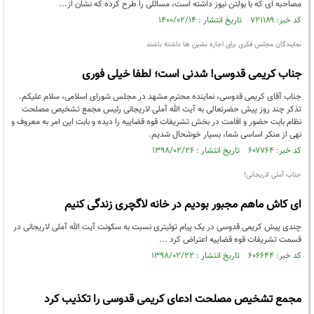
مصاحبه ای که با بولتن نیوز داشته است، مسائلی را طرح کرده که نشان از...
کد خبر: ۷۲۱۱۸۹ تاریخ انتشار : ۱۴۰۰/۰۲/۱۴
نمایندگان مجلس فکری برای اجاره نشین ها داشته باشند
جناب کریمی قدوسی! شدنی است؛ لطفا خیلی فوری
جناب آقای کریمی قدوسی، نماینده محترم مشهد در مجلس شورای اسلامی، سلام علیکم.
تذکر چند روز پیش حضرتعالی به آیت الله آملی لاریجانی رئیس مجمع تشخیص مصلحت
نظام بابت حضور و اقامت در بخش تشریفات قوه قضاییه را دیده و بابت این امر به معروف و
نهی از منکر اساسی شما، بسیار خوشحال شدیم.
کد خبر: ۶۰۷۷۶۴ تاریخ انتشار : ۱۳۹۸/۰۲/۲۶
جناب آملی لاریجانی!
ای کاش ماهم مجبور بودیم در خانه لاگچری زندگی کنیم
چندی پیش کریمی قدوسی در یک پیام توئیتری نسبت به سکونت آیت الله آملی لاریجانی در
قسمت تشریفات قوه قضاییه اعتراض کرد ...
کد خبر: ۶۰۶۶۴۴ تاریخ انتشار : ۱۳۹۸/۰۲/۲۲
مجمع تشخیص مصلحت ادعای کریمی قدوسی را تکذیب کرد