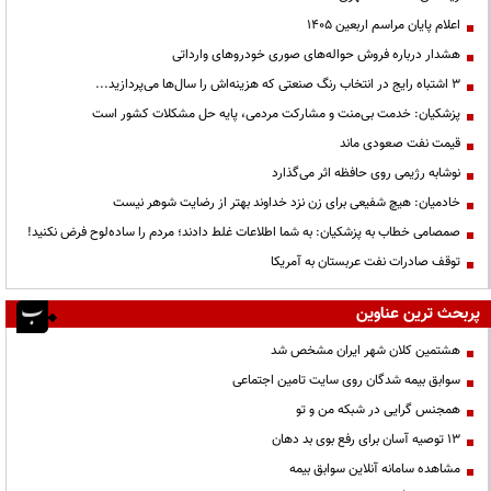
اعلام پایان مراسم اربعین ۱۴۰۵
هشدار درباره فروش حواله‌های صوری خودروهای وارداتی
3 اشتباه رایج در انتخاب رنگ صنعتی که هزینه‌اش را سال‌ها می‌پردازید...
پزشکیان: خدمت بی‌منت و مشارکت مردمی، پایه حل مشکلات کشور است
قیمت نفت صعودی ماند
نوشابه رژیمی روی حافظه اثر می‌گذارد
خادمیان: هیچ شفیعی برای زن نزد خداوند بهتر از رضایت شوهر نیست
صمصامی خطاب به پزشکیان: به شما اطلاعات غلط دادند؛ مردم را ساده‌لوح فرض نکنید!
توقف صادرات نفت عربستان به آمریکا
پربحث ترین عناوین
هشتمین کلان شهر ایران مشخص شد
سوابق بیمه شدگان روی سایت تامین اجتماعی
همجنس گرایی در شبکه من و تو
13 توصیه آسان برای رفع بوی بد دهان
مشاهده سامانه آنلاين سوابق بیمه