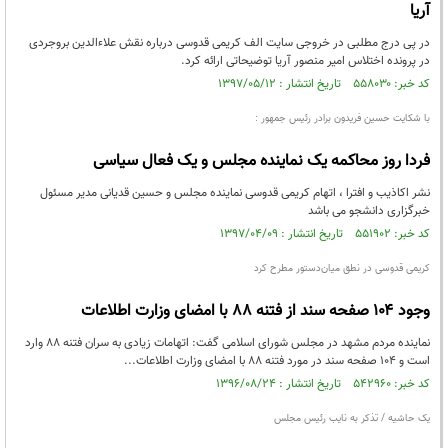
آریا
در پی درج مطلبی در خروجی سایت الف کریمی قدوسی درباره نقش علاءالدین بروجردی
در پرونده اختلاس امیر منصور آریا توضیحاتی ارائه کرد.
کد خبر: ۵۵۸۰۳۰ تاریخ انتشار : ۱۳۹۷/۰۵/۱۲
با شکایت حسین فریدون برادر رئیس جمهور :
فردا روز محاکمه یک نماینده مجلس و یک فعال سیاسی
نشر اکاذیب و افترا ، اتهام کریمی قدوسی نماینده مجلس و حسین قدیانی مدیر مسئول
خبرگزاری دانشجو می باشد
کد خبر: ۵۵۱۹۰۲ تاریخ انتشار : ۱۳۹۷/۰۴/۰۹
کریمی قدوسی در نطق میان‌دستور مطرح کرد
وجود ۱۰۴ صفحه سند از فتنه ۸۸ با امضای وزارت اطلاعات
نماینده مردم مشهد در مجلس شورای اسلامی گفت: اتهامات زیادی به سران فتنه ۸۸ وارد
است و ۱۰۴ صفحه سند در مورد فتنه ۸۸ با امضای وزارت اطلاعات...
کد خبر: ۵۴۲۹۶۰ تاریخ انتشار : ۱۳۹۶/۰۸/۲۴
یک حاشیه / تذکر به نایب رئیس مجلس