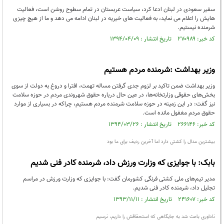
سفیر سعودی در لبنان ادعا کرد، سیاست عربستان در تمام سطوح روشن است، فعالیت
هایش را اعلام می نماید، به فعالیت های خیریه در لبنان ادامه می دهد و ما از هیچ چیزی
شرمنده نیستیم.
کد خبر: ۲۷۰۹۸۹ تاریخ انتشار : ۱۳۹۴/۰۴/۰۹
وزیر بهداشت :شرمنده مردم هستیم
وزیر بهداشت ضمن تاکید بر لزوم جدی گرفتن مساله تهمت، افترا و دروغ به دولت از سوی
بخش‌های حقوقی وزارتخانه‌ها، در عین حال درباره حقوق شهروندی مردم در حوزه سلامت
نیز گفت: در این زمینه در حوزه سلامت شرمنده مردم هستیم، چراکه در بسیاری از موارد
حقوق مردم مغفول مانده است.
کد خبر: ۲۶۶۱۴۶ تاریخ انتشار : ۱۳۹۴/۰۳/۲۶
بیشترین مدال را کشتی دارد اما آخرین ردیف برای ما بود
بابک: با جوایزی که وزارت ورزش داد، شرمنده کادر فنی شدیم
مدیر تیم‌های ملی کشتی فرنگی کشورمان گفت: با جوایزی که وزارت ورزش در مراسم
تجلیل داد، شرمنده کادر فنی شدیم.
کد خبر: ۲۴۱۶۰۷ تاریخ انتشار : ۱۳۹۳/۱۱/۱۱
ناداوری باعث شد به جایگاهی که استحقاقش را داریم، نرسیم