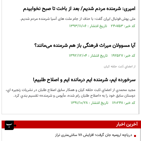
امیری: شرمنده مردم شدیم/ بعد از باخت تا صبح نخوابیدم
ملی پوش فوتبال ایران گفت: با حذف از جام ملت های آسیا شرمنده مردم شدیم.
کد خبر: ۲۴۰۷۵۳ تاریخ انتشار : ۱۳۹۳/۱۱/۰۶
آیا مسوولان میراث فرهنگی باز هم شرمنده می‌مانند؟
کد خبر: ۱۹۲۵۲۷ تاریخ انتشار : ۱۳۹۲/۱۲/۰۴
از اعضاي ثابت حلقه كيان
سرخورده ايم، شرمنده ايم درمانده ايم و اصلاح طلبيم!
مجيد محمدي از اعضاي ثابت حلقه كيان و همكار سابق اصلاح طلبان در نشريات زنجيره اي،
دوستان سابق خود را به «اصلاح طلبان رام شده، مأيوس و شرمنده» تقسيم بندي كرد.
کد خبر: ۱۲۰۲۴۸ تاریخ انتشار : ۱۳۹۱/۱۰/۲۸
آخرین اخبار
دریاچه ارومیه جان گرفت؛ افزایش ۷۸ سانتی‌متری تراز