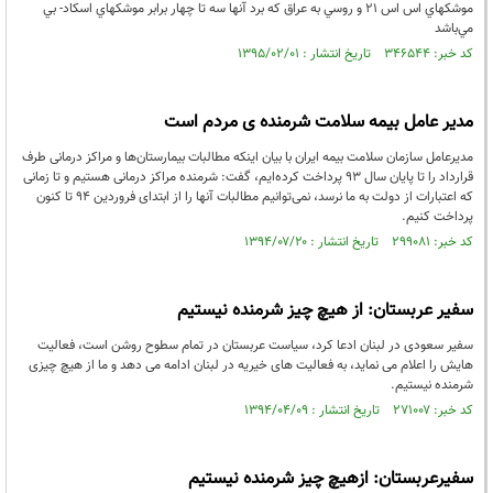
موشكهاي اس اس 21 و روسي به عراق كه برد آنها سه تا چهار برابر موشكهاي اسكاد- بي
مي‌باشد
کد خبر: ۳۴۶۵۴۴ تاریخ انتشار : ۱۳۹۵/۰۲/۰۱
مدیر عامل بیمه سلامت شرمنده ی مردم است
مدیرعامل سازمان سلامت بیمه ایران با بیان اینکه مطالبات بیمارستان‌ها و مراکز درمانی طرف
قرارداد را تا پایان سال 93 پرداخت کرده‌ایم، گفت: شرمنده مراکز درمانی هستیم و تا زمانی
که اعتبارات از دولت به ما نرسد، نمی‌توانیم مطالبات آنها را از ابتدای فروردین 94 تا کنون
پرداخت کنیم.
کد خبر: ۲۹۹۰۸۱ تاریخ انتشار : ۱۳۹۴/۰۷/۲۰
سفیر عربستان: از هیچ چیز شرمنده نیستیم
سفیر سعودی در لبنان ادعا کرد، سیاست عربستان در تمام سطوح روشن است، فعالیت
هایش را اعلام می نماید، به فعالیت های خیریه در لبنان ادامه می دهد و ما از هیچ چیزی
شرمنده نیستیم.
کد خبر: ۲۷۱۰۰۷ تاریخ انتشار : ۱۳۹۴/۰۴/۰۹
سفیرعربستان: ازهیچ چیز شرمنده نیستیم