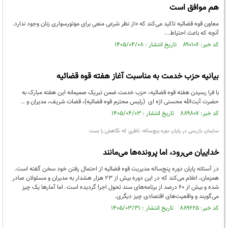
هم موافق است
معاون قوه قضائیه تاکید می‌کند که «از نظر شرعی منعی برای موتورسواری زنان وجود ندارد.
آنچه که باعث احتیاط...
کد خبر: ۸۹۰۱۰۶ تاریخ انتشار : ۱۴۰۵/۰۴/۰۸
بیانیه حزب خدمت به مناسبت آغاز هفته قوه قضائیه
با فرا رسیدن هفته قوه قضائیه، حزب خدمت ضمن تبریک صمیمانه این هفته مبارک به
حضرت آیت‌الله محسنی اژه ای (رئیس محترم قوه قضائیه)، قضات شریف، مدیران و ..
کد خبر: ۸۸۹۸۰۷ تاریخ انتشار : ۱۴۰۵/۰۴/۰۳
سازمان بازرسی در پایان دوره پنج‌ساله؛ ناظری که نگاهش را بست
خداییان می‌رود، اما پرونده‌ها می‌مانند
در آستانه پایان دوره پنج‌ساله مدیریت قوه قضائیه از احتمال رفتن خود سخن گفته است.
همزمان، اعلام می‌کند که در این دوره بیش از ۲۳ هزار هشدار به مدیران و مسئولان صادر
شده و بیش از ۶۰ درصد از برنامه‌های سند تحول اجرا گردیده است. اما آمارها یک چیز
می‌گویند و واقعیت‌های اقتصادی چیز دیگری.
کد خبر: ۸۸۹۶۲۵ تاریخ انتشار : ۱۴۰۵/۰۳/۳۱