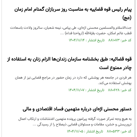
پیام رئیس قوه قضاییه به مناسبت روز سربازان گمنام امام زمان
(عج)
جت‌الاسلام والمسلمین محسنی اژه‌ای، طی پیامی، نیمه شعبان، سالروز ولادت باسعادت
قطب عالم امکان، حضرت بقیّةالله (ارواحنا فداه) ...
کد خبر: ۸۸۱۰۷۳ تاریخ انتشار : ۱۴۰۴/۱۱/۱۴
قوه قضائیه: طبق بخشنامه سازمان زندان‌ها الزام زنان به استفاده از
چادر ممنوع است
هر فردی در جامعه هر پوششی که دارد در زمان حضور در مراجع قضایی نیز از همان
پوشش استفاده می‌کند.
کد خبر: ۸۸۰۶۲۸ تاریخ انتشار : ۱۴۰۴/۱۱/۰۷
دستور محسنی اژه‌ای درباره متهمین فساد اقتصادی و مالی
به هیچ وجه تمرکز صورت گرفته پیرامون پرونده متهمین اغتشاشات و ارتکاب اعمال
تروریستی و خشن، مقامات و مسئولان قضایی ذیصلاح را از رسیدگی ...
کد خبر: ۸۸۰۵۳۳ تاریخ انتشار : ۱۴۰۴/۱۱/۰۵