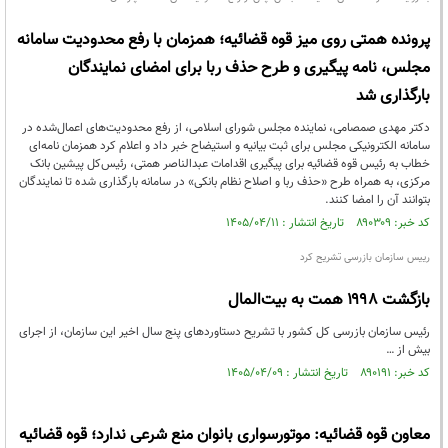
پرونده همتی روی میز قوه قضائیه؛ همزمان با رفع محدودیت سامانه
مجلس، نامه پیگیری و طرح حذف ربا برای امضای نمایندگان
بارگذاری شد
دکتر مهدی صمصامی، نماینده مجلس شورای اسلامی، از رفع محدودیت‌های اعمال‌شده در
سامانه الکترونیکی مجلس برای ثبت بیانیه و استیضاح خبر داد و اعلام کرد همزمان نامه‌ای
خطاب به رئیس قوه قضائیه برای پیگیری اقدامات عبدالناصر همتی، رئیس‌کل پیشین بانک
مرکزی، به همراه طرح «حذف ربا و اصلاح نظام بانکی» در سامانه بارگذاری شده تا نمایندگان
بتوانند آن را امضا کنند.
کد خبر: ۸۹۰۳۰۹ تاریخ انتشار : ۱۴۰۵/۰۴/۱۱
رییس سازمان بازرسی تشریح کرد
بازگشت ۱۹۹۸ همت به بیت‌المال
رئیس سازمان بازرسی کل کشور با تشریح دستاوردهای پنج سال اخیر این سازمان، از اجرای
بیش از …
کد خبر: ۸۹۰۱۹۱ تاریخ انتشار : ۱۴۰۵/۰۴/۰۹
معاون قوه قضائیه: موتورسواری بانوان منع شرعی ندارد؛ قوه قضائیه