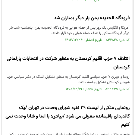
فرودگاه الحدیده یمن بار دیگر بمباران شد
آمریکا و انگلیس یک روز پس از حمله هوایی به فرودگاه الحدیده یمن، پنجشنبه شب بار
دیگر فرودگاه مذکور را هدف حمله هوایی خود قرار دادند.
کد خبر: ۸۴۲۸۲۸ تاریخ انتشار : ۱۴۰۲/۱۲/۲۴
ائتلاف ۷ حزب اقلیم کردستان به منظور شرکت در انتخابات پارلمانی
کردستان
روسا و دبیران 7 حزب سیاسی اقلیم کردستان به منظور تشکیل ائتلاف در دفتر سیاسی حزب
شیوعی کردستان تشکیل جلسه دادند.
کد خبر: ۸۴۲۴۳۵ تاریخ انتشار : ۱۴۰۲/۱۲/۱۹
رونمایی متکی از لیست ۲۹ نفره شورای وحدت در تهران /یک
کاندیدای باقیمانده معرفی می شود /بیادی: با امنا و شانا وحدت نمی
کنیم
منوچهر متکی با حضور در نمایشگاه رسانه های ایران از لیست شورای وحدت رونمایی کرد.