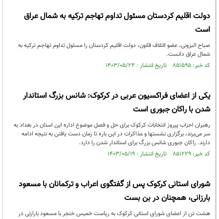
دولت اقلیم کردستان مسئول تداوم تهاجم ترکیه به شمال عراق
است
صباح البزونی، عضو ائتلاف قانون، دولت اقلیم کردستان را مسئول تداوم تهاجم ترکیه به
شمال عراق دانست.
کد خبر: ۸۵۱۵۹۵ تاریخ انتشار : ۱۴۰۳/۰۵/۲۴
یکی از اعضای فراکسیون عربی در کرکوک: شانس بزرگ استاندار
شدن با راکان جبوری است
رهبران احزاب پیروز انتخابات کرکوک برای حل و فصل موضوع اداره این استان در بغداد به
سر می‌برند، برگزاری نشستها و مذاکرات در این باره تا زمان دست یافتن به نتیجه ادامه
دارند. راکان جبوری شانس بزرگ برای استاندار شدن را دارد.
کد خبر: ۸۵۱۲۲۹ تاریخ انتشار : ۱۴۰۳/۰۵/۱۹
شورای استانی کرکوک پس از گفتگوی اعراب و ترکمانان با مسعود
بارزانی، همچنان در بن بست
هشت تن از اعضای شورای استانی کرکوک به ریاست خمیس خنجر با مسعود بارازنی در