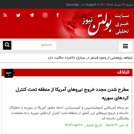
شنبه ۱۷ مرداد ۱۴۰۵
|
Saturday , 08 August 2026
از
و
ته
شواهد پژوهشی از وجود فسفر در بمباران «لامرد» حکایت دارد
ن
نو
ائتلاف
مطرح شدن مجدد خروج نیروهای آمریکا از منطقه تحت کنترل
کردهای سوریه
دو رسانه آمریکایی آسوشیتدپرس و کنورسیشن، ادامه حضور آمریکا در سوریه را خطرناک
دانسته و خروج نیروهای این کشور از منطقه تحت کنترل کردهای سوریه را به مصلحت
واشنگتن دانسته اند.
کد خبر: ۸۵۱۸۲۹ تاریخ انتشار : ۱۴۰۳/۰۵/۲۷