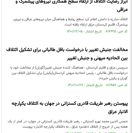
ابراز رضایت ائتلاف از ارتقاء سطح همکاری نیروهای پیشمرگ و
عراقی
ائتلاف مبارزه با داعش اعلام کرد سطح روابط و هماهنگی میان نیروهای عراقی و نیروی
پیشمرگ اقلیم کردستان عراق ارتقاء یافته است.
کد خبر: ۸۱۶۹۲۵ تاریخ انتشار : ۱۴۰۱/۱۲/۰۵
مخالفت جنبش تغییر با درخواست بافل طالبانی برای تشکیل ائتلاف
بین اتحادیه میهنی و جنبش تغییر
سرویس عراق و اقلیم کردستان - هماهنگ کننده جنبش تغییر(گوران) از مخالفت خود با
درخواست بافل طالبانی ، رئیس اتحادیه میهنی کردستان(یکیتی) برای تشکیل ائتلاف بین
گوران و یکیتی خبرداد.
کد خبر: ۸۱۱۹۵۹ تاریخ انتشار : ۱۴۰۱/۱۰/۲۸
پیوستن رهبر طریقت قادری کسنزانی در جهان به ائتلاف یکپارچه
الانبار عراق
شمس الدین محمد نهرو کسنزانی ، رهبر طریقت قادری کسنزانی در جهان، در کمتر از یک
هفته پس از خروج از ائتلاف «تقدم» عراق ، به «ائتلاف یکپارچه الانبار» پیوست.