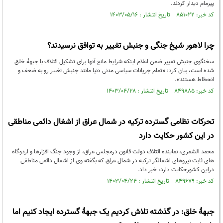
پیرمام دیدار کردند.
کد خبر: ۸۵۱۰۲۲ تاریخ انتشار : ۱۴۰۳/۰۵/۱۶
چرا لاهور شیخ جنگی و جنبش تغییر به توافق نرسیدند؟
سخنگوی جنبش تغییر ضمن اعلام اینکه شرایط مانع آنها برای تشکیل ائتلاف با جبهۀ خلق
شده است، بیان کرد: «تمام جریانات سیاسی مدنی دنیا مانند جنبش تغییر رو به ضعف و
انحطاط هستند».
کد خبر: ۸۴۹۸۸۵ تاریخ انتشار : ۱۴۰۳/۰۴/۲۸
تحرکات نظامی گسترده ترکیه در شمال عراق از اشغال دائمی مناطقی
در این کشور حکایت دارد
محمد الشمری، نماینده ائتلاف دولت قانون درمجلس عراق، از وجود جنگ افزارها و اردوگاه
های ثابت نیروهای اشغالگر ترکیه در شمال عراق که بگفته وی از اشغال دائمی مناطقی
دراین کشورحکایت دارد، خبر داد.
کد خبر: ۸۴۹۶۷۹ تاریخ انتشار : ۱۴۰۳/۰۴/۲۴
جبهۀ خلق: در گذشته تلاش کردیم یک جبهۀ گستردە ایجاد کنیم اما