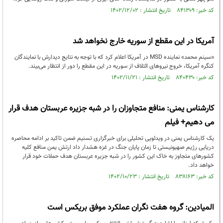
کد خبر: ۸۴۱۳۰۹ تاریخ انتشار : ۱۴۰۲/۱۲/۰۲
آمریکا در این مقطع از سوریه خارج نخواهد شد
«سینم محمد» نماینده MSD در آمریکا اعلام کرد که با توجه به نتایج دیدارش با نمایندگان
کنگره آمریکا، خروج نیروهای ائتلاف از سوریه در این مقطع را دور از انتظار می‌بیند.
کد خبر: ۸۴۰۴۳۰ تاریخ انتشار : ۱۴۰۲/۱۱/۲۱
کارشناس یمنی: منافع متجاوزان را در شبه جزیره عربستان هدف قرار
می دهیم+ فیلم
یک کارشناس یمنی در ویدئویی تحلیلی برای خبرگزاری تسنیم ضمن تاکید بر ادامه محاصره
دریایی رژیم صهیونیستی تا زمان پایان جنگ در غزه هشدار داد ارتش یمن منافع کلیه
کشورهای متجاوز به خاک این کشور را در شبه جزیره عربستان هدف حملات خود قرار
خواهد داد.
کد خبر: ۸۳۸۱۶۳ تاریخ انتشار : ۱۴۰۲/۱۰/۲۳
المیادین: گروه هفت نگران عملکرد موفق بریکس است