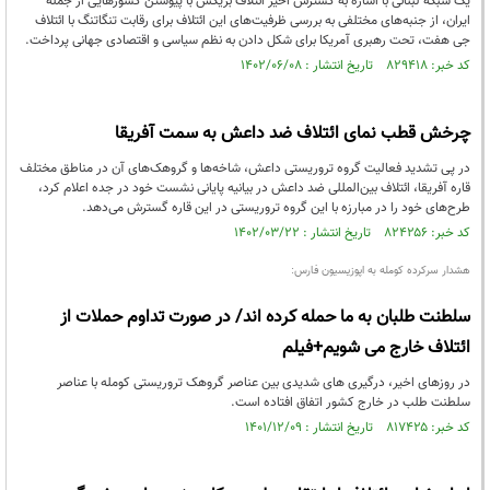
یک شبکه لبنانی با اشاره به گسترش اخیر ائتلاف بریکس با پیوستن کشورهایی از جمله
ایران، از جنبه‌های مختلفی به بررسی ظرفیت‌های این ائتلاف برای رقابت تنگاتنگ با ائتلاف
جی‌ هفت، تحت رهبری آمریکا برای شکل دادن به نظم سیاسی و اقتصادی جهانی پرداخت.
کد خبر: ۸۲۹۴۱۸ تاریخ انتشار : ۱۴۰۲/۰۶/۰۸
چرخش قطب نمای ائتلاف ضد داعش به سمت آفریقا
در پی تشدید فعالیت گروه تروریستی داعش، شاخه‌ها و گروهک‌های آن در مناطق مختلف
قاره آفریقا، ائتلاف بین‌المللی ضد داعش در بیانیه پایانی نشست خود در جده اعلام کرد،
طرح‌های خود را در مبارزه با این گروه تروریستی در این قاره گسترش می‌دهد.
کد خبر: ۸۲۴۲۵۶ تاریخ انتشار : ۱۴۰۲/۰۳/۲۲
هشدار سرکرده کومله به اپوزیسیون فارس:
سلطنت طلبان به ما حمله کرده اند/ در صورت تداوم حملات از
ائتلاف خارج می شویم+فیلم
در روزهای اخیر، درگیری های شدیدی بین عناصر گروهک تروریستی کومله با عناصر
سلطنت طلب در خارج کشور اتفاق افتاده است.
کد خبر: ۸۱۷۴۲۵ تاریخ انتشار : ۱۴۰۱/۱۲/۰۹