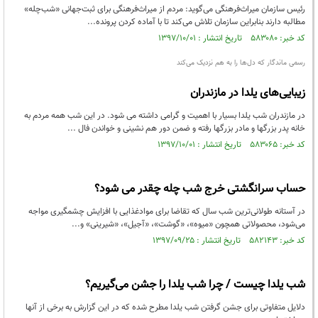
رئیس سازمان میراث‌فرهنگی می‌گوید: مردم از میراث‌فرهنگی برای ثبت‌جهانی ‌«شب‌چله»
مطالبه دارند بنابراین سازمان تلاش می‌کند تا با آماده کردن پرونده‌...
کد خبر: ۵۸۳۰۸۰ تاریخ انتشار : ۱۳۹۷/۱۰/۰۱
رسمی ماندگار که دل‌ها را به هم نزدیک می‌کند
زیبایی‌های یلدا در مازندران
در مازندران شب یلدا بسیار با اهمیت و گرامی داشته می شود. در این شب همه مردم به
خانه پدر بزرگها و مادر بزرگها رفته و ضمن دور هم نشینی و خواندن فال ...
کد خبر: ۵۸۳۰۶۵ تاریخ انتشار : ۱۳۹۷/۱۰/۰۱
حساب سرانگشتی خرج شب چله چقدر می شود؟
در آستانه طولانی‌ترین شب سال که تقاضا برای موادغذایی با افزایش چشمگیری مواجه
می‌شود، محصولاتی همچون «میوه»، «گوشت»، «آجیل»، «شیرینی» و...
کد خبر: ۵۸۲۱۴۳ تاریخ انتشار : ۱۳۹۷/۰۹/۲۵
شب یلدا چیست / چرا شب یلدا را جشن می‌گیریم؟
دلایل متفاوتی برای جشن گرفتن شب یلدا مطرح شده که در این گزارش به برخی از آنها