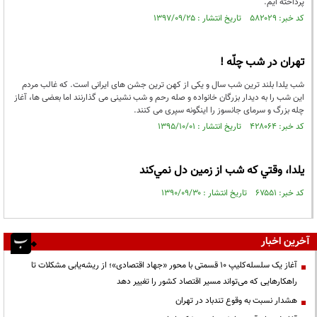
پرداخته ایم.
کد خبر: ۵۸۲۰۲۹ تاریخ انتشار : ۱۳۹۷/۰۹/۲۵
تهران در شب چلّه !
شب یلدا بلند ترین شب سال و یکی از کهن ترین جشن های ایرانی است. که غالب مردم
این شب را به دیدار بزرگان خانواده و صله رحم و شب نشینی می گذارنند اما بعضی ها، آغاز
چله بزرگ و سرمای جانسوز را اینگونه سپری می کنند.
کد خبر: ۴۲۸۰۶۴ تاریخ انتشار : ۱۳۹۵/۱۰/۰۱
یلدا، وقتي كه شب از زمين دل نمي‌كند
کد خبر: ۶۷۵۵۱ تاریخ انتشار : ۱۳۹۰/۰۹/۳۰
آخرین اخبار
آغاز یک سلسله‌کلیپ ۱۰ قسمتی با محور «جهاد اقتصادی»؛ از ریشه‌یابی مشکلات تا
راهکارهایی که می‌تواند مسیر اقتصاد کشور را تغییر دهد
هشدار نسبت به وقوع تندباد در تهران