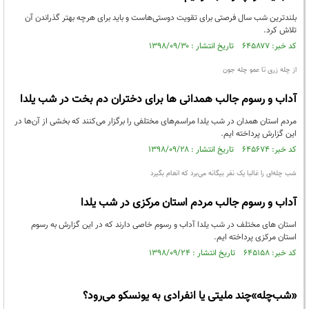
بلندترین شب سال فرصتی برای تقویت دوستی‌هاست و باید برای هرچه بهتر گذراندن آن
تلاش کرد.
کد خبر: ۶۴۵۸۷۷ تاریخ انتشار : ۱۳۹۸/۰۹/۳۰
از چله زری تا عمو چله جون
آداب و رسوم جالب همدانی ها برای دختران دم بخت در شب یلدا
مردم استان همدان در شب یلدا مراسم‌های مختلفی را برگزار می‌کنند که بخشی از آن‌ها در
این گزارش پرداخته ایم.
کد خبر: ۶۴۵۶۷۴ تاریخ انتشار : ۱۳۹۸/۰۹/۲۸
شب چله‌ای را غالبا یک نفر بیگانه می‌برد که انعام بگیرد
آداب و رسوم جالب مردم استان مرکزی در شب یلدا
استان های مختلف در شب یلدا آداب و رسوم خاصی دارند که در این گزارش به رسوم
استان مرکزی پرداخته ایم.
کد خبر: ۶۴۵۱۵۸ تاریخ انتشار : ۱۳۹۸/۰۹/۲۴
«شب‌چله»چند ملیتی یا انفرادی به یونسکو می‌رود؟